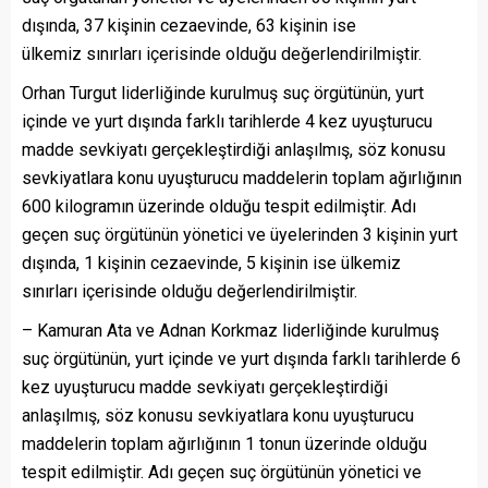
dışında, 37 kişinin cezaevinde, 63 kişinin ise
ülkemiz sınırları içerisinde olduğu değerlendirilmiştir.
Orhan Turgut liderliğinde kurulmuş suç örgütünün, yurt
içinde ve yurt dışında farklı tarihlerde 4 kez uyuşturucu
madde sevkiyatı gerçekleştirdiği anlaşılmış, söz konusu
sevkiyatlara konu uyuşturucu maddelerin toplam ağırlığının
600 kilogramın üzerinde olduğu tespit edilmiştir. Adı
geçen suç örgütünün yönetici ve üyelerinden 3 kişinin yurt
dışında, 1 kişinin cezaevinde, 5 kişinin ise ülkemiz
sınırları içerisinde olduğu değerlendirilmiştir.
– Kamuran Ata ve Adnan Korkmaz liderliğinde kurulmuş
suç örgütünün, yurt içinde ve yurt dışında farklı tarihlerde 6
kez uyuşturucu madde sevkiyatı gerçekleştirdiği
anlaşılmış, söz konusu sevkiyatlara konu uyuşturucu
maddelerin toplam ağırlığının 1 tonun üzerinde olduğu
tespit edilmiştir. Adı geçen suç örgütünün yönetici ve