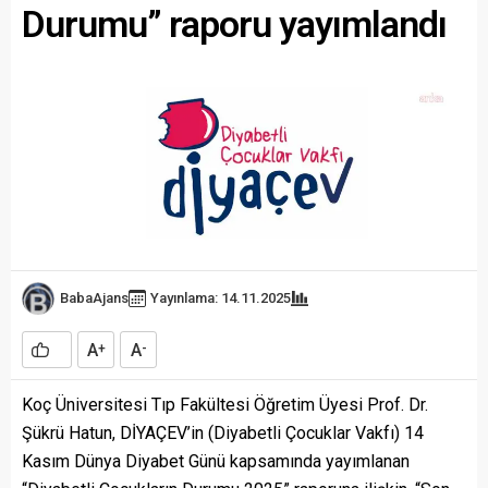
Durumu” raporu yayımlandı
BabaAjans
Yayınlama: 14.11.2025
A
A
+
-
Koç Üniversitesi Tıp Fakültesi Öğretim Üyesi Prof. Dr.
Şükrü Hatun, DİYAÇEV’in (Diyabetli Çocuklar Vakfı) 14
Kasım Dünya Diyabet Günü kapsamında yayımlanan