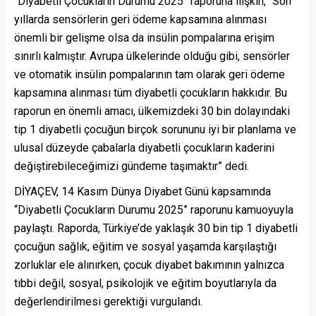
“Diyabetli Çocukların Durumu 2025” raporuna ilişkin, “Son
yıllarda sensörlerin geri ödeme kapsamına alınması
önemli bir gelişme olsa da insülin pompalarına erişim
sınırlı kalmıştır. Avrupa ülkelerinde olduğu gibi, sensörler
ve otomatik insülin pompalarının tam olarak geri ödeme
kapsamına alınması tüm diyabetli çocukların hakkıdır. Bu
raporun en önemli amacı, ülkemizdeki 30 bin dolayındaki
tip 1 diyabetli çocuğun birçok sorununu iyi bir planlama ve
ulusal düzeyde çabalarla diyabetli çocukların kaderini
değiştirebileceğimizi gündeme taşımaktır” dedi.
DİYAÇEV, 14 Kasım Dünya Diyabet Günü kapsamında
“Diyabetli Çocukların Durumu 2025” raporunu kamuoyuyla
paylaştı. Raporda, Türkiye’de yaklaşık 30 bin tip 1 diyabetli
çocuğun sağlık, eğitim ve sosyal yaşamda karşılaştığı
zorluklar ele alınırken, çocuk diyabet bakımının yalnızca
tıbbi değil, sosyal, psikolojik ve eğitim boyutlarıyla da
değerlendirilmesi gerektiği vurgulandı.