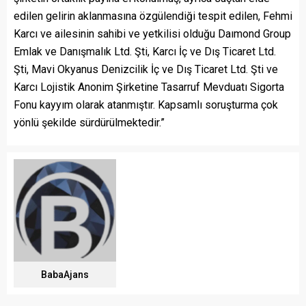
edilen gelirin aklanmasına özgülendiği tespit edilen, Fehmi
Karcı ve ailesinin sahibi ve yetkilisi olduğu Daımond Group
Emlak ve Danışmalık Ltd. Şti, Karcı İç ve Dış Ticaret Ltd.
Şti, Mavi Okyanus Denizcilik İç ve Dış Ticaret Ltd. Şti ve
Karcı Lojistik Anonim Şirketine Tasarruf Mevduatı Sigorta
Fonu kayyım olarak atanmıştır. Kapsamlı soruşturma çok
yönlü şekilde sürdürülmektedir.”
BabaAjans