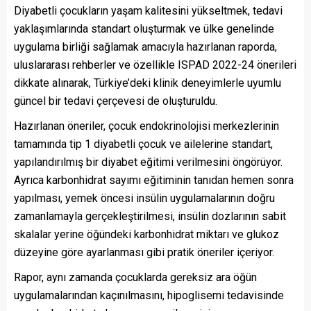
Diyabetli çocukların yaşam kalitesini yükseltmek, tedavi
yaklaşımlarında standart oluşturmak ve ülke genelinde
uygulama birliği sağlamak amacıyla hazırlanan raporda,
uluslararası rehberler ve özellikle ISPAD 2022-24 önerileri
dikkate alınarak, Türkiye’deki klinik deneyimlerle uyumlu
güncel bir tedavi çerçevesi de oluşturuldu.
Hazırlanan öneriler, çocuk endokrinolojisi merkezlerinin
tamamında tip 1 diyabetli çocuk ve ailelerine standart,
yapılandırılmış bir diyabet eğitimi verilmesini öngörüyor.
Ayrıca karbonhidrat sayımı eğitiminin tanıdan hemen sonra
yapılması, yemek öncesi insülin uygulamalarının doğru
zamanlamayla gerçekleştirilmesi, insülin dozlarının sabit
skalalar yerine öğündeki karbonhidrat miktarı ve glukoz
düzeyine göre ayarlanması gibi pratik öneriler içeriyor.
Rapor, aynı zamanda çocuklarda gereksiz ara öğün
uygulamalarından kaçınılmasını, hipoglisemi tedavisinde