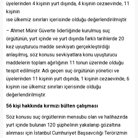
üyelerinden 4 kişinin yurt dışında, 4 kişinin cezaevinde, 11
kişinin
ise ülkemiz sınırları içerisinde olduğu değerlendirilmiştir.
– Ahmet Münir Güverte liderliğinde kurulmuş suç
örgütünün, yurt içinde ve yurt dışında farklı tarihlerde 20
kez uyuşturucu madde sevkiyatı gerçekleştirdiği
anlaşılmış, söz konusu sevkiyatlara konu uyuşturucu
maddelerin toplam ağırlığının 11 tonun üzerinde olduğu
tespit edilmiştir. Adı geçen suç örgütünün yönetici ve
üyelerinden 11 kişinin yurt dışında, 1 kişinin cezaevinde, 6
kişinin ise ülkemiz sınırları içerisinde olduğu
değerlendirilmiştir.
56 kişi hakkında kırmızı bülten çalışması
Söz konusu suç örgütlerinin mensubu olan ve halihazırda
yurt içinde bulunan 120 şüphelinin yakalanıp gözaltına
alınması için İstanbul Cumhuriyet Başsavcılığı Terörizmin