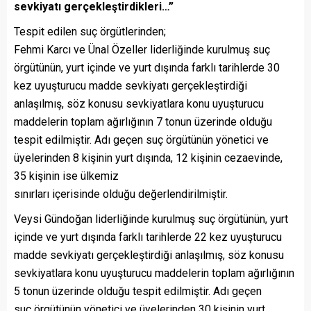
sevkiyatı gerçekleştirdikleri…”
Tespit edilen suç örgütlerinden;
Fehmi Karcı ve Ünal Özeller liderliğinde kurulmuş suç
örgütünün, yurt içinde ve yurt dışında farklı tarihlerde 30
kez uyuşturucu madde sevkiyatı gerçekleştirdiği
anlaşılmış, söz konusu sevkiyatlara konu uyuşturucu
maddelerin toplam ağırlığının 7 tonun üzerinde olduğu
tespit edilmiştir. Adı geçen suç örgütünün yönetici ve
üyelerinden 8 kişinin yurt dışında, 12 kişinin cezaevinde,
35 kişinin ise ülkemiz
sınırları içerisinde olduğu değerlendirilmiştir.
Veysi Gündoğan liderliğinde kurulmuş suç örgütünün, yurt
içinde ve yurt dışında farklı tarihlerde 22 kez uyuşturucu
madde sevkiyatı gerçekleştirdiği anlaşılmış, söz konusu
sevkiyatlara konu uyuşturucu maddelerin toplam ağırlığının
5 tonun üzerinde olduğu tespit edilmiştir. Adı geçen
suç örgütünün yönetici ve üyelerinden 30 kişinin yurt