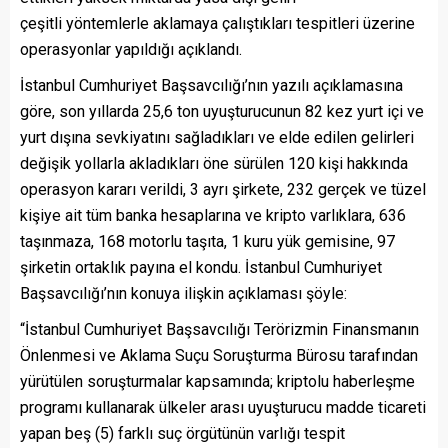
çeşitli yöntemlerle aklamaya çalıştıkları tespitleri üzerine
operasyonlar yapıldığı açıklandı.
İstanbul Cumhuriyet Başsavcılığı’nın yazılı açıklamasına
göre, son yıllarda 25,6 ton uyuşturucunun 82 kez yurt içi ve
yurt dışına sevkiyatını sağladıkları ve elde edilen gelirleri
değişik yollarla akladıkları öne sürülen 120 kişi hakkında
operasyon kararı verildi, 3 ayrı şirkete, 232 gerçek ve tüzel
kişiye ait tüm banka hesaplarına ve kripto varlıklara, 636
taşınmaza, 168 motorlu taşıta, 1 kuru yük gemisine, 97
şirketin ortaklık payına el kondu. İstanbul Cumhuriyet
Başsavcılığı’nın konuya ilişkin açıklaması şöyle:
“İstanbul Cumhuriyet Başsavcılığı Terörizmin Finansmanın
Önlenmesi ve Aklama Suçu Soruşturma Bürosu tarafından
yürütülen soruşturmalar kapsamında; kriptolu haberleşme
programı kullanarak ülkeler arası uyuşturucu madde ticareti
yapan beş (5) farklı suç örgütünün varlığı tespit