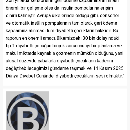
Son yıllarda sensörlerin geri ödeme kapsamına alınması
önemli bir gelişme olsa da insülin pompalarına erişim
sınırlı kalmıştır. Avrupa ülkelerinde olduğu gibi, sensörler
ve otomatik insülin pompalarının tam olarak geri ödeme
kapsamına alınması tüm diyabetli çocukların hakkıdır. Bu
raporun en önemli amacı, ülkemizdeki 30 bin dolayındaki
tip 1 diyabetli çocuğun birçok sorununu iyi bir planlama ve
makul miktarda kaynakla çözmenin mümkün olduğunu, yani
ulusal düzeyde çabalarla diyabetli çocukların kaderini
değiştirebileceğimizi gündeme taşımak ve 14 Kasım 2025
Dünya Diyabet Gününde, diyabetli çocukların sesi olmaktır.”