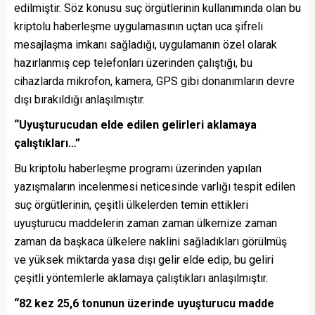
edilmiştir. Söz konusu suç örgütlerinin kullanımında olan bu
kriptolu haberleşme uygulamasının uçtan uca şifreli
mesajlaşma imkanı sağladığı, uygulamanın özel olarak
hazırlanmış cep telefonları üzerinden çalıştığı, bu
cihazlarda mikrofon, kamera, GPS gibi donanımların devre
dışı bırakıldığı anlaşılmıştır.
“Uyuşturucudan elde edilen gelirleri aklamaya
çalıştıkları…”
Bu kriptolu haberleşme programı üzerinden yapılan
yazışmaların incelenmesi neticesinde varlığı tespit edilen
suç örgütlerinin, çeşitli ülkelerden temin ettikleri
uyuşturucu maddelerin zaman zaman ülkemize zaman
zaman da başkaca ülkelere naklini sağladıkları görülmüş
ve yüksek miktarda yasa dışı gelir elde edip, bu geliri
çeşitli yöntemlerle aklamaya çalıştıkları anlaşılmıştır.
“82 kez 25,6 tonunun üzerinde uyuşturucu madde