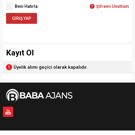
Beni Hatırla
Şifremi Unuttum
GIRIŞ YAP
Kayıt Ol
Üyelik alımı geçici olarak kapalıdır.