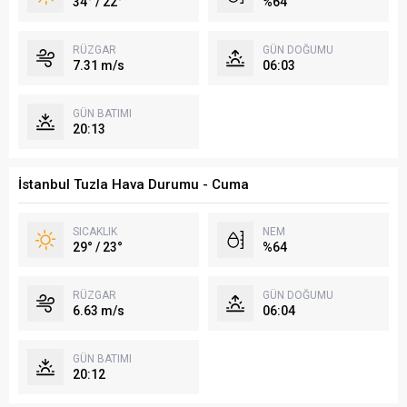
34° / 22°
%64
RÜZGAR
GÜN DOĞUMU
7.31 m/s
06:03
GÜN BATIMI
20:13
İstanbul Tuzla Hava Durumu - Cuma
SICAKLIK
NEM
29° / 23°
%64
RÜZGAR
GÜN DOĞUMU
6.63 m/s
06:04
GÜN BATIMI
20:12