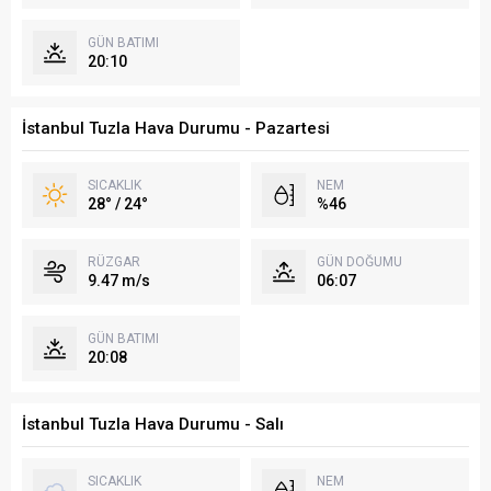
GÜN BATIMI
20:10
İstanbul Tuzla Hava Durumu - Pazartesi
SICAKLIK
NEM
28° / 24°
%46
RÜZGAR
GÜN DOĞUMU
9.47 m/s
06:07
GÜN BATIMI
20:08
İstanbul Tuzla Hava Durumu - Salı
SICAKLIK
NEM