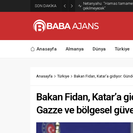
Netanyahu: “Hamas tamamen s
SON DAKİKA
çekilmeyecek”
Anasayfa
Almanya
Dünya
Türkiye
Anasayfa
Türkiye
Bakan Fidan, Katar’a gidiyor: Gün
Bakan Fidan, Katar’a 
Gazze ve bölgesel güve