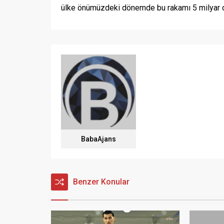
ülke önümüzdeki dönemde bu rakamı 5 milyar do
BabaAjans
Benzer Konular