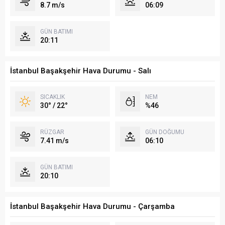
8.7 m/s
06:09
GÜN BATIMI
20:11
İstanbul Başakşehir Hava Durumu - Salı
SICAKLIK
NEM
30° / 22°
%46
RÜZGAR
GÜN DOĞUMU
7.41 m/s
06:10
GÜN BATIMI
20:10
İstanbul Başakşehir Hava Durumu - Çarşamba