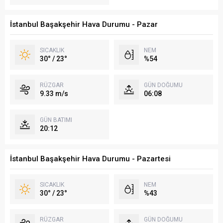
İstanbul Başakşehir Hava Durumu - Pazar
SICAKLIK
NEM
30° / 23°
%54
RÜZGAR
GÜN DOĞUMU
9.33 m/s
06:08
GÜN BATIMI
20:12
İstanbul Başakşehir Hava Durumu - Pazartesi
SICAKLIK
NEM
30° / 23°
%43
RÜZGAR
GÜN DOĞUMU