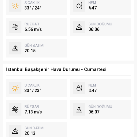
SICAKLIK
NEM
33° / 24°
%47
RÜZGAR
GÜN DOĞUMU
6.56 m/s
06:06
GÜN BATIMI
20:15
İstanbul Başakşehir Hava Durumu - Cumartesi
SICAKLIK
NEM
33° / 23°
%47
RÜZGAR
GÜN DOĞUMU
7.13 m/s
06:07
GÜN BATIMI
20:13