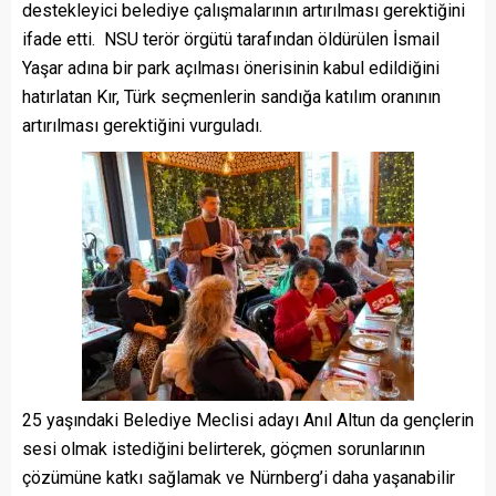
destekleyici belediye çalışmalarının artırılması gerektiğini
ifade etti. NSU terör örgütü tarafından öldürülen İsmail
Yaşar adına bir park açılması önerisinin kabul edildiğini
hatırlatan Kır, Türk seçmenlerin sandığa katılım oranının
artırılması gerektiğini vurguladı.
25 yaşındaki Belediye Meclisi adayı Anıl Altun da gençlerin
sesi olmak istediğini belirterek, göçmen sorunlarının
çözümüne katkı sağlamak ve Nürnberg’i daha yaşanabilir