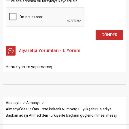
ve site adresim bu tarayıcıya kaydedilsin.
Ziyaretçi Yorumları - 0 Yorum
Henüz yorum yapılmamış.
Anasayfa
Almanya
Almanya’da SPD’nin Eritre kökenli Nürnberg Büyükşehir Belediye
Başkan adayı Ahmed’den Türkiye ile bağların güçlendirilmesi mesajı