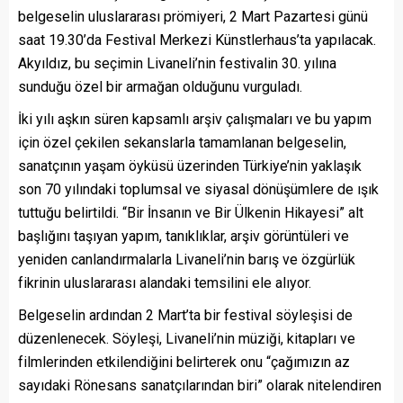
belgeselin uluslararası prömiyeri, 2 Mart Pazartesi günü
saat 19.30’da Festival Merkezi Künstlerhaus’ta yapılacak.
Akyıldız, bu seçimin Livaneli’nin festivalin 30. yılına
sunduğu özel bir armağan olduğunu vurguladı.
İki yılı aşkın süren kapsamlı arşiv çalışmaları ve bu yapım
için özel çekilen sekanslarla tamamlanan belgeselin,
sanatçının yaşam öyküsü üzerinden Türkiye’nin yaklaşık
son 70 yılındaki toplumsal ve siyasal dönüşümlere de ışık
tuttuğu belirtildi. “Bir İnsanın ve Bir Ülkenin Hikayesi” alt
başlığını taşıyan yapım, tanıklıklar, arşiv görüntüleri ve
yeniden canlandırmalarla Livaneli’nin barış ve özgürlük
fikrinin uluslararası alandaki temsilini ele alıyor.
Belgeselin ardından 2 Mart’ta bir festival söyleşisi de
düzenlenecek. Söyleşi, Livaneli’nin müziği, kitapları ve
filmlerinden etkilendiğini belirterek onu “çağımızın az
sayıdaki Rönesans sanatçılarından biri” olarak nitelendiren