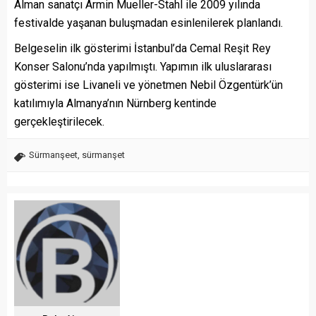
Alman sanatçı Armin Mueller-Stahl ile 2009 yılında
festivalde yaşanan buluşmadan esinlenilerek planlandı.
Belgeselin ilk gösterimi İstanbul’da Cemal Reşit Rey
Konser Salonu’nda yapılmıştı. Yapımın ilk uluslararası
gösterimi ise Livaneli ve yönetmen Nebil Özgentürk’ün
katılımıyla Almanya’nın Nürnberg kentinde
gerçekleştirilecek.
Sürmanşeet
,
sürmanşet