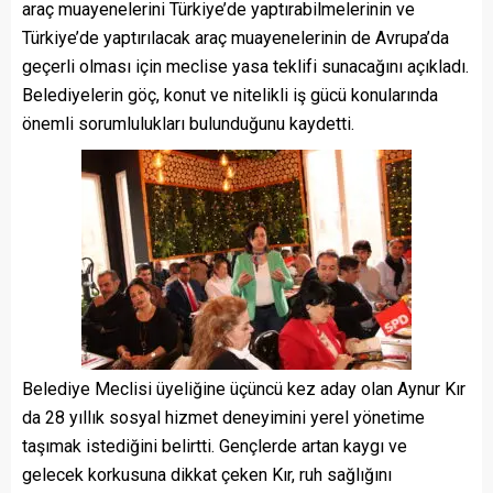
araç muayenelerini Türkiye’de yaptırabilmelerinin ve
Türkiye’de yaptırılacak araç muayenelerinin de Avrupa’da
geçerli olması için meclise yasa teklifi sunacağını açıkladı.
Belediyelerin göç, konut ve nitelikli iş gücü konularında
önemli sorumlulukları bulunduğunu kaydetti.
Belediye Meclisi üyeliğine üçüncü kez aday olan Aynur Kır
da 28 yıllık sosyal hizmet deneyimini yerel yönetime
taşımak istediğini belirtti. Gençlerde artan kaygı ve
gelecek korkusuna dikkat çeken Kır, ruh sağlığını