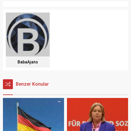
BabaAjans
Benzer Konular