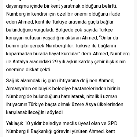
dayanışma içinde bir kent yaratmak olduğunu belirtti.
Nürnberg’in kendisi için özel bir önemi olduğunu ifade
eden Ahmed, kent ile Türkiye arasında güçlü bağlar
bulunduğunu vurguladı. Bölgede çok sayıda Türkçe
konuşan nüfusun yaşadığını aktaran Ahmed, “Onlar da
benim gibi gerçek Nürnbergliler. Türkiye ile bağlarını
koparmadan burada hayat kurdular” dedi. Ahmed, Nürnberg
ile Antalya arasındaki 29 yılı aşkın kardeş şehir ilişkisinin
önemine dikkat çekti.
Sağlık alanındaki iş gücü ihtiyacına değinen Ahmed,
Almanya’nın en büyük belediye hastanelerinden birinin
Nürnberg’de bulunduğunu hatırlatarak, nitelikli uzman
ihtiyacının Türkiye başta olmak üzere Asya ülkelerinden
karşılanabileceğini söyledi.
Yaklaşık 10 yıldır belediye meclis üyesi olan ve SPD
Nürnberg İl Başkanlığı görevini yürüten Ahmed, kent