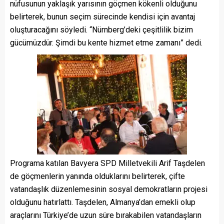
nüfusunun yaklaşık yarısının göçmen kökenli olduğunu
belirterek, bunun seçim sürecinde kendisi için avantaj
oluşturacağını söyledi. “Nürnberg’deki çeşitlilik bizim
gücümüzdür. Şimdi bu kente hizmet etme zamanı” dedi.
Programa katılan Bavyera SPD Milletvekili Arif Taşdelen
de göçmenlerin yanında olduklarını belirterek, çifte
vatandaşlık düzenlemesinin sosyal demokratların projesi
olduğunu hatırlattı. Taşdelen, Almanya’dan emekli olup
araçlarını Türkiye’de uzun süre bırakabilen vatandaşların