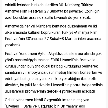
etkinliklerinden biri kabul edilen 30. Nürnberg Türkiye-
Almanya Film Festivali, 27 Şubat’ta başlayacak. Etkinliğin
özel konukları arasında Zülfü Livaneli de yer alacak.
Almanya’da her yıl Nürnberg kentinde düzenlenen ve iki
ülke arasında kültürel köprü kuran Türkiye-Almanya Film
Festivali’nin 30’uncusu, 27 Şubat–8 Mart tarihleri arasında
yapılacak.
Festival Yönetmeni Ayten Akyıldız, uluslararası alanda çok
yönlü sanatçılığıyla tanınan Zülfü Livaneli’nin festivalle
kuruluşundan bu yana güçlü bir bağ kurduğunu belirterek,
sanatçının yıllar boyunca uzun metraj filmleri, konserleri ve
edebiyat buluşmalarıyla etkinlikte yer aldığını ifade etti.
Akyıldız, bu yılki festivalde Livaneli’nin portre-belgeselinin
uluslararası prömiyerinin gerçekleştirileceğini açıkladı.
Ödüllü yönetmen Nebil Özgentürk imzasını taşıyan
“Livaneli – Barış ve Özgürlük İçin Bir Yaşam” adlı