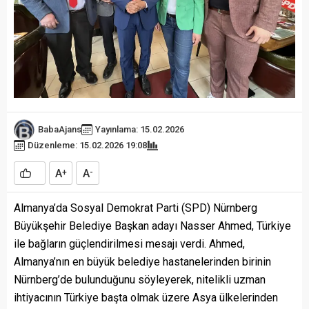
BabaAjans
Yayınlama: 15.02.2026
Düzenleme: 15.02.2026 19:08
A
A
+
-
Almanya’da Sosyal Demokrat Parti (SPD) Nürnberg
Büyükşehir Belediye Başkan adayı Nasser Ahmed, Türkiye
ile bağların güçlendirilmesi mesajı verdi. Ahmed,
Almanya’nın en büyük belediye hastanelerinden birinin
Nürnberg’de bulunduğunu söyleyerek, nitelikli uzman
ihtiyacının Türkiye başta olmak üzere Asya ülkelerinden