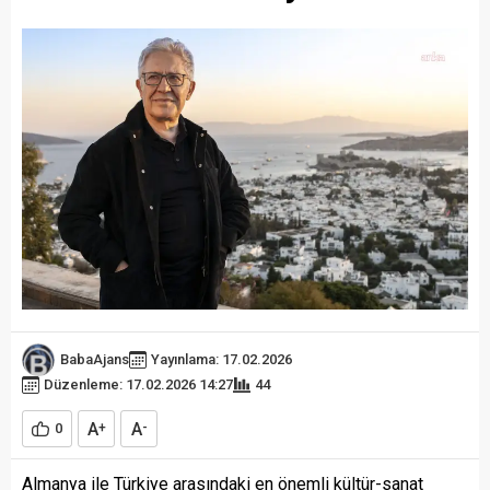
BabaAjans
Yayınlama: 17.02.2026
Düzenleme: 17.02.2026 14:27
44
A
A
0
+
-
Almanya ile Türkiye arasındaki en önemli kültür-sanat