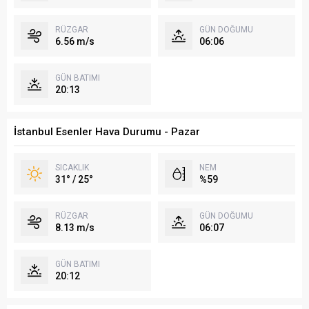
RÜZGAR
GÜN DOĞUMU
6.56 m/s
06:06
GÜN BATIMI
20:13
İstanbul Esenler Hava Durumu - Pazar
SICAKLIK
NEM
31° / 25°
%59
RÜZGAR
GÜN DOĞUMU
8.13 m/s
06:07
GÜN BATIMI
20:12