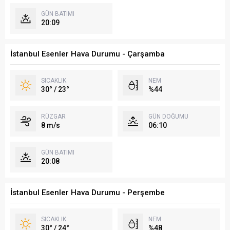
GÜN BATIMI
20:09
İstanbul Esenler Hava Durumu - Çarşamba
SICAKLIK
NEM
30° / 23°
%44
RÜZGAR
GÜN DOĞUMU
8 m/s
06:10
GÜN BATIMI
20:08
İstanbul Esenler Hava Durumu - Perşembe
SICAKLIK
NEM
30° / 24°
%48