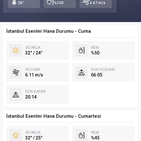
26°
%100
4.47 m/s
İstanbul Esenler Hava Durumu - Cuma
SICAKLIK
NEM
32° / 24°
%50
RÜZGAR
GÜN DOĞUMU
6.11 m/s
06:05
GÜN BATIMI
20:14
İstanbul Esenler Hava Durumu - Cumartesi
SICAKLIK
NEM
32° / 25°
%45