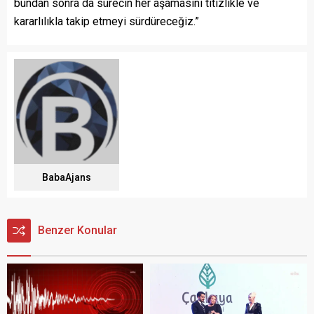
bundan sonra da sürecin her aşamasını titizlikle ve
kararlılıkla takip etmeyi sürdüreceğiz.”
BabaAjans
Benzer Konular