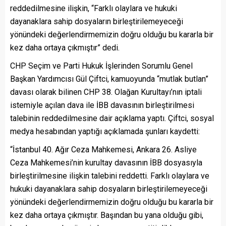
reddedilmesine ilişkin, “Farklı olaylara ve hukuki
dayanaklara sahip dosyaların birleştirilemeyeceği
yönündeki değerlendirmemizin doğru olduğu bu kararla bir
kez daha ortaya çıkmıştır” dedi.
CHP Seçim ve Parti Hukuk İşlerinden Sorumlu Genel
Başkan Yardımcısı Gül Çiftci, kamuoyunda “mutlak butlan”
davası olarak bilinen CHP 38. Olağan Kurultayı’nın iptali
istemiyle açılan dava ile İBB davasının birleştirilmesi
talebinin reddedilmesine dair açıklama yaptı. Çiftci, sosyal
medya hesabından yaptığı açıklamada şunları kaydetti:
“İstanbul 40. Ağır Ceza Mahkemesi, Ankara 26. Asliye
Ceza Mahkemesi’nin kurultay davasının İBB dosyasıyla
birleştirilmesine ilişkin talebini reddetti. Farklı olaylara ve
hukuki dayanaklara sahip dosyaların birleştirilemeyeceği
yönündeki değerlendirmemizin doğru olduğu bu kararla bir
kez daha ortaya çıkmıştır. Başından bu yana olduğu gibi,