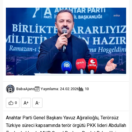
BabaAjans
Yayınlama: 24.02.2026
10
A
A
0
+
-
Anahtar Parti Genel Başkanı Yavuz Ağıralioğlu, Terörsüz
Türkiye süreci kapsamında terör örgütü PKK lideri Abdullah