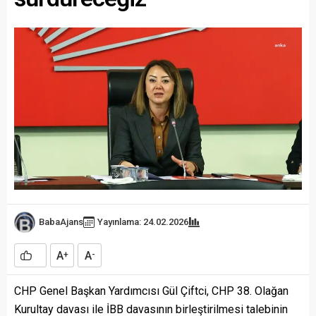
BabaAjans
Yayınlama: 24.02.2026
A
A
+
-
CHP Genel Başkan Yardımcısı Gül Çiftci, CHP 38. Olağan
Kurultay davası ile İBB davasının birleştirilmesi talebinin