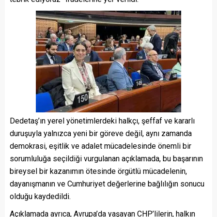
Dedetaş’ın yerel yönetimlerdeki halkçı, şeffaf ve kararlı
duruşuyla yalnızca yeni bir göreve değil, aynı zamanda
demokrasi, eşitlik ve adalet mücadelesinde önemli bir
sorumluluğa seçildiği vurgulanan açıklamada, bu başarının
bireysel bir kazanımın ötesinde örgütlü mücadelenin,
dayanışmanın ve Cumhuriyet değerlerine bağlılığın sonucu
olduğu kaydedildi.
Açıklamada ayrıca, Avrupa’da yaşayan CHP’lilerin, halkın