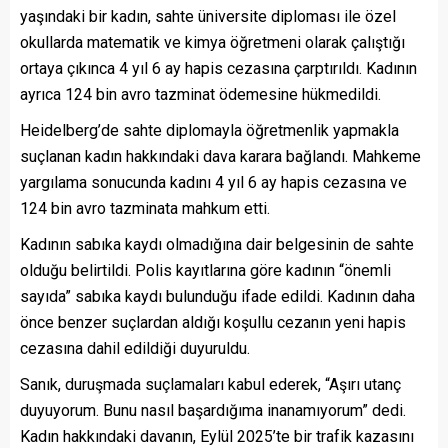
yaşındaki bir kadın, sahte üniversite diploması ile özel
okullarda matematik ve kimya öğretmeni olarak çalıştığı
ortaya çıkınca 4 yıl 6 ay hapis cezasına çarptırıldı. Kadının
ayrıca 124 bin avro tazminat ödemesine hükmedildi.
Heidelberg’de sahte diplomayla öğretmenlik yapmakla
suçlanan kadın hakkındaki dava karara bağlandı. Mahkeme
yargılama sonucunda kadını 4 yıl 6 ay hapis cezasına ve
124 bin avro tazminata mahkum etti.
Kadının sabıka kaydı olmadığına dair belgesinin de sahte
olduğu belirtildi. Polis kayıtlarına göre kadının “önemli
sayıda” sabıka kaydı bulunduğu ifade edildi. Kadının daha
önce benzer suçlardan aldığı koşullu cezanın yeni hapis
cezasına dahil edildiği duyuruldu.
Sanık, duruşmada suçlamaları kabul ederek, “Aşırı utanç
duyuyorum. Bunu nasıl başardığıma inanamıyorum” dedi.
Kadın hakkındaki davanın, Eylül 2025’te bir trafik kazasını