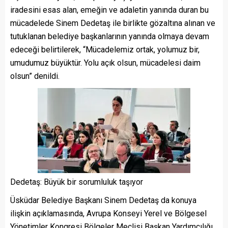
iradesini esas alan, emeğin ve adaletin yanında duran bu
mücadelede Sinem Dedetaş ile birlikte gözaltına alınan ve
tutuklanan belediye başkanlarının yanında olmaya devam
edeceği belirtilerek, “Mücadelemiz ortak, yolumuz bir,
umudumuz büyüktür. Yolu açık olsun, mücadelesi daim
olsun” denildi.
Dedetaş: Büyük bir sorumluluk taşıyor
Üsküdar Belediye Başkanı Sinem Dedetaş da konuya
ilişkin açıklamasında, Avrupa Konseyi Yerel ve Bölgesel
Yönetimler Kongresi Bölgeler Meclisi Başkan Yardımcılığı