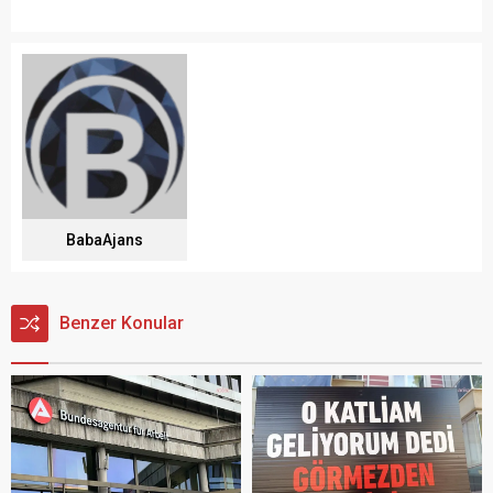
BabaAjans
Benzer Konular