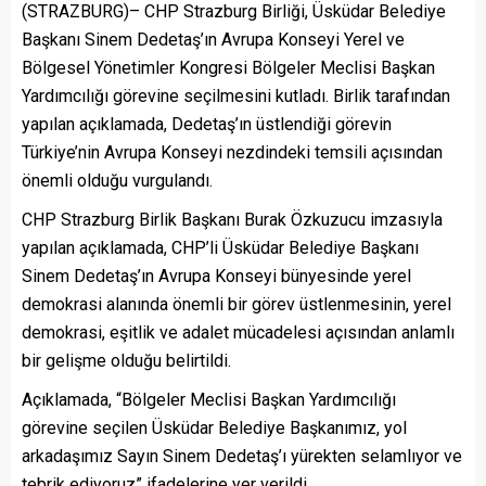
(STRAZBURG)– CHP Strazburg Birliği, Üsküdar Belediye
Başkanı Sinem Dedetaş’ın Avrupa Konseyi Yerel ve
Bölgesel Yönetimler Kongresi Bölgeler Meclisi Başkan
Yardımcılığı görevine seçilmesini kutladı. Birlik tarafından
yapılan açıklamada, Dedetaş’ın üstlendiği görevin
Türkiye’nin Avrupa Konseyi nezdindeki temsili açısından
önemli olduğu vurgulandı.
CHP Strazburg Birlik Başkanı Burak Özkuzucu imzasıyla
yapılan açıklamada, CHP’li Üsküdar Belediye Başkanı
Sinem Dedetaş’ın Avrupa Konseyi bünyesinde yerel
demokrasi alanında önemli bir görev üstlenmesinin, yerel
demokrasi, eşitlik ve adalet mücadelesi açısından anlamlı
bir gelişme olduğu belirtildi.
Açıklamada, “Bölgeler Meclisi Başkan Yardımcılığı
görevine seçilen Üsküdar Belediye Başkanımız, yol
arkadaşımız Sayın Sinem Dedetaş’ı yürekten selamlıyor ve
tebrik ediyoruz” ifadelerine yer verildi.