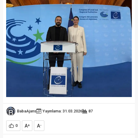
BabaAjans
Yayınlama: 31.03.2026
87
A
A
0
+
-