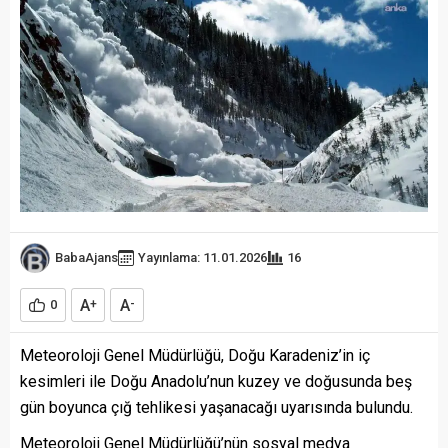
BabaAjans
Yayınlama: 11.01.2026
16
A
A
0
+
-
Meteoroloji Genel Müdürlüğü, Doğu Karadeniz’in iç
kesimleri ile Doğu Anadolu’nun kuzey ve doğusunda beş
gün boyunca çığ tehlikesi yaşanacağı uyarısında bulundu.
Meteoroloji Genel Müdürlüğü’nün sosyal medya