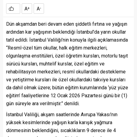
A
A
+
-
Dün akşamdan beri devam eden şiddetli fırtına ve yağışın
ardından kar yağışının beklendiği İstanbul’da yarın okullar
tatil edildi. İstanbul Valiliği’nin konuyla ilgili açıklamasında
“Resmî-özel tüm okullar, halk eğitim merkezleri,
olgunlaşma enstitüleri, özel öğretim kursları, motorlu taşıt
sürücü kursları, muhtelif kurslar, özel eğitim ve
rehabilitasyon merkezleri, resmî okullardaki destekleme
ve yetiştirme kursları ile özel okullardaki takviye kursları
da dahil olmak üzere; bütün eğitim kurumlarında ‘yüz yüze
eğitim’ faaliyetlerine 12 Ocak 2026 Pazartesi günü bir (1)
gün süreyle ara verilmiştir.” denildi.
İstanbul Valiliği, akşam saatlerinde Avrupa Yakası’nın
yüksek kesimlerinde yağışın karla karışık yağmura
dönmesinin beklendiğini, sıcaklıkların 9 derece ile 4