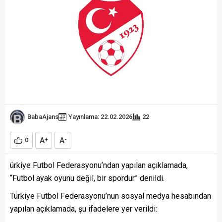
BabaAjans
Yayınlama: 22.02.2026
22
A
A
0
+
-
ürkiye Futbol Federasyonu’ndan yapılan açıklamada,
“Futbol ayak oyunu değil, bir spordur” denildi.
Türkiye Futbol Federasyonu’nun sosyal medya hesabından
yapılan açıklamada, şu ifadelere yer verildi: