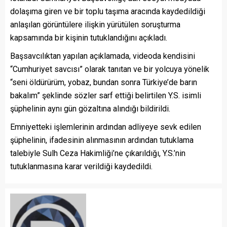
dolaşıma giren ve bir toplu taşıma aracında kaydedildiği
anlaşılan görüntülere ilişkin yürütülen soruşturma
kapsamında bir kişinin tutuklandığını açıkladı.
Başsavcılıktan yapılan açıklamada, videoda kendisini
“Cumhuriyet savcısı” olarak tanıtan ve bir yolcuya yönelik
“seni öldürürüm, yobaz, bundan sonra Türkiye’de barın
bakalım” şeklinde sözler sarf ettiği belirtilen Y.S. isimli
şüphelinin aynı gün gözaltına alındığı bildirildi.
Emniyetteki işlemlerinin ardından adliyeye sevk edilen
şüphelinin, ifadesinin alınmasının ardından tutuklama
talebiyle Sulh Ceza Hakimliği’ne çıkarıldığı, Y.S.’nin
tutuklanmasına karar verildiği kaydedildi.