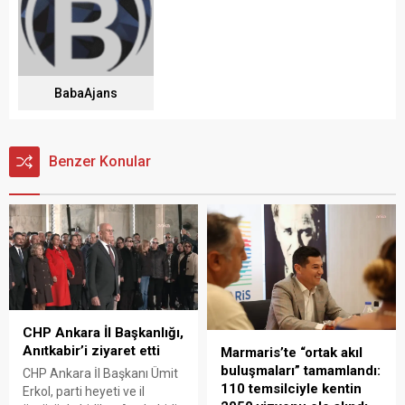
BabaAjans
Benzer Konular
CHP Ankara İl Başkanlığı,
Anıtkabir’i ziyaret etti
Marmaris’te “ortak akıl
buluşmaları” tamamlandı:
CHP Ankara İl Başkanı Ümit
110 temsilciyle kentin
Erkol, parti heyeti ve il