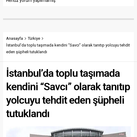
Henüz yorum yapılmamış.
Anasayfa
Türkiye
İstanbul’da toplu taşımada kendini “Savcı” olarak tanıtıp yolcuyu tehdit
eden şüpheli tutuklandı
İstanbul’da toplu taşımada
kendini “Savcı” olarak tanıtıp
yolcuyu tehdit eden şüpheli
tutuklandı