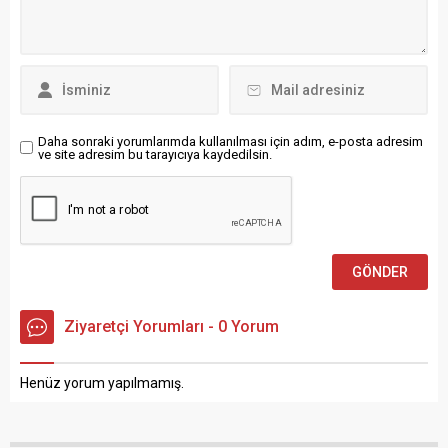
Rodrigues’in 39. dakikada
attığı golle Trabzonspor
karşısında 1-0 öne...
Daha sonraki yorumlarımda kullanılması için adım, e-posta adresim
ve site adresim bu tarayıcıya kaydedilsin.
Ziyaretçi Yorumları - 0 Yorum
Henüz yorum yapılmamış.