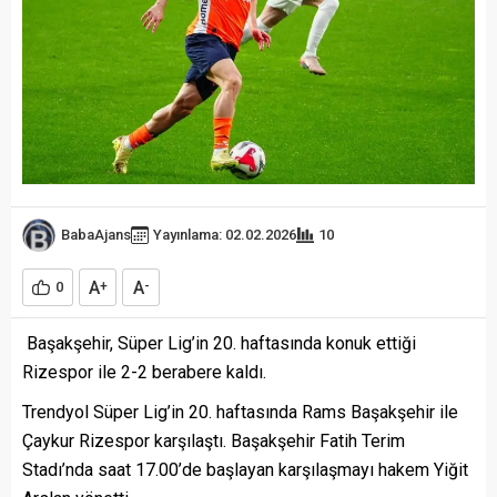
BabaAjans
Yayınlama: 02.02.2026
10
A
A
0
+
-
Başakşehir, Süper Lig’in 20. haftasında konuk ettiği
Rizespor ile 2-2 berabere kaldı.
Trendyol Süper Lig’in 20. haftasında Rams Başakşehir ile
Çaykur Rizespor karşılaştı. Başakşehir Fatih Terim
Stadı’nda saat 17.00’de başlayan karşılaşmayı hakem Yiğit