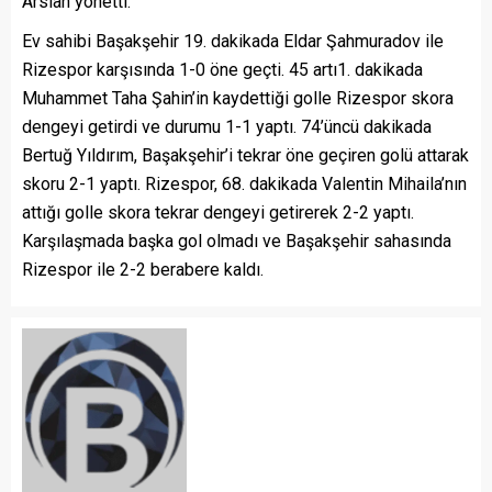
Arslan yönetti.
Ev sahibi Başakşehir 19. dakikada Eldar Şahmuradov ile
Rizespor karşısında 1-0 öne geçti. 45 artı1. dakikada
Muhammet Taha Şahin’in kaydettiği golle Rizespor skora
dengeyi getirdi ve durumu 1-1 yaptı. 74’üncü dakikada
Bertuğ Yıldırım, Başakşehir’i tekrar öne geçiren golü attarak
skoru 2-1 yaptı. Rizespor, 68. dakikada Valentin Mihaila’nın
attığı golle skora tekrar dengeyi getirerek 2-2 yaptı.
Karşılaşmada başka gol olmadı ve Başakşehir sahasında
Rizespor ile 2-2 berabere kaldı.