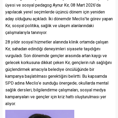
üyesi ve sosyal pedagog Aynur Kır, 08 Mart 2026’da
yapılacak yerel seçimlerde üçüncü dönem için yeniden
aday olduğunu açıkladı. İki dönemdir Meclis’te görev yapan
Kır, sosyal politika, sağlık ve ulaşım alanlarındaki
çalışmalarıyla tanınıyor.
28 yıldır sosyal hizmetler alanında klinik ortamda çalışan
Kır, sahadan edindiği deneyimleri siyasete taşıdığını
vurguladı. Son dönemde gençler arasında artan kaygı ve
gelecek korkusuna dikkat çeken Kır, gençlerin ruh sağlığını
güçlendirmek amacıyla belediye öncülüğünde bir
kampanya başlatılması gerektiğini belirtti. Bu kapsamda
SPD adına Meclis’e sunduğu önergede; okullarda mental
sağlık dersleri, bilgilendirme çalışmaları, sosyal medya
kampanyaları ve gençler için kriz hattı oluşturulması yer
alıyor.