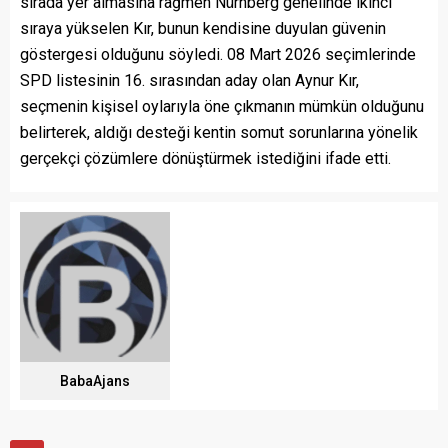
sırada yer almasına rağmen Nürnberg genelinde ikinci
sıraya yükselen Kır, bunun kendisine duyulan güvenin
göstergesi olduğunu söyledi. 08 Mart 2026 seçimlerinde
SPD listesinin 16. sırasından aday olan Aynur Kır,
seçmenin kişisel oylarıyla öne çıkmanın mümkün olduğunu
belirterek, aldığı desteği kentin somut sorunlarına yönelik
gerçekçi çözümlere dönüştürmek istediğini ifade etti.
BabaAjans