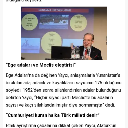
“Ege adaları ve Meclis eleştirisi”
Ege Adaları’na da değinen Yaycı, anlaşmalarla Yunanistan’a
bırakılan ada, adacık ve kayalıkların sayısının 176 olduğunu
söyledi. 1952’den sonra silahlandırılan adalar bulunduğunu
belirten Yaycı, “Hiçbir siyasi parti Meclis’te bu adaların
sayısı ve kaçı silahlandırılmıştır diye sormamıştır” dedi.
“Cumhuriyeti kuran halka Türk milleti denir”
Etnik ayrıştırma çabalarına dikkat çeken Yaycı, Atatürk’ün