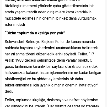
ötekileştirilmemesi yönünde çaba gösterilmesinin; bir
arada yaşamı tehdit eden girişimlere karşı kararlılıkla
mücadele edilmesinin önemini bir kez daha vurgulamak
isterim dedi.
“Bizim toplumda ırkçılığa yer yok”
Schwandorf Belediye Başkanı Feller de konuşmasında,
saldırıda hayatını kaybedenleri unutmadıklarını belirterek
her yıl anma töreni düzenlediklerini söyledi. Feller, “17
Aralık 1988 gecesi şehrimizde derin yaralar bıraktı. O
gece, tarihimizin karanlık bir sayfası olarak sonsuza dek
hafızamızda kalacak. İnsan işkencelerinin ne kadar kırılgan
olabileceğini ve bu şiddet eylemlerinin bir daha
tekrarlanmaması için uyanık olmanın önemini hatırlatıyor”
dedi.
Feller, toplumda ırkçılığa, dışlamaya ve nefret söylemine
yer olmadığını belirterek, “Her birimiz cesaret göstererek