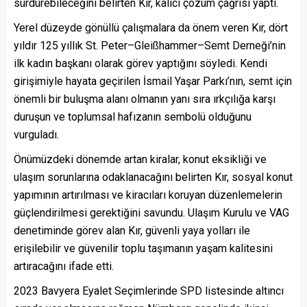
sürdürebileceğini belirten Kır, kalıcı çözüm çağrısı yaptı.
Yerel düzeyde gönüllü çalışmalara da önem veren Kır, dört
yıldır 125 yıllık St. Peter–Gleißhammer–Semt Derneği’nin
ilk kadın başkanı olarak görev yaptığını söyledi. Kendi
girişimiyle hayata geçirilen İsmail Yaşar Parkı’nın, semt için
önemli bir buluşma alanı olmanın yanı sıra ırkçılığa karşı
duruşun ve toplumsal hafızanın sembolü olduğunu
vurguladı.
Önümüzdeki dönemde artan kiralar, konut eksikliği ve
ulaşım sorunlarına odaklanacağını belirten Kır, sosyal konut
yapımının artırılması ve kiracıları koruyan düzenlemelerin
güçlendirilmesi gerektiğini savundu. Ulaşım Kurulu ve VAG
denetiminde görev alan Kır, güvenli yaya yolları ile
erişilebilir ve güvenilir toplu taşımanın yaşam kalitesini
artıracağını ifade etti.
2023 Bavyera Eyalet Seçimlerinde SPD listesinde altıncı