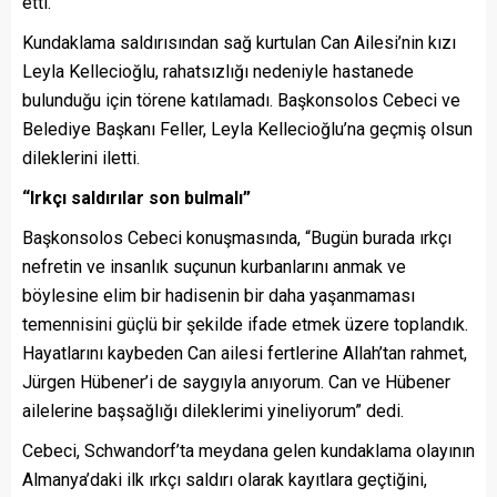
etti.
Kundaklama saldırısından sağ kurtulan Can Ailesi’nin kızı
Leyla Kellecioğlu, rahatsızlığı nedeniyle hastanede
bulunduğu için törene katılamadı. Başkonsolos Cebeci ve
Belediye Başkanı Feller, Leyla Kellecioğlu’na geçmiş olsun
dileklerini iletti.
“Irkçı saldırılar son bulmalı”
Başkonsolos Cebeci konuşmasında, “Bugün burada ırkçı
nefretin ve insanlık suçunun kurbanlarını anmak ve
böylesine elim bir hadisenin bir daha yaşanmaması
temennisini güçlü bir şekilde ifade etmek üzere toplandık.
Hayatlarını kaybeden Can ailesi fertlerine Allah’tan rahmet,
Jürgen Hübener’i de saygıyla anıyorum. Can ve Hübener
ailelerine başsağlığı dileklerimi yineliyorum” dedi.
Cebeci, Schwandorf’ta meydana gelen kundaklama olayının
Almanya’daki ilk ırkçı saldırı olarak kayıtlara geçtiğini,