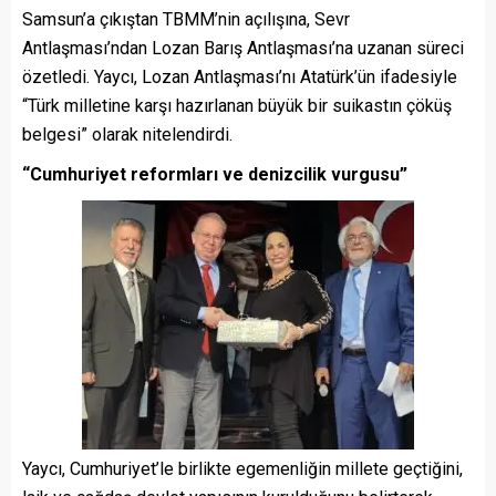
Samsun’a çıkıştan TBMM’nin açılışına, Sevr
Antlaşması’ndan Lozan Barış Antlaşması’na uzanan süreci
özetledi. Yaycı, Lozan Antlaşması’nı Atatürk’ün ifadesiyle
“Türk milletine karşı hazırlanan büyük bir suikastın çöküş
belgesi” olarak nitelendirdi.
“Cumhuriyet reformları ve denizcilik vurgusu”
Yaycı, Cumhuriyet’le birlikte egemenliğin millete geçtiğini,