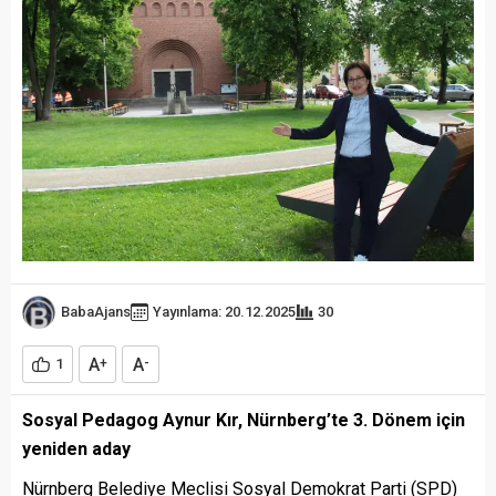
BabaAjans
Yayınlama: 20.12.2025
30
A
A
1
+
-
Sosyal Pedagog Aynur Kır, Nürnberg’te 3. Dönem için
yeniden aday
Nürnberg Belediye Meclisi Sosyal Demokrat Parti (SPD)