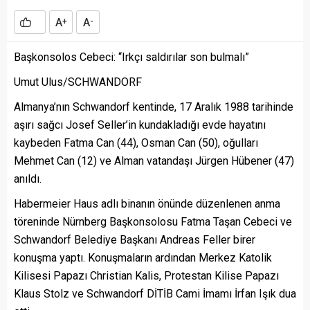
A
A
+
-
Başkonsolos Cebeci: “Irkçı saldırılar son bulmalı”
Umut Ulus/SCHWANDORF
Almanya’nın Schwandorf kentinde, 17 Aralık 1988 tarihinde
aşırı sağcı Josef Seller’in kundakladığı evde hayatını
kaybeden Fatma Can (44), Osman Can (50), oğulları
Mehmet Can (12) ve Alman vatandaşı Jürgen Hübener (47)
anıldı.
Habermeier Haus adlı binanın önünde düzenlenen anma
töreninde Nürnberg Başkonsolosu Fatma Taşan Cebeci ve
Schwandorf Belediye Başkanı Andreas Feller birer
konuşma yaptı. Konuşmaların ardından Merkez Katolik
Kilisesi Papazı Christian Kalis, Protestan Kilise Papazı
Klaus Stolz ve Schwandorf DİTİB Cami İmamı İrfan Işık dua