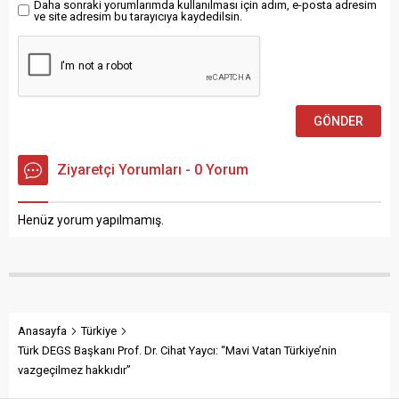
Daha sonraki yorumlarımda kullanılması için adım, e-posta adresim
çalarken bazı katılımcıların
ve site adresim bu tarayıcıya kaydedilsin.
ırkçı...
Ziyaretçi Yorumları - 0 Yorum
Henüz yorum yapılmamış.
Anasayfa
Türkiye
Türk DEGS Başkanı Prof. Dr. Cihat Yaycı: “Mavi Vatan Türkiye’nin
vazgeçilmez hakkıdır”