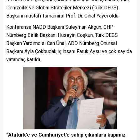
Denizcilik ve Global Stratejiler Merkezi (Türk DEGS)
Başkanı müstafi Tümamiral Prof. Dr. Cihat Yaycı oldu.
Konferansa NADD Başkanı Süleyman Akgün, CHP
Nürnberg Birlik Başkanı Hüseyin Coşkun, Türk DEGS
Başkan Yardımcısı Can Ünal, ADD Nürnberg Onursal
Başkanı Ayla Çokbudak,İş insanı Faruk Aysu ve çok sayıda
vatandaş katıldı.
“Atatürk’e ve Cumhuriyet’e sahip çıkanlara kapımız