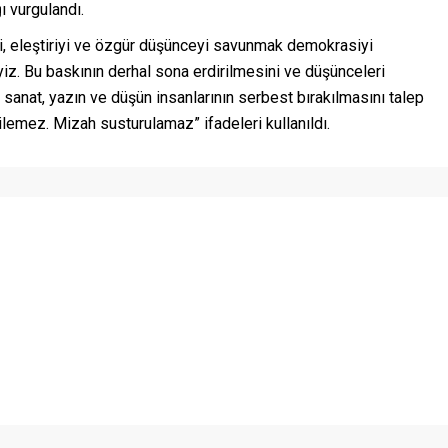
 vurgulandı.
i, eleştiriyi ve özgür düşünceyi savunmak demokrasiyi
iz. Bu baskının derhal sona erdirilmesini ve düşünceleri
anat, yazın ve düşün insanlarının serbest bırakılmasını talep
emez. Mizah susturulamaz” ifadeleri kullanıldı.