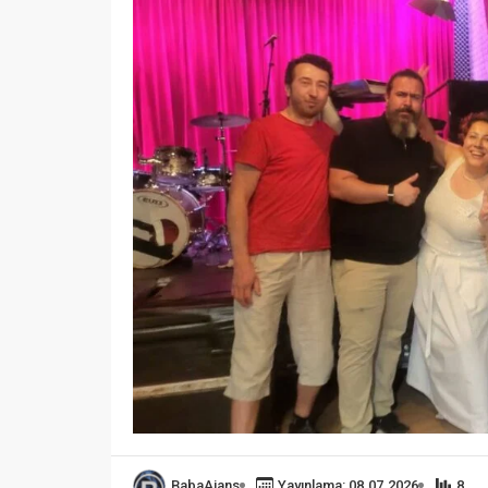
BabaAjans
Yayınlama: 08.07.2026
8