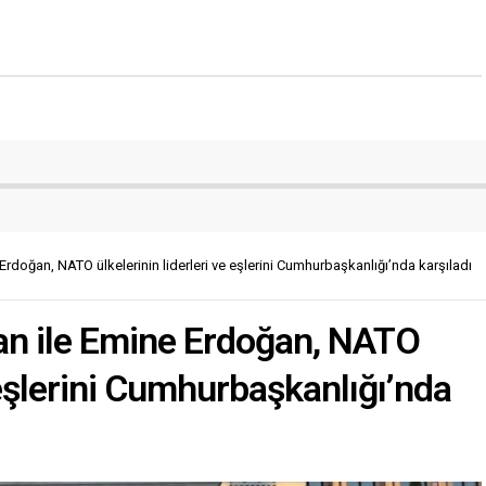
doğan, NATO ülkelerinin liderleri ve eşlerini Cumhurbaşkanlığı’nda karşıladı
n ile Emine Erdoğan, NATO
e eşlerini Cumhurbaşkanlığı’nda