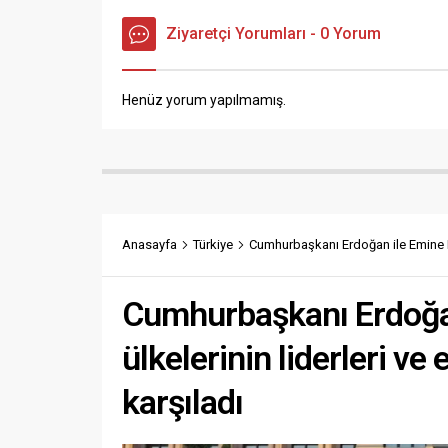
Ziyaretçi Yorumları - 0 Yorum
Henüz yorum yapılmamış.
Anasayfa
Türkiye
Cumhurbaşkanı Erdoğan ile Emine Er
Cumhurbaşkanı Erdoğa
ülkelerinin liderleri v
karşıladı