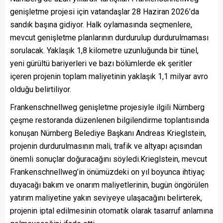
genişletme projesi için vatandaşlar 28 Haziran 2026’da
sandık başına gidiyor. Halk oylamasında seçmenlere,
mevcut genişletme planlarının durdurulup durdurulmaması
sorulacak. Yaklaşık 1,8 kilometre uzunluğunda bir tünel,
yeni gürültü bariyerleri ve bazı bölümlerde ek şeritler
içeren projenin toplam maliyetinin yaklaşık 1,1 milyar avro
olduğu belirtiliyor.
Frankenschnellweg genişletme projesiyle ilgili Nürnberg
çeşme restoranda düzenlenen bilgilendirme toplantısında
konuşan Nürnberg Belediye Başkanı Andreas Krieglstein,
projenin durdurulmasının mali, trafik ve altyapı açısından
önemli sonuçlar doğuracağını söyledi.Krieglstein, mevcut
Frankenschnellweg’in önümüzdeki on yıl boyunca ihtiyaç
duyacağı bakım ve onarım maliyetlerinin, bugün öngörülen
yatırım maliyetine yakın seviyeye ulaşacağını belirterek,
projenin iptal edilmesinin otomatik olarak tasarruf anlamına