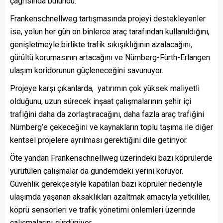
çağrısında bulundu.
Frankenschnellweg tartışmasında projeyi destekleyenler
ise, yolun her gün on binlerce araç tarafından kullanıldığını,
genişletmeyle birlikte trafik sıkışıklığının azalacağını,
gürültü korumasının artacağını ve Nürnberg-Fürth-Erlangen
ulaşım koridorunun güçleneceğini savunuyor.
Projeye karşı çıkanlarda, yatırımın çok yüksek maliyetli
olduğunu, uzun sürecek inşaat çalışmalarının şehir içi
trafiğini daha da zorlaştıracağını, daha fazla araç trafiğini
Nürnberg’e çekeceğini ve kaynakların toplu taşıma ile diğer
kentsel projelere ayrılması gerektiğini dile getiriyor.
Öte yandan Frankenschnellweg üzerindeki bazı köprülerde
yürütülen çalışmalar da gündemdeki yerini koruyor.
Güvenlik gerekçesiyle kapatılan bazı köprüler nedeniyle
ulaşımda yaşanan aksaklıkları azaltmak amacıyla yetkililer,
köprü sensörleri ve trafik yönetimi önlemleri üzerinde
çalışmalarını sürdürüyor.