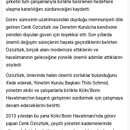
şirketin tüm çalışanlarıyla birlikte belirlenen hedeflere
ulaşma kararlılığını sürdüreceğini kaydetti.
Görev süresinin uzatılmasından duyduğu memnuniyeti dile
getiren Cenk Özöztürk ise Denetim Kurulu’na kendisine
yeniden duyulan güven için teşekkür etti. Son yıllarda
önemli değişim süreçlerini hayata geçirdiklerini belirten
Özöztürk, birçok alanı modernize ettiklerini ve
havalimanının geleceğine yönelik önemli adımlar attıklarını
söyledi.
Özöztürk, önlerinde halen önemli zorluklar bulunduğunu
ifade ederek, Yönetim Kurulu Başkanı Thilo Schmid,
yönetim ekibi ve çalışanlarla birlikte Köln/Bonn
Havalimanı’nın başarılı gelişimini sürdürmek için çalışmaya
devam edeceklerini belirtti.
2013 yılından bu yana Köln/Bonn Havalimanı’nda görev
yapan Cenk Özöztürk, çeşitli yönetim kademelerinde