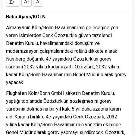
A
A
+
-
Baba Ajans/KÖLN
Almanya’nın Köln/Bonn Havalimanı’nın geleceğine yön
veren isimlerden Cenk Özöztürk’e güven tazelendi.
Denetim Kurulu, havalimanındaki dönüşüm ve
modernizasyon çalışmalarındaki rolünü dikkate alarak
Nürnberg doğumlu 47 yaşındaki Özöztürk’ün görev
süresini 2032 yılına kadar uzattı. Özöztürk, 2032 yılına
kadar Köln/Bonn Havalimanı’nın Genel Müdür olarak görev
yapacak.
Flughafen Köln/Bonn GmbH şirketin Denetim Kurulu,
yaptığı toplantıda Özöztürk’ün sözleşmesini görev
süresinin dolmasına bir yıl kala 5 yıl daha uzatma kararı
aldı.Kararla birlikte 47 yaşındaki Cenk Özöztürk, 2032
yılına kadar Köln/Bonn Havalimanı’nın yönetim ekibinde
Genel Müdür olarak görev yapmayı sürdürecek. Özöztürk,