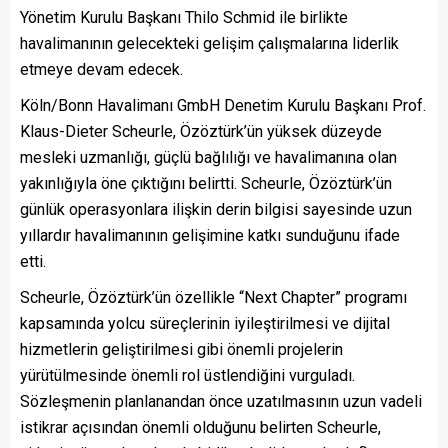
Yönetim Kurulu Başkanı Thilo Schmid ile birlikte
havalimanının gelecekteki gelişim çalışmalarına liderlik
etmeye devam edecek.
Köln/Bonn Havalimanı GmbH Denetim Kurulu Başkanı Prof.
Klaus-Dieter Scheurle, Özöztürk’ün yüksek düzeyde
mesleki uzmanlığı, güçlü bağlılığı ve havalimanına olan
yakınlığıyla öne çıktığını belirtti. Scheurle, Özöztürk’ün
günlük operasyonlara ilişkin derin bilgisi sayesinde uzun
yıllardır havalimanının gelişimine katkı sunduğunu ifade
etti.
Scheurle, Özöztürk’ün özellikle “Next Chapter” programı
kapsamında yolcu süreçlerinin iyileştirilmesi ve dijital
hizmetlerin geliştirilmesi gibi önemli projelerin
yürütülmesinde önemli rol üstlendiğini vurguladı.
Sözleşmenin planlanandan önce uzatılmasının uzun vadeli
istikrar açısından önemli olduğunu belirten Scheurle,