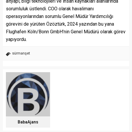
altyapı, bilgi teknolojileri ve insan kaynakları alanlarında
sorumluluk üstlendi. COO olarak havalimanı
operasyonlarından sorumlu Genel Müdür Yardımcılığı
görevini de yürüten Özöztürk, 2024 yazından bu yana
Flughafen Köln/Bonn GmbH’nin Genel Müdürü olarak görev
yapıyordu.
sürmanşet
BabaAjans