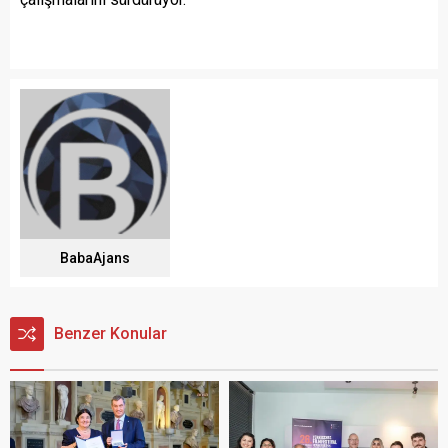
BabaAjans
Benzer Konular