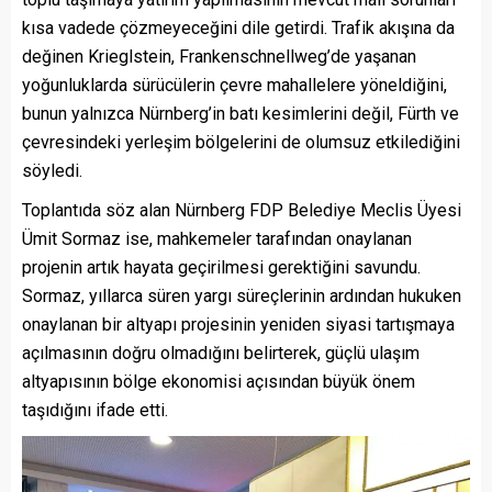
kısa vadede çözmeyeceğini dile getirdi. Trafik akışına da
değinen Krieglstein, Frankenschnellweg’de yaşanan
yoğunluklarda sürücülerin çevre mahallelere yöneldiğini,
bunun yalnızca Nürnberg’in batı kesimlerini değil, Fürth ve
çevresindeki yerleşim bölgelerini de olumsuz etkilediğini
söyledi.
Toplantıda söz alan Nürnberg FDP Belediye Meclis Üyesi
Ümit Sormaz ise, mahkemeler tarafından onaylanan
projenin artık hayata geçirilmesi gerektiğini savundu.
Sormaz, yıllarca süren yargı süreçlerinin ardından hukuken
onaylanan bir altyapı projesinin yeniden siyasi tartışmaya
açılmasının doğru olmadığını belirterek, güçlü ulaşım
altyapısının bölge ekonomisi açısından büyük önem
taşıdığını ifade etti.