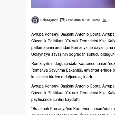
BabaAjans
Yayınlama: 07.06.2026
9
Avrupa Konseyi Başkanı Antonio Costa, Avrupa 
Güvenlik Politikası Yüksek Temsilcisi Kaja Kal
patlamasının ardından Romanya ile dayanışma içi
Ukrayna’ya savaşının doğrudan sonucu olduğunu
Romanya’nın doğusundaki Köstence Limanı’nda b
Romanya Savunma Bakanlığı, envanterlerinde b
kullanılan türden olduğunu açıkladı.
Avrupa Konseyi Başkanı Antonio Costa, Avrupa 
Güvenlik Politikası Yüksek Temsilcisi Kaja Kalla
paylaşımda şunları kaydetti:
“Bu sabah Romanya’nın Köstence Limanı’nda m