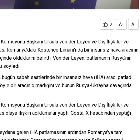
A
A
0
+
-
Komisyonu Başkanı Ursula von der Leyen ve Dış İlişkiler ve
las, Romanya’daki Köstence Limanı’nda bir insansız hava aracının
nde olduklarını belirtti. Von der Leyen, patlamanın Rusya’nın
 söyledi.
ugün sabah saatlerinde bir insansız hava (İHA) aracı patladı.
öyle bir aracın olmadığını ve bunun Rusya-Ukrayna savaşında
Komisyonu Başkanı Ursula von der Leyen ve Dış İlişkiler ve
s olaya ilişkin açıklamalar yaptı. Costa, X hesabından yaptığı
eydana gelen İHA patlamasının ardından Romanya’ya tam