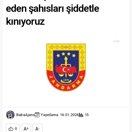
eden şahısları şiddetle
kınıyoruz
BabaAjans
Yayınlama: 16.01.2026
15
A
A
0
+
-