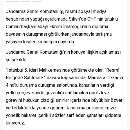
Jandarma Genel Komutanlığı, resmi sosyal medya
hesabından yaptığı açıklamada Silivri’de CHP’nin tutuklu
Cumhurbaşkanı adayı Ekrem İmamoğlu’nun diploma
davasının duruşması görülürken jandarmayla tartışma
yaşayan kişileri kınadığını duyurdu.
Jandarma Genel Komutanlığı’nın konuya ilişkin açıklaması
şu şekilde:
“İstanbul 5. İdari Mahkemesince görülmekte olan “Resmî
Belgede Sahtecilik” davası kapsamında, Marmara Cezaevi
4 no’lu duruşma duruşma salonunda, kanunların verdiği
yetki çerçevesinde güvenliği sağlamakla görevli ve
görevini hukukun çizdiği sınırlar İçerisinde büyük bir özveri
ve fedakârlıkla yerine getiren Jandarma personelimize
yönelik hakaret içerikli sözler sarf eden şahısları şiddetle
kınıyoruz.