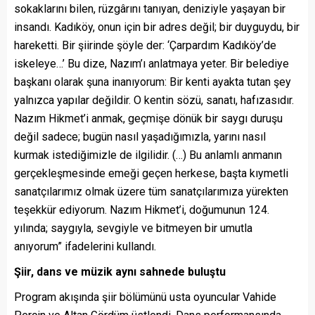
sokaklarını bilen, rüzgârını tanıyan, deniziyle yaşayan bir
insandı. Kadıköy, onun için bir adres değil; bir duyguydu, bir
hareketti. Bir şiirinde şöyle der: ‘Çarpardım Kadıköy’de
iskeleye…’ Bu dize, Nazım’ı anlatmaya yeter. Bir belediye
başkanı olarak şuna inanıyorum: Bir kenti ayakta tutan şey
yalnızca yapılar değildir. O kentin sözü, sanatı, hafızasıdır.
Nazım Hikmet’i anmak, geçmişe dönük bir saygı duruşu
değil sadece; bugün nasıl yaşadığımızla, yarını nasıl
kurmak istediğimizle de ilgilidir. (…) Bu anlamlı anmanın
gerçekleşmesinde emeği geçen herkese, başta kıymetli
sanatçılarımız olmak üzere tüm sanatçılarımıza yürekten
teşekkür ediyorum. Nazım Hikmet’i, doğumunun 124.
yılında; saygıyla, sevgiyle ve bitmeyen bir umutla
anıyorum” ifadelerini kullandı.
Şiir, dans ve müzik aynı sahnede buluştu
Program akışında şiir bölümünü usta oyuncular Vahide