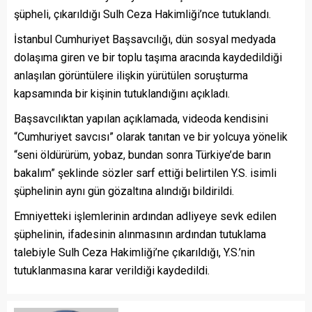
şüpheli, çıkarıldığı Sulh Ceza Hakimliği’nce tutuklandı.
İstanbul Cumhuriyet Başsavcılığı, dün sosyal medyada
dolaşıma giren ve bir toplu taşıma aracında kaydedildiği
anlaşılan görüntülere ilişkin yürütülen soruşturma
kapsamında bir kişinin tutuklandığını açıkladı.
Başsavcılıktan yapılan açıklamada, videoda kendisini
“Cumhuriyet savcısı” olarak tanıtan ve bir yolcuya yönelik
“seni öldürürüm, yobaz, bundan sonra Türkiye’de barın
bakalım” şeklinde sözler sarf ettiği belirtilen Y.S. isimli
şüphelinin aynı gün gözaltına alındığı bildirildi.
Emniyetteki işlemlerinin ardından adliyeye sevk edilen
şüphelinin, ifadesinin alınmasının ardından tutuklama
talebiyle Sulh Ceza Hakimliği’ne çıkarıldığı, Y.S.’nin
tutuklanmasına karar verildiği kaydedildi.