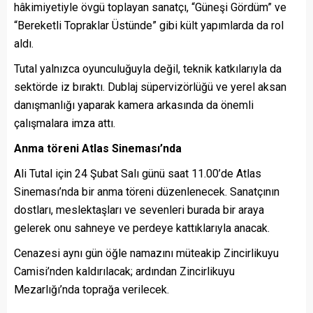
hâkimiyetiyle övgü toplayan sanatçı, “Güneşi Gördüm” ve
“Bereketli Topraklar Üstünde” gibi kült yapımlarda da rol
aldı.
Tutal yalnızca oyunculuğuyla değil, teknik katkılarıyla da
sektörde iz bıraktı. Dublaj süpervizörlüğü ve yerel aksan
danışmanlığı yaparak kamera arkasında da önemli
çalışmalara imza attı.
Anma töreni Atlas Sineması’nda
Ali Tutal için 24 Şubat Salı günü saat 11.00’de Atlas
Sineması’nda bir anma töreni düzenlenecek. Sanatçının
dostları, meslektaşları ve sevenleri burada bir araya
gelerek onu sahneye ve perdeye kattıklarıyla anacak.
Cenazesi aynı gün öğle namazını müteakip Zincirlikuyu
Camisi’nden kaldırılacak; ardından Zincirlikuyu
Mezarlığı’nda toprağa verilecek.