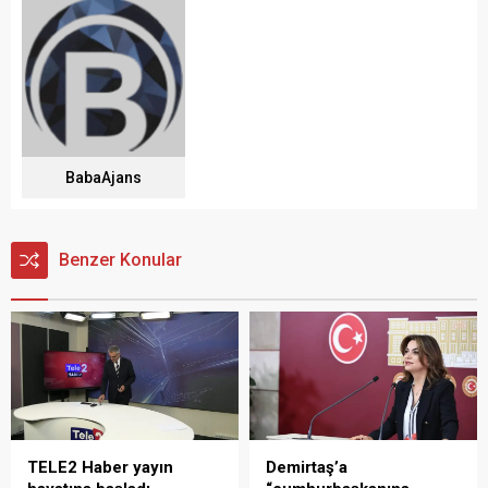
BabaAjans
Benzer Konular
TELE2 Haber yayın
Demirtaş’a