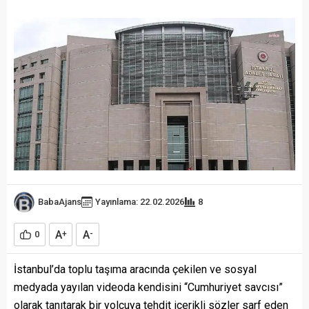
BabaAjans
Yayınlama: 22.02.2026
8
A
A
0
+
-
İstanbul’da toplu taşıma aracında çekilen ve sosyal
medyada yayılan videoda kendisini “Cumhuriyet savcısı”
olarak tanıtarak bir yolcuya tehdit içerikli sözler sarf eden