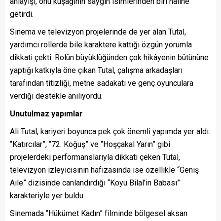
anlayışı, onu kuşağının saygın isimlerinden biri haline
getirdi.
Sinema ve televizyon projelerinde de yer alan Tutal,
yardımcı rollerde bile karaktere kattığı özgün yorumla
dikkati çekti. Rolün büyüklüğünden çok hikâyenin bütününe
yaptığı katkıyla öne çıkan Tutal, çalışma arkadaşları
tarafından titizliği, metne sadakati ve genç oyunculara
verdiği destekle anılıyordu.
Unutulmaz yapımlar
Ali Tutal, kariyeri boyunca pek çok önemli yapımda yer aldı.
“Katırcılar”, “72. Koğuş” ve “Hoşçakal Yarın” gibi
projelerdeki performanslarıyla dikkati çeken Tutal,
televizyon izleyicisinin hafızasında ise özellikle “Geniş
Aile” dizisinde canlandırdığı “Koyu Bilal’in Babası”
karakteriyle yer buldu.
Sinemada “Hükümet Kadın” filminde bölgesel aksan