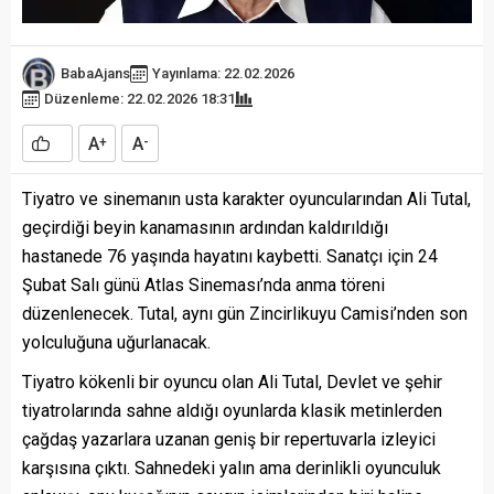
BabaAjans
Yayınlama: 22.02.2026
Düzenleme: 22.02.2026 18:31
A
A
+
-
Tiyatro ve sinemanın usta karakter oyuncularından Ali Tutal,
geçirdiği beyin kanamasının ardından kaldırıldığı
hastanede 76 yaşında hayatını kaybetti. Sanatçı için 24
Şubat Salı günü Atlas Sineması’nda anma töreni
düzenlenecek. Tutal, aynı gün Zincirlikuyu Camisi’nden son
yolculuğuna uğurlanacak.
Tiyatro kökenli bir oyuncu olan Ali Tutal, Devlet ve şehir
tiyatrolarında sahne aldığı oyunlarda klasik metinlerden
çağdaş yazarlara uzanan geniş bir repertuvarla izleyici
karşısına çıktı. Sahnedeki yalın ama derinlikli oyunculuk