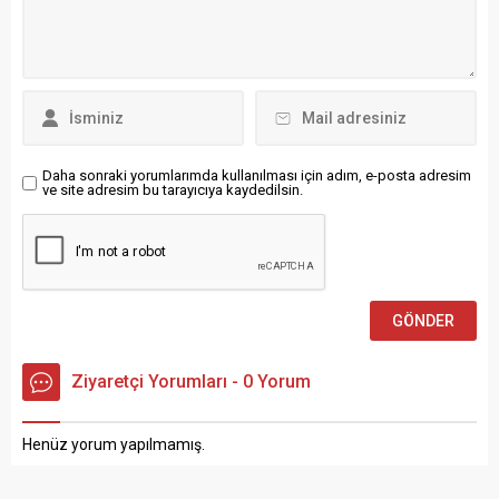
takip edilen Nürnberg
Yerlikaya,...
Türkiye-Almanya Film
Festivali, 27...
Daha sonraki yorumlarımda kullanılması için adım, e-posta adresim
ve site adresim bu tarayıcıya kaydedilsin.
Ziyaretçi Yorumları - 0 Yorum
Henüz yorum yapılmamış.