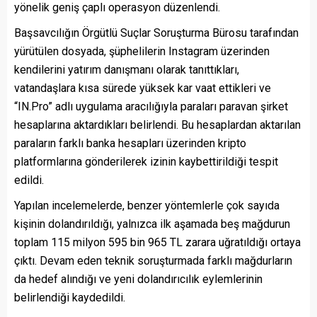
yönelik geniş çaplı operasyon düzenlendi.
Başsavcılığın Örgütlü Suçlar Soruşturma Bürosu tarafından
yürütülen dosyada, şüphelilerin Instagram üzerinden
kendilerini yatırım danışmanı olarak tanıttıkları,
vatandaşlara kısa sürede yüksek kar vaat ettikleri ve
“IN.Pro” adlı uygulama aracılığıyla paraları paravan şirket
hesaplarına aktardıkları belirlendi. Bu hesaplardan aktarılan
paraların farklı banka hesapları üzerinden kripto
platformlarına gönderilerek izinin kaybettirildiği tespit
edildi.
Yapılan incelemelerde, benzer yöntemlerle çok sayıda
kişinin dolandırıldığı, yalnızca ilk aşamada beş mağdurun
toplam 115 milyon 595 bin 965 TL zarara uğratıldığı ortaya
çıktı. Devam eden teknik soruşturmada farklı mağdurların
da hedef alındığı ve yeni dolandırıcılık eylemlerinin
belirlendiği kaydedildi.