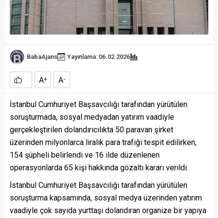
BabaAjans
Yayınlama: 06.02.2026
A
A
+
-
İstanbul Cumhuriyet Başsavcılığı tarafından yürütülen
soruşturmada, sosyal medyadan yatırım vaadiyle
gerçekleştirilen dolandırıcılıkta 50 paravan şirket
üzerinden milyonlarca liralık para trafiği tespit edilirken,
154 şüpheli belirlendi ve 16 ilde düzenlenen
operasyonlarda 65 kişi hakkında gözaltı kararı verildi.
İstanbul Cumhuriyet Başsavcılığı tarafından yürütülen
soruşturma kapsamında, sosyal medya üzerinden yatırım
vaadiyle çok sayıda yurttaşı dolandıran organize bir yapıya