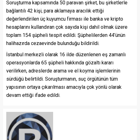
Soruşturma kapsamında 50 paravan şirket, bu şirketlerle
bağlantılı 42 kişi, para aklamaya aracılık ettiği
değerlendirilen üç kuyumcu firması ile banka ve kripto
hesaplarını kullandıran çok sayıda kişi dahil olmak üzere
toplam 154 şüpheli tespit edildi. Şüphelilerden 44’ünün
halihazırda cezaevinde bulunduğu bildirildi.
İstanbul merkezli olarak 16 ilde düzenlenen eş zamanlı
operasyonlarda 65 şüpheli hakkında gözaltı kararı
verilirken, adreslerde arama ve el koyma işlemlerinin
sürdüğü belirtildi. Soruşturmanın, suç örgütünün tüm
yapısının ortaya çıkarılması amacıyla çok yönlü olarak
devam ettiği ifade edildi.