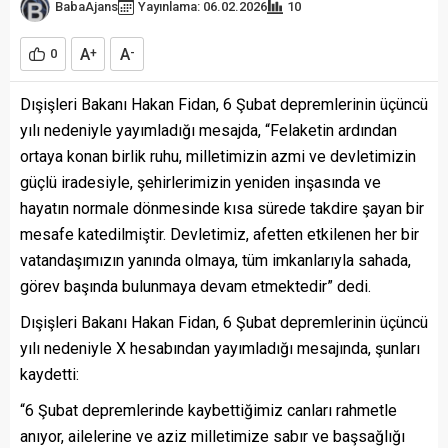
BabaAjans
Yayınlama: 06.02.2026
10
A
A
0
+
-
Dışişleri Bakanı Hakan Fidan, 6 Şubat depremlerinin üçüncü
yılı nedeniyle yayımladığı mesajda, “Felaketin ardından
ortaya konan birlik ruhu, milletimizin azmi ve devletimizin
güçlü iradesiyle, şehirlerimizin yeniden inşasında ve
hayatın normale dönmesinde kısa sürede takdire şayan bir
mesafe katedilmiştir. Devletimiz, afetten etkilenen her bir
vatandaşımızın yanında olmaya, tüm imkanlarıyla sahada,
görev başında bulunmaya devam etmektedir” dedi.
Dışişleri Bakanı Hakan Fidan, 6 Şubat depremlerinin üçüncü
yılı nedeniyle X hesabından yayımladığı mesajında, şunları
kaydetti:
“6 Şubat depremlerinde kaybettiğimiz canları rahmetle
anıyor, ailelerine ve aziz milletimize sabır ve başsağlığı