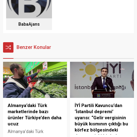
BabaAjans
Benzer Konular
Almanya’daki Türk
İYİ Partili Kavuncu’dan
marketlerinde bazı
‘İstanbul depremi’
ürünler Türkiye’den daha
uyarısı: “Gelir vergisinin
ucuz
büyük kısmının çıktığı bu
körfez bölgesindeki
Almanya’daki Türk
deprem riski bir beka