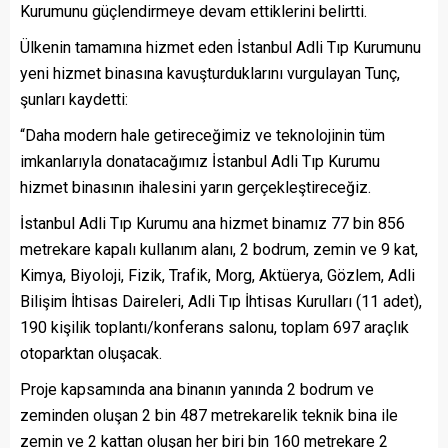
Kurumunu güçlendirmeye devam ettiklerini belirtti.
Ülkenin tamamına hizmet eden İstanbul Adli Tıp Kurumunu
yeni hizmet binasına kavuşturduklarını vurgulayan Tunç,
şunları kaydetti:
“Daha modern hale getireceğimiz ve teknolojinin tüm
imkanlarıyla donatacağımız İstanbul Adli Tıp Kurumu
hizmet binasının ihalesini yarın gerçekleştireceğiz.
İstanbul Adli Tıp Kurumu ana hizmet binamız 77 bin 856
metrekare kapalı kullanım alanı, 2 bodrum, zemin ve 9 kat,
Kimya, Biyoloji, Fizik, Trafik, Morg, Aktüerya, Gözlem, Adli
Bilişim İhtisas Daireleri, Adli Tıp İhtisas Kurulları (11 adet),
190 kişilik toplantı/konferans salonu, toplam 697 araçlık
otoparktan oluşacak.
Proje kapsamında ana binanın yanında 2 bodrum ve
zeminden oluşan 2 bin 487 metrekarelik teknik bina ile
zemin ve 2 kattan oluşan her biri bin 160 metrekare 2