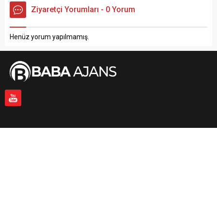
Ziyaretçi Yorumları - 0 Yorum
Henüz yorum yapılmamış.