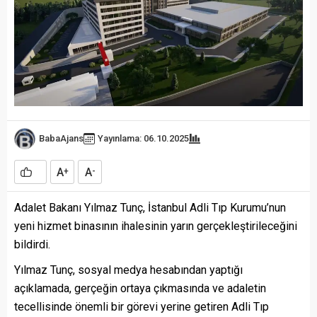
BabaAjans
Yayınlama: 06.10.2025
A
A
+
-
Adalet Bakanı Yılmaz Tunç, İstanbul Adli Tıp Kurumu’nun
yeni hizmet binasının ihalesinin yarın gerçekleştirileceğini
bildirdi.
Yılmaz Tunç, sosyal medya hesabından yaptığı
açıklamada, gerçeğin ortaya çıkmasında ve adaletin
tecellisinde önemli bir görevi yerine getiren Adli Tıp