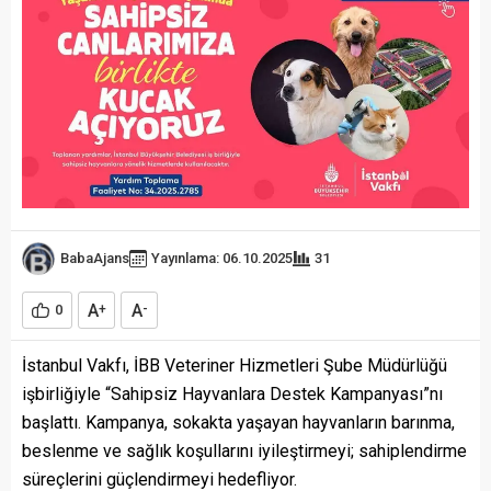
BabaAjans
Yayınlama: 06.10.2025
31
A
A
0
+
-
İstanbul Vakfı, İBB Veteriner Hizmetleri Şube Müdürlüğü
işbirliğiyle “Sahipsiz Hayvanlara Destek Kampanyası”nı
başlattı. Kampanya, sokakta yaşayan hayvanların barınma,
beslenme ve sağlık koşullarını iyileştirmeyi; sahiplendirme
süreçlerini güçlendirmeyi hedefliyor.