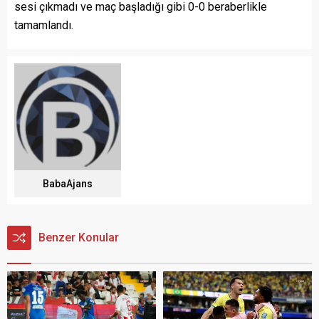
sesi çıkmadı ve maç başladığı gibi 0-0 beraberlikle
tamamlandı.
BabaAjans
Benzer Konular