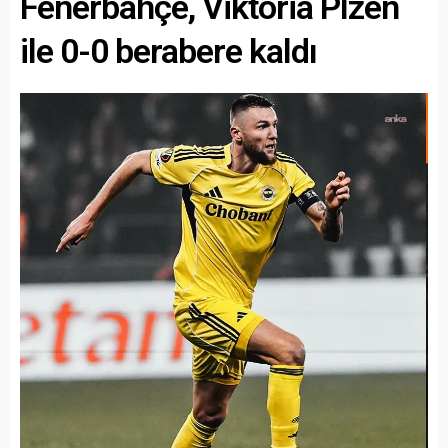
Fenerbahçe, Viktoria Plzen
ile 0-0 berabere kaldı