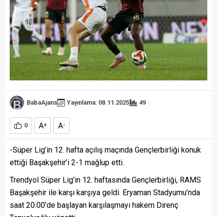
BabaAjans
Yayınlama: 08.11.2025
49
A
A
0
+
-
-Süper Lig’in 12. hafta açılış maçında Gençlerbirliği konuk
ettiği Başakşehir’i 2-1 mağlup etti.
Trendyol Süper Lig’in 12. haftasında Gençlerbirliği, RAMS
Başakşehir ile karşı karşıya geldi. Eryaman Stadyumu’nda
saat 20.00’de başlayan karşılaşmayı hakem Direnç