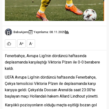
BabaAjans
Yayınlama: 08.11.2025
A
A
+
-
Fenerbahçe, Avrupa Ligi’nin dördüncü haftasında
deplasmanda karşılaştığı Viktoria Plzen ile 0-0 berabere
kaldı.
UEFA Avrupa Ligi’nin dördüncü haftasında Fenerbahçe,
Çekya temsilcisi Viktoria Plzen ile deplasmanda karşı
karşıya geldi. Çekya’da Doosan Arena’da saat 23:00’te
başlayan maçı Hollandalı hakem Allard Lindhout yönetti.
Karşılıklı pozisyonların olduğu maçta eşitliği bozan gol