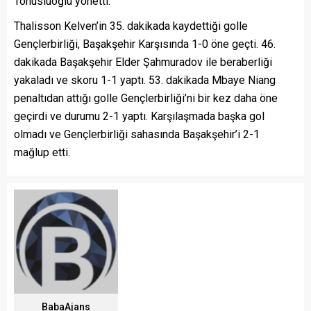
Tonusluoğlu yönetti.
Thalisson Kelven’in 35. dakikada kaydettiği golle
Gençlerbirliği, Başakşehir Karşısında 1-0 öne geçti. 46.
dakikada Başakşehir Elder Şahmuradov ile beraberliği
yakaladı ve skoru 1-1 yaptı. 53. dakikada Mbaye Niang
penaltıdan attığı golle Gençlerbirliği’ni bir kez daha öne
geçirdi ve durumu 2-1 yaptı. Karşılaşmada başka gol
olmadı ve Gençlerbirliği sahasında Başakşehir’i 2-1
mağlup etti.
BabaAjans