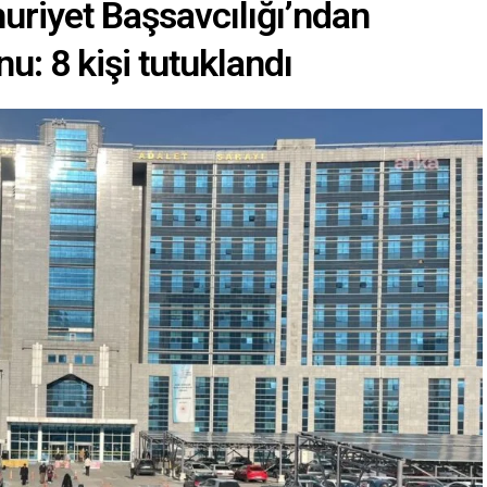
riyet Başsavcılığı’ndan
u: 8 kişi tutuklandı