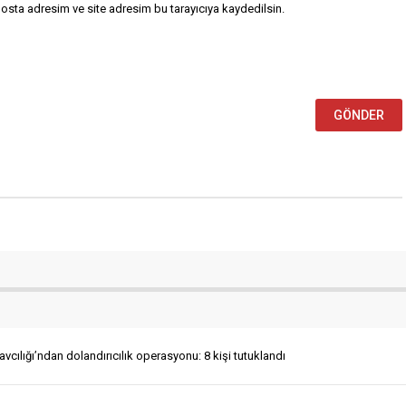
osta adresim ve site adresim bu tarayıcıya kaydedilsin.
cılığı’ndan dolandırıcılık operasyonu: 8 kişi tutuklandı