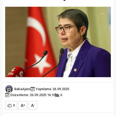
BabaAjans
Yayınlama: 26.09.2025
Düzenleme: 26.09.2025 16:10
6
A
A
0
+
-