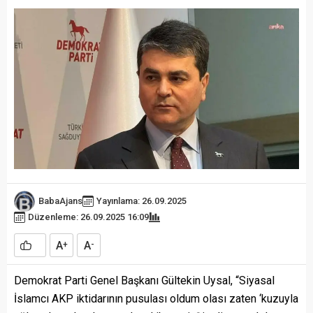
BabaAjans
Yayınlama: 26.09.2025
Düzenleme: 26.09.2025 16:09
A
A
+
-
Demokrat Parti Genel Başkanı Gültekin Uysal, “Siyasal
İslamcı AKP iktidarının pusulası oldum olası zaten ‘kuzuyla