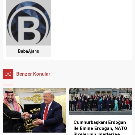
BabaAjans
Benzer Konular
Cumhurbaşkanı Erdoğan
ile Emine Erdoğan, NATO
ülkelerinin liderleri ve