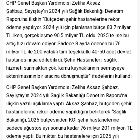
CHP Genel Başkan Yardımcısı Zeliha Aksaz
Şahbaz, Sayıştay’ın 2024 yılı Sağlık Bakanlığı Denetim
Raporu’na ilişkin “Bütçeden şehir hastanelerine rekor
ödeme yapılıyor. 2024 yılı için planlanan bütçe 83.7 milyar
TL iken, gerçekleşme 90.5 milyar TL oldu. 2025’te ise bu
artış hızı devam ediyor. Sadece 8 ayda ödenen bu 76
milyar TL ile 200 yataklı tam teşekküllü 40-50 adet devlet
hastanesi inşa edilebilirdi. Şehir Hastaneleri, sağlık
hizmeti sunmaktan çok, kamu kaynaklarının sermayeye
aktarılmasının bir aracına dönüşmüştür” ifadelerini kullandı.
CHP Genel Başkan Yardımcısı Zeliha Aksaz Şahbaz,
Sayıştay’ın 2024 yılı Sağlık Bakanlığı Denetim Raporu’na
ilişkin yazılı açıklama yaptı. Aksaz Şahbaz, bütçeden şehir
hastanelerine rekor ödeme yapıldığını belirterek “Sağlık
Bakanlığı, 2025 bütçesinden KÖİ şehir hastanelerine
sadece ağustos ayı sonuna kadar 76 milyar 201 milyon TL
ödeme yaptı. Bu miktar, bu hastanelere için 2025 yılı