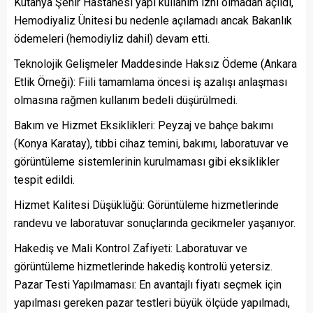
Kütahya Şehir Hastanesi yapı kullanım izni olmadan açıldı,
Hemodiyaliz Ünitesi bu nedenle açılamadı ancak Bakanlık
ödemeleri (hemodiyliz dahil) devam etti.
Teknolojik Gelişmeler Maddesinde Haksız Ödeme (Ankara
Etlik Örneği): Fiili tamamlama öncesi iş azalışı anlaşması
olmasına rağmen kullanım bedeli düşürülmedi.
Bakım ve Hizmet Eksiklikleri: Peyzaj ve bahçe bakımı
(Konya Karatay), tıbbi cihaz temini, bakımı, laboratuvar ve
görüntüleme sistemlerinin kurulmaması gibi eksiklikler
tespit edildi.
Hizmet Kalitesi Düşüklüğü: Görüntüleme hizmetlerinde
randevu ve laboratuvar sonuçlarında gecikmeler yaşanıyor.
Hakediş ve Mali Kontrol Zafiyeti: Laboratuvar ve
görüntüleme hizmetlerinde hakediş kontrolü yetersiz.
Pazar Testi Yapılmaması: En avantajlı fiyatı seçmek için
yapılması gereken pazar testleri büyük ölçüde yapılmadı,