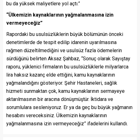
bu da yüksek maliyetlere yol açtı.”
“Ülkemizin kaynaklarının yağmalanmasına izin
vermeyeceğiz”
Rapordaki bu usulsüzlüklerin büyük bölümünün önceki
denetimlerde de tespit edilip idarenin uyarılmasına
rağmen düzeltilmediğini ve usulsüz fazla ödemelerin
sürdüğünü belirten Aksaz Şahbaz, “Sonuç olarak Sayıştay
raporu, yüklenici firmaların bu usulsüzlüklerle milyarlarca
lira haksız kazanç elde ettiğini, kamu kaynaklarının
yağmalandığını gösteriyor. Şehir Hastaneleri, sağlık
hizmeti sunmaktan çok, kamu kaynaklarının sermayeye
aktarılmasının bir aracına dönüşmüştür. İktidara ve
sorumlulara sesleniyoruz. Er ya da geç bu büyük yağmanın
hesabını vereceksiniz. Ülkemizin kaynaklarının
yağmalanmasına izin vermeyeceğiz” ifadelerini kullandı.