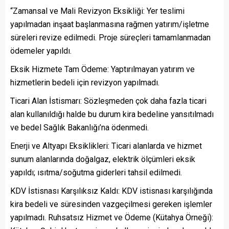
“Zamansal ve Mali Revizyon Eksikliği: Yer teslimi
yapılmadan inşaat başlanmasına rağmen yatırım/işletme
süreleri revize edilmedi. Proje süreçleri tamamlanmadan
ödemeler yapıldı.
Eksik Hizmete Tam Ödeme: Yaptırılmayan yatırım ve
hizmetlerin bedeli için revizyon yapılmadı.
Ticari Alan İstismarı: Sözleşmeden çok daha fazla ticari
alan kullanıldığı halde bu durum kira bedeline yansıtılmadı
ve bedel Sağlık Bakanlığı’na ödenmedi.
Enerji ve Altyapı Eksiklikleri: Ticari alanlarda ve hizmet
sunum alanlarında doğalgaz, elektrik ölçümleri eksik
yapıldı; ısıtma/soğutma giderleri tahsil edilmedi.
KDV İstisnası Karşılıksız Kaldı: KDV istisnası karşılığında
kira bedeli ve süresinden vazgeçilmesi gereken işlemler
yapılmadı. Ruhsatsız Hizmet ve Ödeme (Kütahya Örneği):