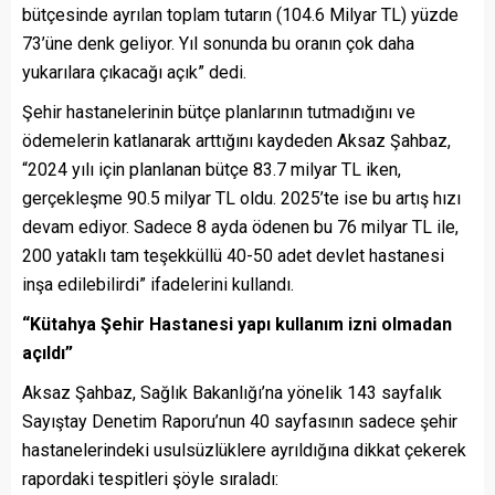
bütçesinde ayrılan toplam tutarın (104.6 Milyar TL) yüzde
73’üne denk geliyor. Yıl sonunda bu oranın çok daha
yukarılara çıkacağı açık” dedi.
Şehir hastanelerinin bütçe planlarının tutmadığını ve
ödemelerin katlanarak arttığını kaydeden Aksaz Şahbaz,
“2024 yılı için planlanan bütçe 83.7 milyar TL iken,
gerçekleşme 90.5 milyar TL oldu. 2025’te ise bu artış hızı
devam ediyor. Sadece 8 ayda ödenen bu 76 milyar TL ile,
200 yataklı tam teşekküllü 40-50 adet devlet hastanesi
inşa edilebilirdi” ifadelerini kullandı.
“Kütahya Şehir Hastanesi yapı kullanım izni olmadan
açıldı”
Aksaz Şahbaz, Sağlık Bakanlığı’na yönelik 143 sayfalık
Sayıştay Denetim Raporu’nun 40 sayfasının sadece şehir
hastanelerindeki usulsüzlüklere ayrıldığına dikkat çekerek
rapordaki tespitleri şöyle sıraladı: