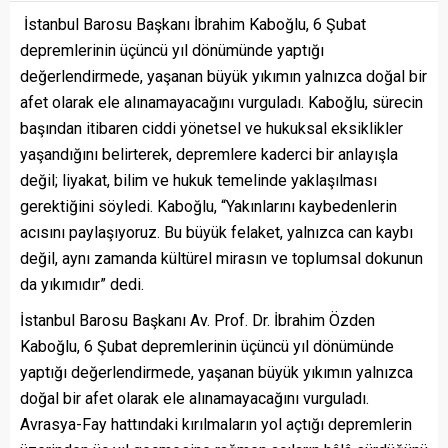
İstanbul Barosu Başkanı İbrahim Kaboğlu, 6 Şubat
depremlerinin üçüncü yıl dönümünde yaptığı
değerlendirmede, yaşanan büyük yıkımın yalnızca doğal bir
afet olarak ele alınamayacağını vurguladı. Kaboğlu, sürecin
başından itibaren ciddi yönetsel ve hukuksal eksiklikler
yaşandığını belirterek, depremlere kaderci bir anlayışla
değil; liyakat, bilim ve hukuk temelinde yaklaşılması
gerektiğini söyledi. Kaboğlu, “Yakınlarını kaybedenlerin
acısını paylaşıyoruz. Bu büyük felaket, yalnızca can kaybı
değil, aynı zamanda kültürel mirasın ve toplumsal dokunun
da yıkımıdır” dedi.
İstanbul Barosu Başkanı Av. Prof. Dr. İbrahim Özden
Kaboğlu, 6 Şubat depremlerinin üçüncü yıl dönümünde
yaptığı değerlendirmede, yaşanan büyük yıkımın yalnızca
doğal bir afet olarak ele alınamayacağını vurguladı.
Avrasya-Fay hattındaki kırılmaların yol açtığı depremlerin