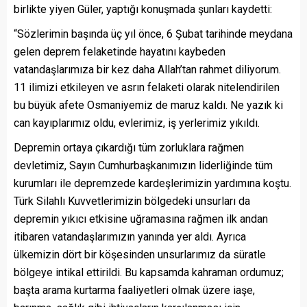
birlikte yiyen Güler, yaptığı konuşmada şunları kaydetti:
“Sözlerimin başında üç yıl önce, 6 Şubat tarihinde meydana
gelen deprem felaketinde hayatını kaybeden
vatandaşlarımıza bir kez daha Allah’tan rahmet diliyorum.
11 ilimizi etkileyen ve asrın felaketi olarak nitelendirilen
bu büyük afete Osmaniyemiz de maruz kaldı. Ne yazık ki
can kayıplarımız oldu, evlerimiz, iş yerlerimiz yıkıldı.
Depremin ortaya çıkardığı tüm zorluklara rağmen
devletimiz, Sayın Cumhurbaşkanımızın liderliğinde tüm
kurumları ile depremzede kardeşlerimizin yardımına koştu.
Türk Silahlı Kuvvetlerimizin bölgedeki unsurları da
depremin yıkıcı etkisine uğramasına rağmen ilk andan
itibaren vatandaşlarımızın yanında yer aldı. Ayrıca
ülkemizin dört bir köşesinden unsurlarımız da süratle
bölgeye intikal ettirildi. Bu kapsamda kahraman ordumuz;
başta arama kurtarma faaliyetleri olmak üzere iaşe,