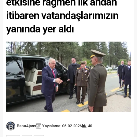
etkisine rağmen ilk andan
itibaren vatandaşlarımızın
yanında yer aldı
BabaAjans
Yayınlama: 06.02.2026
40