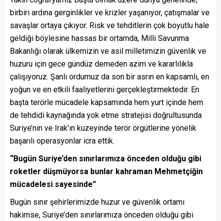
birbiri ardına gerginlikler ve krizler yaşanıyor, çatışmalar ve
savaşlar ortaya çıkıyor. Risk ve tehditlerin çok boyutlu hale
geldiği böylesine hassas bir ortamda, Milli Savunma
Bakanlığı olarak ülkemizin ve asil milletimizin güvenlik ve
huzuru için gece gündüz demeden azim ve kararlılıkla
çalışıyoruz. Şanlı ordumuz da son bir asrın en kapsamlı, en
yoğun ve en etkili faaliyetlerini gerçekleştirmektedir. En
başta terörle mücadele kapsamında hem yurt içinde hem
de tehdidi kaynağında yok etme stratejisi doğrultusunda
Suriye’nin ve Irak’ın kuzeyinde terör örgütlerine yönelik
başarılı operasyonlar icra ettik.
“Bugün Suriye’den sınırlarımıza önceden olduğu gibi
roketler düşmüyorsa bunlar kahraman Mehmetçiğin
mücadelesi sayesinde”
Bugün sınır şehirlerimizde huzur ve güvenlik ortamı
hakimse, Suriye’den sınırlarımıza önceden olduğu gibi