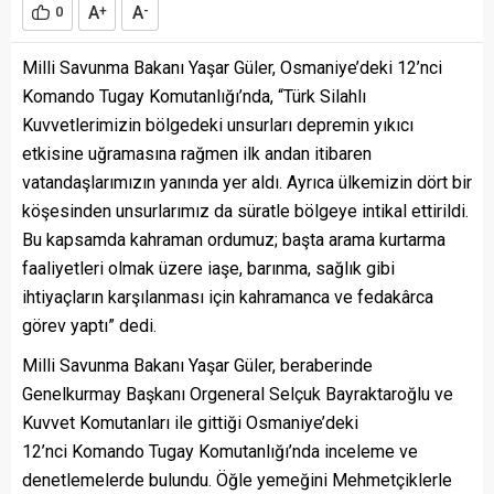
A
A
0
+
-
Milli Savunma Bakanı Yaşar Güler, Osmaniye’deki 12’nci
Komando Tugay Komutanlığı’nda, “Türk Silahlı
Kuvvetlerimizin bölgedeki unsurları depremin yıkıcı
etkisine uğramasına rağmen ilk andan itibaren
vatandaşlarımızın yanında yer aldı. Ayrıca ülkemizin dört bir
köşesinden unsurlarımız da süratle bölgeye intikal ettirildi.
Bu kapsamda kahraman ordumuz; başta arama kurtarma
faaliyetleri olmak üzere iaşe, barınma, sağlık gibi
ihtiyaçların karşılanması için kahramanca ve fedakârca
görev yaptı” dedi.
Milli Savunma Bakanı Yaşar Güler, beraberinde
Genelkurmay Başkanı Orgeneral Selçuk Bayraktaroğlu ve
Kuvvet Komutanları ile gittiği Osmaniye’deki
12’nci Komando Tugay Komutanlığı’nda inceleme ve
denetlemelerde bulundu. Öğle yemeğini Mehmetçiklerle