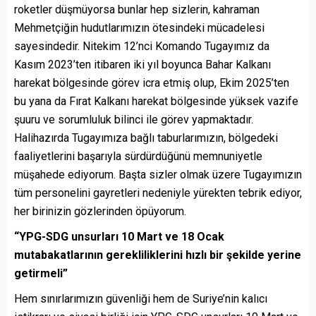
roketler düşmüyorsa bunlar hep sizlerin, kahraman
Mehmetçiğin hudutlarımızın ötesindeki mücadelesi
sayesindedir. Nitekim 12’nci Komando Tugayımız da
Kasım 2023’ten itibaren iki yıl boyunca Bahar Kalkanı
harekat bölgesinde görev icra etmiş olup, Ekim 2025’ten
bu yana da Fırat Kalkanı harekat bölgesinde yüksek vazife
şuuru ve sorumluluk bilinci ile görev yapmaktadır.
Halihazırda Tugayımıza bağlı taburlarımızın, bölgedeki
faaliyetlerini başarıyla sürdürdüğünü memnuniyetle
müşahede ediyorum. Başta sizler olmak üzere Tugayımızın
tüm personelini gayretleri nedeniyle yürekten tebrik ediyor,
her birinizin gözlerinden öpüyorum.
“YPG-SDG unsurları 10 Mart ve 18 Ocak
mutabakatlarının gerekliliklerini hızlı bir şekilde yerine
getirmeli”
Hem sınırlarımızın güvenliği hem de Suriye’nin kalıcı