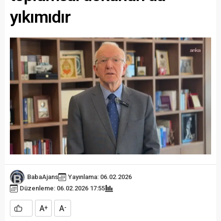
yıkımıdır
BabaAjans
Yayınlama: 06.02.2026
Düzenleme: 06.02.2026 17:55
A
A
+
-