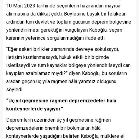
10 Mart 2023 tarihinde seçimlerin hazirandan mayısa
alınmasına da dikkat çekti. Böylesine büyük bir felaketin
ardından tüm devlet ve toplum gücünün deprem bölgesine
yönlendirilmesi gerektiğini vurgulayan Kaboğlu, seçim
kararının yeterince sorgulanmadığını ifade etti.
“Eğer askeri birlikler zamanında devreye sokulsaydı,
iletişim kısıtlanmasaydı, hukuk etkili bir biçimde
işletilseydi ve tüm kaynaklar bölgeye yönlendirilseydi can
kayıpları azaltılamaz mıydı?” diyen Kaboğlu, bu soruların
aradan geçen üç yıla rağmen hâlâ yanıtsız olduğunu
söyledi.
“
Ü
ç yıl geçmesine rağmen depremzedeler hâlâ
konteynerlerde yaş
ıyor
”
Depremlerin üzerinden üç yıl geçmesine rağmen
depremzedelerin önemli bir bölümünün hâlâ
konteynerlerde yaşadığını belirten Kaboğlu, mülklere el