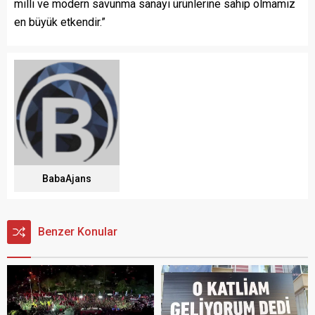
milli ve modern savunma sanayi ürünlerine sahip olmamız
en büyük etkendir.”
BabaAjans
Benzer Konular