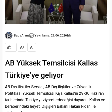
BabaAjans
Yayınlama: 29.06.2026
A
A
+
-
AB Yüksek Temsilcisi Kallas
Türkiye’ye geliyor
AB Dış İlişkiler Servisi, AB Dış İlişkiler ve Güvenlik
Politikası Yüksek Temsilcisi Kaja Kallas’ın 29-30 Haziran
tarihlerinde Türkiye’yi ziyaret edeceğini duyurdu. Kallas ve
beraberindeki heyet, Dışişleri Bakanı Hakan Fidan ile