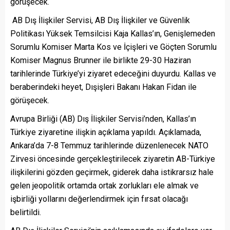
görüşecek.
AB Dış İlişkiler Servisi, AB Dış İlişkiler ve Güvenlik
Politikası Yüksek Temsilcisi Kaja Kallas’ın, Genişlemeden
Sorumlu Komiser Marta Kos ve İçişleri ve Göçten Sorumlu
Komiser Magnus Brunner ile birlikte 29-30 Haziran
tarihlerinde Türkiye’yi ziyaret edeceğini duyurdu. Kallas ve
beraberindeki heyet, Dışişleri Bakanı Hakan Fidan ile
görüşecek.
Avrupa Birliği (AB) Dış İlişkiler Servisi’nden, Kallas’ın
Türkiye ziyaretine ilişkin açıklama yapıldı. Açıklamada,
Ankara’da 7-8 Temmuz tarihlerinde düzenlenecek NATO
Zirvesi öncesinde gerçekleştirilecek ziyaretin AB-Türkiye
ilişkilerini gözden geçirmek, giderek daha istikrarsız hale
gelen jeopolitik ortamda ortak zorlukları ele almak ve
işbirliği yollarını değerlendirmek için fırsat olacağı
belirtildi.