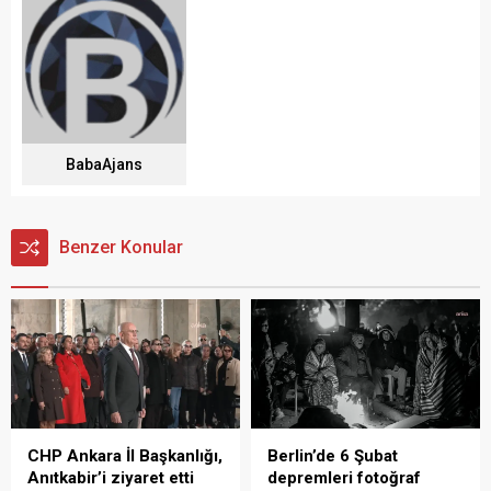
BabaAjans
Benzer Konular
CHP Ankara İl Başkanlığı,
Berlin’de 6 Şubat
Anıtkabir’i ziyaret etti
depremleri fotoğraf