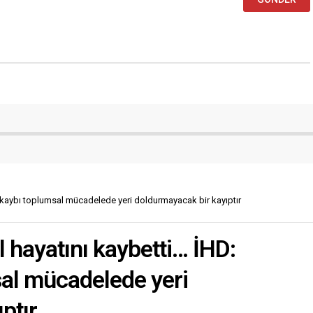
 kaybı toplumsal mücadelede yeri doldurmayacak bir kayıptır
 hayatını kaybetti… İHD:
sal mücadelede yeri
ptır