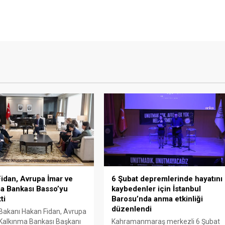
idan, Avrupa İmar ve
6 Şubat depremlerinde hayatını
a Bankası Basso’yu
kaybedenler için İstanbul
ti
Barosu’nda anma etkinliği
düzenlendi
i Bakanı Hakan Fidan, Avrupa
Kalkınma Bankası Başkanı
Kahramanmaraş merkezli 6 Şubat