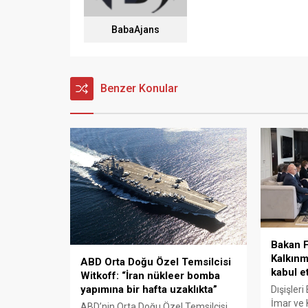
BabaAjans
Benzer Konular
Bakan F
Kalkınm
ABD Orta Doğu Özel Temsilcisi
kabul et
Witkoff: “İran nükleer bomba
yapımına bir hafta uzaklıkta”
Dışişler
İmar ve 
ABD’nin Orta Doğu Özel Temsilcisi