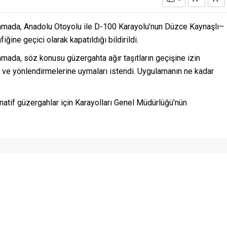
lamada, Anadolu Otoyolu ile D-100 Karayolu’nun Düzce Kaynaşlı–
ğine geçici olarak kapatıldığı bildirildi.
mada, söz konusu güzergahta ağır taşıtların geçişine izin
aret ve yönlendirmelerine uymaları istendi. Uygulamanın ne kadar
rnatif güzergahlar için Karayolları Genel Müdürlüğü’nün