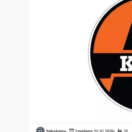
BabaAjans
Yayınlama: 01.01.2026
10