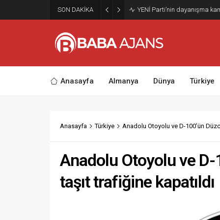
SON DAKİKA
YENİ Parti’nin dayanışma kam
Anasayfa
Almanya
Dünya
Türkiye
Anasayfa
Türkiye
Anadolu Otoyolu ve D-100’ün Düzce–
Anadolu Otoyolu ve D-
taşıt trafiğine kapatıldı