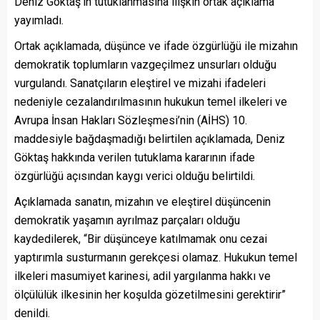
Deniz Göktaş’ın tutuklanmasına ilişkin ortak açıklama
yayımladı.
Ortak açıklamada, düşünce ve ifade özgürlüğü ile mizahın
demokratik toplumların vazgeçilmez unsurları olduğu
vurgulandı. Sanatçıların eleştirel ve mizahi ifadeleri
nedeniyle cezalandırılmasının hukukun temel ilkeleri ve
Avrupa İnsan Hakları Sözleşmesi’nin (AİHS) 10.
maddesiyle bağdaşmadığı belirtilen açıklamada, Deniz
Göktaş hakkında verilen tutuklama kararının ifade
özgürlüğü açısından kaygı verici olduğu belirtildi.
Açıklamada sanatın, mizahın ve eleştirel düşüncenin
demokratik yaşamın ayrılmaz parçaları olduğu
kaydedilerek, “Bir düşünceye katılmamak onu cezai
yaptırımla susturmanın gerekçesi olamaz. Hukukun temel
ilkeleri masumiyet karinesi, adil yargılanma hakkı ve
ölçülülük ilkesinin her koşulda gözetilmesini gerektirir”
denildi.