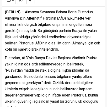
A
A
(BERLİN)
– Almanya Savunma Bakanı Boris Pistorius,
Almanya için Alternatif Parti’nin (AfD) hükümette yer
alması halinde gizli bilgilere erişiminin engellenmesi
gerektiğini söyledi. Bu görüşünü partinin Rusya ile yakın
ilişkileri olduğu yönündeki endişelere dayandırdığını
belirten Pistorius, AfD’nin olası iktidarını Almanya için çok
kötü bir işaret olarak nitelendirdi.
Pistorius, AfD’nin Rusya Devlet Başkanı Vladimir Putin’e
yakınlığının göz ardı edilemeyeceğini belirterek,
“Rusya’dan maddi destek aldığına ilişkin iddialar da
gündemde. Bu nedenle hassas bilgilerin yanlış ellere
geçmemesi gerekiyor” dedi. Gizlilik dereceli bilgilere
kimlerin erişebileceği konusunda halihazırda kapsamlı
değerlendirmeler yapıldığını ifade eden Pistorius, bunun
ülkenin güvenliği açısından yasal bir zorunluluk olduğunu