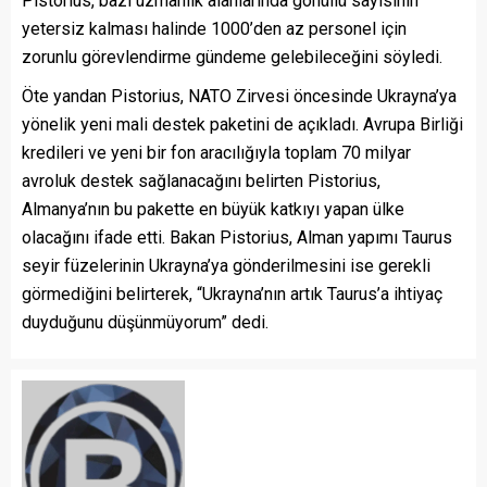
Pistorius, bazı uzmanlık alanlarında gönüllü sayısının
yetersiz kalması halinde 1000’den az personel için
zorunlu görevlendirme gündeme gelebileceğini söyledi.
Öte yandan Pistorius, NATO Zirvesi öncesinde Ukrayna’ya
yönelik yeni mali destek paketini de açıkladı. Avrupa Birliği
kredileri ve yeni bir fon aracılığıyla toplam 70 milyar
avroluk destek sağlanacağını belirten Pistorius,
Almanya’nın bu pakette en büyük katkıyı yapan ülke
olacağını ifade etti. Bakan Pistorius, Alman yapımı Taurus
seyir füzelerinin Ukrayna’ya gönderilmesini ise gerekli
görmediğini belirterek, “Ukrayna’nın artık Taurus’a ihtiyaç
duyduğunu düşünmüyorum” dedi.