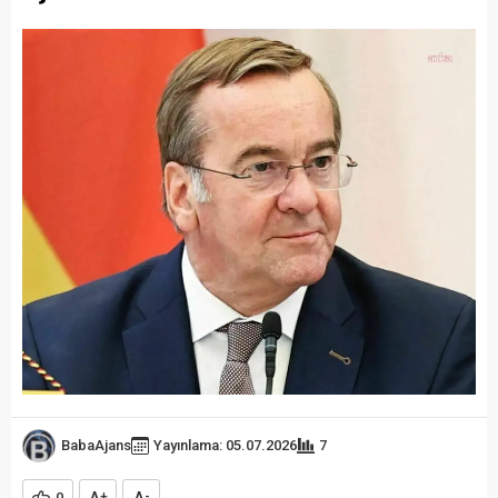
BabaAjans
Yayınlama: 05.07.2026
7
0
+
-