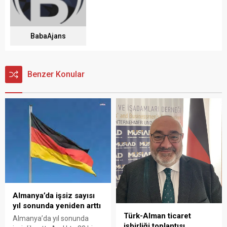
BabaAjans
Benzer Konular
Almanya’da işsiz sayısı
yıl sonunda yeniden arttı
Türk-Alman ticaret
Almanya’da yıl sonunda
işbirliği toplantısı