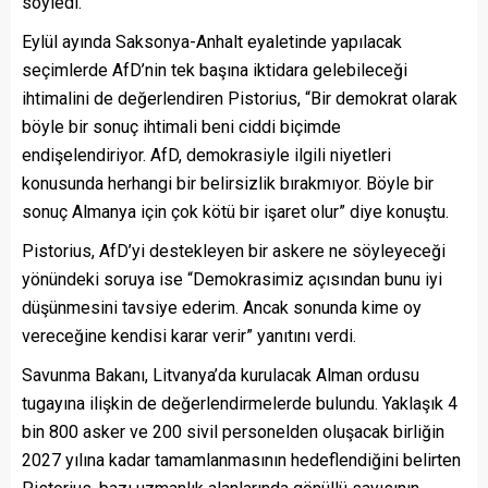
söyledi.
Eylül ayında Saksonya-Anhalt eyaletinde yapılacak
seçimlerde AfD’nin tek başına iktidara gelebileceği
ihtimalini de değerlendiren Pistorius, “Bir demokrat olarak
böyle bir sonuç ihtimali beni ciddi biçimde
endişelendiriyor. AfD, demokrasiyle ilgili niyetleri
konusunda herhangi bir belirsizlik bırakmıyor. Böyle bir
sonuç Almanya için çok kötü bir işaret olur” diye konuştu.
Pistorius, AfD’yi destekleyen bir askere ne söyleyeceği
yönündeki soruya ise “Demokrasimiz açısından bunu iyi
düşünmesini tavsiye ederim. Ancak sonunda kime oy
vereceğine kendisi karar verir” yanıtını verdi.
Savunma Bakanı, Litvanya’da kurulacak Alman ordusu
tugayına ilişkin de değerlendirmelerde bulundu. Yaklaşık 4
bin 800 asker ve 200 sivil personelden oluşacak birliğin
2027 yılına kadar tamamlanmasının hedeflendiğini belirten