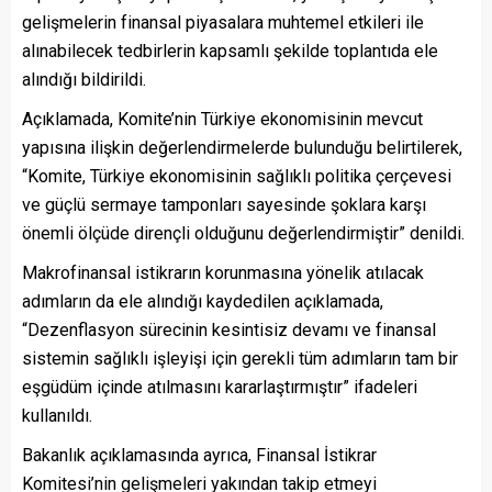
gelişmelerin finansal piyasalara muhtemel etkileri ile
alınabilecek tedbirlerin kapsamlı şekilde toplantıda ele
alındığı bildirildi.
Açıklamada, Komite’nin Türkiye ekonomisinin mevcut
yapısına ilişkin değerlendirmelerde bulunduğu belirtilerek,
“Komite, Türkiye ekonomisinin sağlıklı politika çerçevesi
ve güçlü sermaye tamponları sayesinde şoklara karşı
önemli ölçüde dirençli olduğunu değerlendirmiştir” denildi.
Makrofinansal istikrarın korunmasına yönelik atılacak
adımların da ele alındığı kaydedilen açıklamada,
“Dezenflasyon sürecinin kesintisiz devamı ve finansal
sistemin sağlıklı işleyişi için gerekli tüm adımların tam bir
eşgüdüm içinde atılmasını kararlaştırmıştır” ifadeleri
kullanıldı.
Bakanlık açıklamasında ayrıca, Finansal İstikrar
Komitesi’nin gelişmeleri yakından takip etmeyi