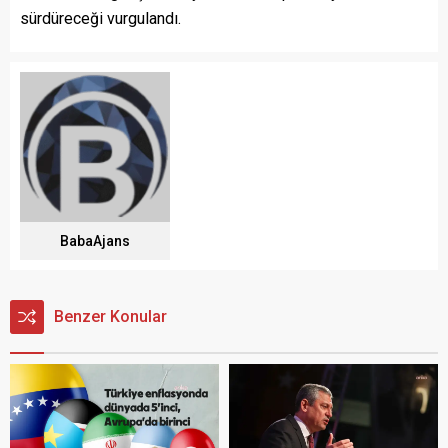
sürdüreceği vurgulandı.
BabaAjans
Benzer Konular