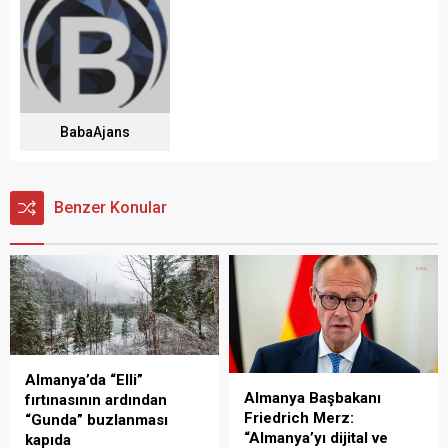
BabaAjans
Benzer Konular
Almanya’da “Elli”
Almanya Başbakanı
fırtınasının ardından
Friedrich Merz:
“Gunda” buzlanması
“Almanya’yı dijital ve
kapıda