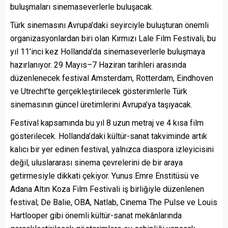
buluşmaları sinemaseverlerle buluşacak.
Türk sinemasını Avrupa’daki seyirciyle buluşturan önemli
organizasyonlardan biri olan Kırmızı Lale Film Festivali, bu
yıl 11’inci kez Hollanda’da sinemaseverlerle buluşmaya
hazırlanıyor. 29 Mayıs–7 Haziran tarihleri arasında
düzenlenecek festival Amsterdam, Rotterdam, Eindhoven
ve Utrecht’te gerçekleştirilecek gösterimlerle Türk
sinemasının güncel üretimlerini Avrupa’ya taşıyacak.
Festival kapsamında bu yıl 8 uzun metraj ve 4 kısa film
gösterilecek. Hollanda’daki kültür-sanat takviminde artık
kalıcı bir yer edinen festival, yalnızca diaspora izleyicisini
değil, uluslararası sinema çevrelerini de bir araya
getirmesiyle dikkati çekiyor. Yunus Emre Enstitüsü ve
Adana Altın Koza Film Festivali iş birliğiyle düzenlenen
festival; De Balie, OBA, Natlab, Cinema The Pulse ve Louis
Hartlooper gibi önemli kültür-sanat mekânlarında