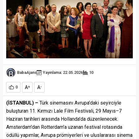
BabaAjans
Yayınlama: 22.05.2026
10
A
A
0
+
-
(İSTANBUL) –
Türk sinemasını Avrupa’daki seyirciyle
buluşturan 11. Kırmızı Lale Film Festivali, 29 Mayıs–7
Haziran tarihleri arasında Hollanda’da düzenlenecek.
Amsterdam’dan Rotterdam’a uzanan festival rotasında
ödüllü yapımlar, Avrupa prömiyerleri ve uluslararası sinema