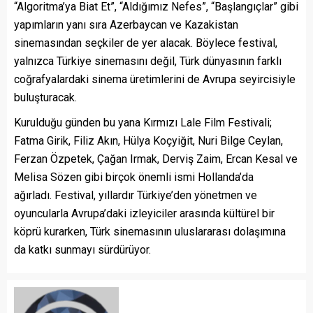
“Algoritma’ya Biat Et”, “Aldığımız Nefes”, “Başlangıçlar” gibi
yapımların yanı sıra Azerbaycan ve Kazakistan
sinemasından seçkiler de yer alacak. Böylece festival,
yalnızca Türkiye sinemasını değil, Türk dünyasının farklı
coğrafyalardaki sinema üretimlerini de Avrupa seyircisiyle
buluşturacak.
Kurulduğu günden bu yana Kırmızı Lale Film Festivali;
Fatma Girik, Filiz Akın, Hülya Koçyiğit, Nuri Bilge Ceylan,
Ferzan Özpetek, Çağan Irmak, Derviş Zaim, Ercan Kesal ve
Melisa Sözen gibi birçok önemli ismi Hollanda’da
ağırladı. Festival, yıllardır Türkiye’den yönetmen ve
oyuncularla Avrupa’daki izleyiciler arasında kültürel bir
köprü kurarken, Türk sinemasının uluslararası dolaşımına
da katkı sunmayı sürdürüyor.