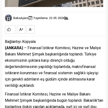
BabaAjans
Yayınlama: 22.05.2026
A
A
+
-
Bağlantıyı Kopyala
(ANKARA)
– Finansal İstikrar Komitesi, Hazine ve Maliye
Bakanı Mehmet Şimşek başkanlığında toplandı. Türkiye
ekonomisinin şoklara karşı dirençli olduğu
değerlendirmesinin yapıldığı toplantıda, makrofinansal
istikrarın korunması ve finansal sistemin sağlıklı işleyişi
için gerekli adımların eş güdüm içinde atılmasına karar
verildiği açıklandı.
Finansal İstikrar Komitesi, Hazine ve Maliye Bakanı
Mehmet Şimşek başkanlığında bugün toplandı. Bakanlık’tan
toplantıya ilişkin yapılan açıklamada, yurt içi ve yurt dışı