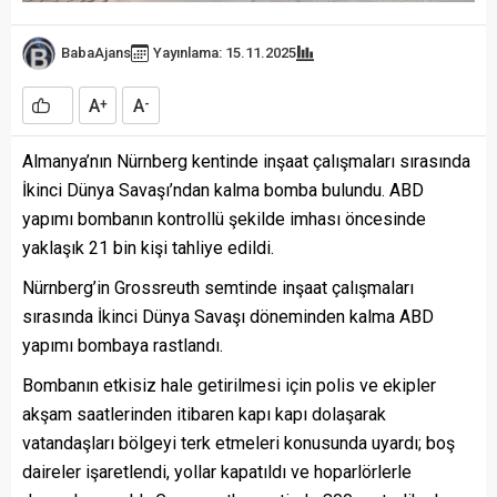
BabaAjans
Yayınlama: 15.11.2025
A
A
+
-
Almanya’nın Nürnberg kentinde inşaat çalışmaları sırasında
İkinci Dünya Savaşı’ndan kalma bomba bulundu. ABD
yapımı bombanın kontrollü şekilde imhası öncesinde
yaklaşık 21 bin kişi tahliye edildi.
Nürnberg’in Grossreuth semtinde inşaat çalışmaları
sırasında İkinci Dünya Savaşı döneminden kalma ABD
yapımı bombaya rastlandı.
Bombanın etkisiz hale getirilmesi için polis ve ekipler
akşam saatlerinden itibaren kapı kapı dolaşarak
vatandaşları bölgeyi terk etmeleri konusunda uyardı; boş
daireler işaretlendi, yollar kapatıldı ve hoparlörlerle