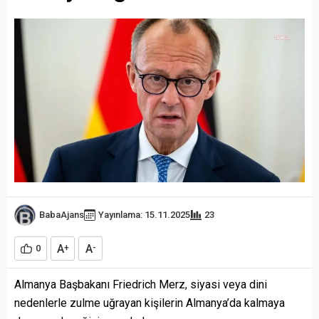
BabaAjans
Yayınlama: 15.11.2025
23
A
A
0
+
-
Almanya Başbakanı Friedrich Merz, siyasi veya dini
nedenlerle zulme uğrayan kişilerin Almanya’da kalmaya