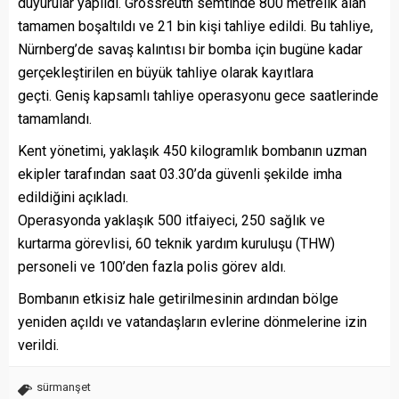
duyurular yapıldı. Grossreuth semtinde 800 metrelik alan
tamamen boşaltıldı ve 21 bin kişi tahliye edildi. Bu tahliye,
Nürnberg’de savaş kalıntısı bir bomba için bugüne kadar
gerçekleştirilen en büyük tahliye olarak kayıtlara
geçti. Geniş kapsamlı tahliye operasyonu gece saatlerinde
tamamlandı.
Kent yönetimi, yaklaşık 450 kilogramlık bombanın uzman
ekipler tarafından saat 03.30’da güvenli şekilde imha
edildiğini açıkladı.
Operasyonda yaklaşık 500 itfaiyeci, 250 sağlık ve
kurtarma görevlisi, 60 teknik yardım kuruluşu (THW)
personeli ve 100’den fazla polis görev aldı.
Bombanın etkisiz hale getirilmesinin ardından bölge
yeniden açıldı ve vatandaşların evlerine dönmelerine izin
verildi.
sürmanşet