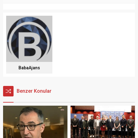
BabaAjans
Benzer Konular