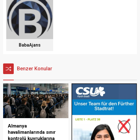
BabaAjans
Benzer Konular
Almanya
havalimanlarında sınır
kontrolü kuyruklarına