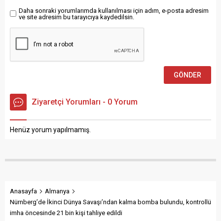
artırılması, sivil toplum...
Daha sonraki yorumlarımda kullanılması için adım, e-posta adresim
ve site adresim bu tarayıcıya kaydedilsin.
Ziyaretçi Yorumları - 0 Yorum
Henüz yorum yapılmamış.
Anasayfa
Almanya
Nürnberg’de İkinci Dünya Savaşı’ndan kalma bomba bulundu, kontrollü
imha öncesinde 21 bin kişi tahliye edildi