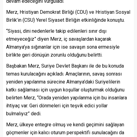
devam edeceğini vurguladı.
Merz, Hristiyan Demokrat Birliği (CDU) ve Hristiyan Sosyal
Birlik’in (CSU) Yerel Siyaset Birliğin etkinliğinde konuştu.
“Siyasi, dini nedenlerle takip edilenleri sınır dışı
etmeyeceğiz” diyen Merz, iç savaşlardan kaçarak
Almanya’ya sığınanlar için ise savaşın sona ermesiyle
birlikte geri dönüşün zorunlu olduğunu belirtti.
Başbakan Merz, Suriye Devlet Başkanı ile de bu konuda
temas kurulacağını açıkladı. Amaçlarının, savaş sonrası
yeniden yapılanma sürecine Almanya’daki Suriyelilerin
katkı sağlaması için uygun koşullar oluşturmak olduğunu
belirten Merz, “Orada yeniden yapılanma için bu insanlara
ihtiyaç var. Geri dönmeleri için teşvik edici yollar
bulmalıyız” dedi.
Merz, ülkeye entegre olmuş ve kendi geçimini sağlayan
göçmenler için kalıcı oturum perspektifi sunulacağını da