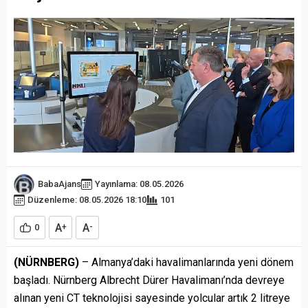
BabaAjans
Yayınlama: 08.05.2026
Düzenleme: 08.05.2026 18:10
101
A
A
0
+
-
(NÜRNBERG)
– Almanya’daki havalimanlarında yeni dönem
başladı. Nürnberg Albrecht Dürer Havalimanı’nda devreye
alınan yeni CT teknolojisi sayesinde yolcular artık 2 litreye