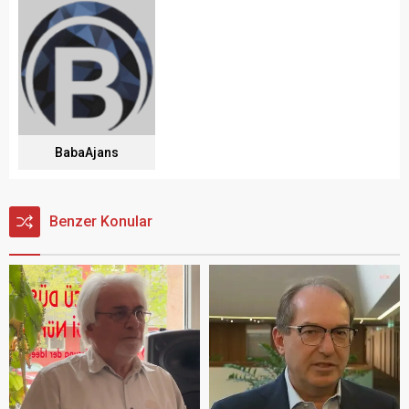
BabaAjans
Benzer Konular