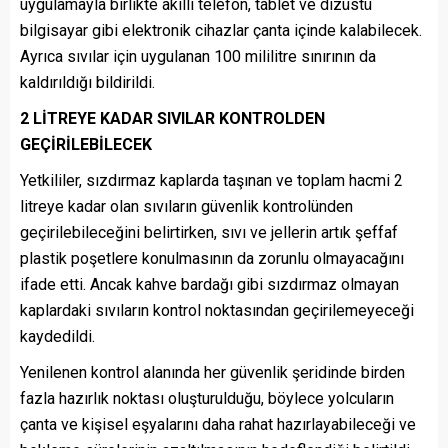
uygulamayla birlikte akıllı telefon, tablet ve dizüstü
bilgisayar gibi elektronik cihazlar çanta içinde kalabilecek.
Ayrıca sıvılar için uygulanan 100 mililitre sınırının da
kaldırıldığı bildirildi.
2 LİTREYE KADAR SIVILAR KONTROLDEN
GEÇİRİLEBİLECEK
Yetkililer, sızdırmaz kaplarda taşınan ve toplam hacmi 2
litreye kadar olan sıvıların güvenlik kontrolünden
geçirilebileceğini belirtirken, sıvı ve jellerin artık şeffaf
plastik poşetlere konulmasının da zorunlu olmayacağını
ifade etti. Ancak kahve bardağı gibi sızdırmaz olmayan
kaplardaki sıvıların kontrol noktasından geçirilemeyeceği
kaydedildi.
Yenilenen kontrol alanında her güvenlik şeridinde birden
fazla hazırlık noktası oluşturulduğu, böylece yolcuların
çanta ve kişisel eşyalarını daha rahat hazırlayabileceği ve