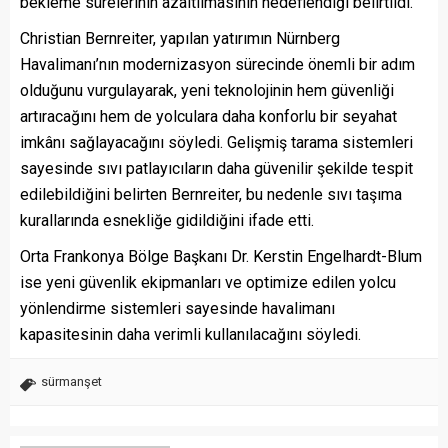
bekleme sürelerinin azaltılmasının hedeflendiği belirtildi.
Christian Bernreiter, yapılan yatırımın Nürnberg
Havalimanı’nın modernizasyon sürecinde önemli bir adım
olduğunu vurgulayarak, yeni teknolojinin hem güvenliği
artıracağını hem de yolculara daha konforlu bir seyahat
imkânı sağlayacağını söyledi. Gelişmiş tarama sistemleri
sayesinde sıvı patlayıcıların daha güvenilir şekilde tespit
edilebildiğini belirten Bernreiter, bu nedenle sıvı taşıma
kurallarında esnekliğe gidildiğini ifade etti.
Orta Frankonya Bölge Başkanı Dr. Kerstin Engelhardt-Blum
ise yeni güvenlik ekipmanları ve optimize edilen yolcu
yönlendirme sistemleri sayesinde havalimanı
kapasitesinin daha verimli kullanılacağını söyledi.
sürmanşet