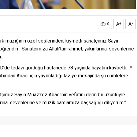
A
A
0
+
-
ürk müziğinin özel seslerinden, kıymetli sanatçımız Sayın
öğrendim. Sanatçımıza Allah’tan rahmet, yakınlarına, sevenlerine
.
’de tedavi gördüğü hastanede 78 yaşında hayatını kaybetti. İYİ
bından Abacı için yayımladığı taziye mesajında şu cümlelere
tçımız Sayın Muazzez Abacı’nın vefatını derin bir üzüntüyle
arına, sevenlerine ve müzik camiamıza başsağlığı diliyorum.”