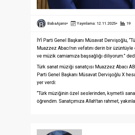
BabaAjans
Yayınlama: 12.11.2025
19
İYİ Parti Genel Başkanı Müsavat Dervişoğlu, “T
Muazzez Abacı’nın vefatını derin bir üzüntüyle 
ve müzik camiamıza başsağlığı diliyorum.” dedi
Türk sanat müziği sanatçısı Muazzez Abacı ABD
Parti Genel Başkanı Müsavat Dervişoğlu X hesa
yer verdi:
“Türk müziğinin özel seslerinden, kıymetli sana
öğrendim. Sanatçımıza Allah’tan rahmet, yakınl