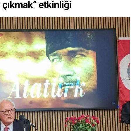
çıkmak” etkinliği