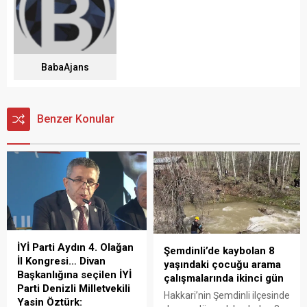
BabaAjans
Benzer Konular
İYİ Parti Aydın 4. Olağan
Şemdinli’de kaybolan 8
İl Kongresi… Divan
yaşındaki çocuğu arama
Başkanlığına seçilen İYİ
çalışmalarında ikinci gün
Parti Denizli Milletvekili
Hakkari’nin Şemdinli ilçesinde
Yasin Öztürk: