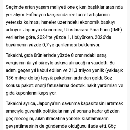
Seçimde artan yaşam maliyeti öne çıkan başlıklar arasında
yer alıyor. Enflasyon karşısında reel ücret artışlarının
yetersiz kalması, haneler üzerindeki ekonomik baskıyı
artırıyor. Japonya ekonomisi, Uluslararası Para Fonu (IMF)
verilerine göre, 2024’te yüzde 1,1 büyürken, 2026’da
büyümenin yüzde 0,7’ye gerilemesi bekleniyor.
Takaichi, gıda ürünlerinde yüzde 8 oranındaki satış
vergisinin iki yıl süreyle askıya alınacağını vaadetti. Bu
adım, geçen yıl kabul edilen ve 21,3 trilyon yenlik (yaklaşık
136 milyar dolar) teşvik paketinin ardından geldi. Söz
konusu paket; enerji faturalarına destek, nakit yardımları ve
gıda kuponlarını kapsıyor.
Takaichi ayrıca, Japonya’nın savunma kapasitesini artırmak
amacıyla güvenlik politikalarının yıl sonuna kadar gözden
geçirileceğini, silah ihracatına yönelik kısıtlamaların
gevşetilmesinin de gündemde olduğunu ifade etti. Göç