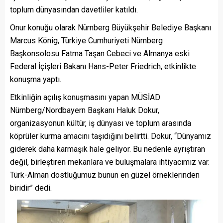
toplum dünyasından davetliler katıldı.
Onur konuğu olarak Nürnberg Büyükşehir Belediye Başkanı
Marcus König, Türkiye Cumhuriyeti Nürnberg
Başkonsolosu Fatma Taşan Cebeci ve Almanya eski
Federal İçişleri Bakanı Hans-Peter Friedrich, etkinlikte
konuşma yaptı.
Etkinliğin açılış konuşmasını yapan MÜSİAD
Nürnberg/Nordbayern Başkanı Haluk Dokur,
organizasyonun kültür, iş dünyası ve toplum arasında
köprüler kurma amacını taşıdığını belirtti. Dokur, “Dünyamız
giderek daha karmaşık hale geliyor. Bu nedenle ayrıştıran
değil, birleştiren mekanlara ve buluşmalara ihtiyacımız var.
Türk-Alman dostluğumuz bunun en güzel örneklerinden
biridir” dedi.