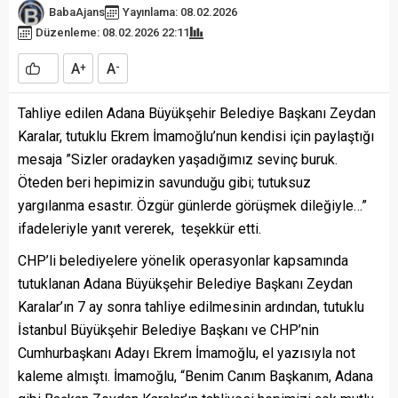
BabaAjans
Yayınlama: 08.02.2026
Düzenleme: 08.02.2026 22:11
A
A
+
-
Tahliye edilen Adana Büyükşehir Belediye Başkanı Zeydan
Karalar, tutuklu Ekrem İmamoğlu’nun kendisi için paylaştığı
mesaja ”Sizler oradayken yaşadığımız sevinç buruk.
Öteden beri hepimizin savunduğu gibi; tutuksuz
yargılanma esastır. Özgür günlerde görüşmek dileğiyle…”
ifadeleriyle yanıt vererek, teşekkür etti.
CHP’li belediyelere yönelik operasyonlar kapsamında
tutuklanan Adana Büyükşehir Belediye Başkanı Zeydan
Karalar’ın 7 ay sonra tahliye edilmesinin ardından, tutuklu
İstanbul Büyükşehir Belediye Başkanı ve CHP’nin
Cumhurbaşkanı Adayı Ekrem İmamoğlu, el yazısıyla not
kaleme almıştı. İmamoğlu, “Benim Canım Başkanım, Adana