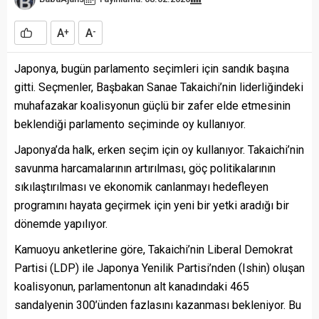
A
A
+
-
Japonya, bugün parlamento seçimleri için sandık başına
gitti. Seçmenler, Başbakan Sanae Takaichi’nin liderliğindeki
muhafazakar koalisyonun güçlü bir zafer elde etmesinin
beklendiği parlamento seçiminde oy kullanıyor.
Japonya’da halk, erken seçim için oy kullanıyor. Takaichi’nin
savunma harcamalarının artırılması, göç politikalarının
sıkılaştırılması ve ekonomik canlanmayı hedefleyen
programını hayata geçirmek için yeni bir yetki aradığı bir
dönemde yapılıyor.
Kamuoyu anketlerine göre, Takaichi’nin Liberal Demokrat
Partisi (LDP) ile Japonya Yenilik Partisi’nden (Ishin) oluşan
koalisyonun, parlamentonun alt kanadındaki 465
sandalyenin 300’ünden fazlasını kazanması bekleniyor. Bu