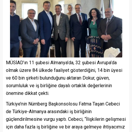
MÜSİAD’ın 11 şubesi Almanya’da, 32 şubesi Avrupa’da
olmak üzere 84 ülkede faaliyet gösterdiğini, 14 bin üyesi
ve 60 bin şirketi bulunduğunu aktaran Dokur, güven,
sorumluluk ve iş birliğine dayalı ortaklık değerlerinin
önemine dikkat çekti.
Türkiye’nin Nürnberg Başkonsolosu Fatma Taşan Cebeci
de Türkiye-Almanya arasındaki iş birliğinin
güçlendirilmesine vurgu yaptı. Cebeci, “İlişkilerin gelişmesi
için daha fazla iş birliğine ve bir araya gelmeye ihtiyacımız