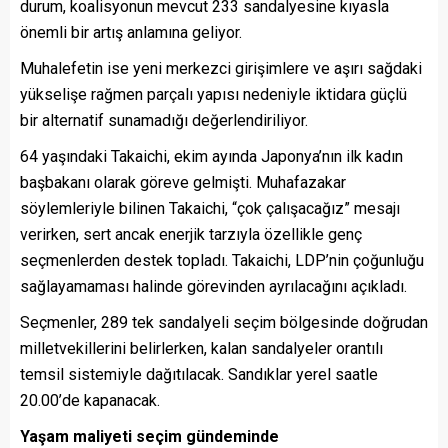
durum, koalisyonun mevcut 233 sandalyesine kıyasla
önemli bir artış anlamına geliyor.
Muhalefetin ise yeni merkezci girişimlere ve aşırı sağdaki
yükselişe rağmen parçalı yapısı nedeniyle iktidara güçlü
bir alternatif sunamadığı değerlendiriliyor.
64 yaşındaki Takaichi, ekim ayında Japonya’nın ilk kadın
başbakanı olarak göreve gelmişti. Muhafazakar
söylemleriyle bilinen Takaichi, “çok çalışacağız” mesajı
verirken, sert ancak enerjik tarzıyla özellikle genç
seçmenlerden destek topladı. Takaichi, LDP’nin çoğunluğu
sağlayamaması halinde görevinden ayrılacağını açıkladı.
Seçmenler, 289 tek sandalyeli seçim bölgesinde doğrudan
milletvekillerini belirlerken, kalan sandalyeler orantılı
temsil sistemiyle dağıtılacak. Sandıklar yerel saatle
20.00’de kapanacak.
Yaşam maliyeti seçim gündeminde