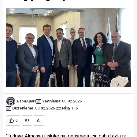
BabaAjans
Yayınlama: 08.02.2026
Düzenleme: 08.02.2026 22:34
116
A
A
0
+
-
“Türkiye-Almanya ilişkilerinin gelişmesi için daha fazla iş