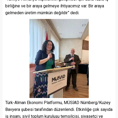
birliğine ve bir araya gelmeye ihtiyacımız var. Bir araya
gelmeden üretim mümkün değildir” dedi.
Türk-Alman Ekonomi Platformu, MÜSİAD Nürnberg/Kuzey
Bavyera şubesi tarafından düzenlendi. Etkinliğe çok sayıda
iş insanı, sivil toplum kuruluşu temsilcisi, siyasetçi ve