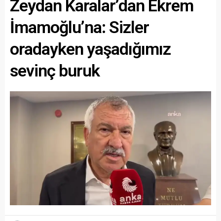
Zeydan Karalar’dan Ekrem
İmamoğlu’na: Sizler
oradayken yaşadığımız
sevinç buruk