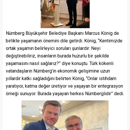
Nürnberg Büyükşehir Belediye Başkanı Marcus König de
birlikte yaşamanın önemini dile getirdi. König, “Kentimizde
ortak yaşamın belirleyici soruları şunlardır: Neyi
değiştirebiliriz, insanların burada huzurlu bir şekilde
yaşamasını nasıl sağlarız?” diye konuştu. Türk kökenli
vatandaşların Nürnberg’in ekonomik gelişimine uzun
yıllardır katkı sağladığını belirten König, “Onlar istihdam
yaratıyor, katma değer üretiyor ve yaşayan bir entegrasyon
örneği sunuyor. Burada yaşayan herkes Nürnberglidir” dedi.