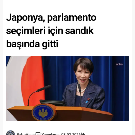
Japonya, parlamento
seçimleri için sandık
başında gitti
BabaAjans
Yayınlama: 08.02.2026