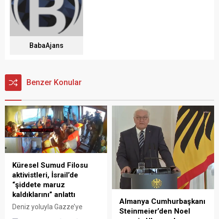
BabaAjans
Benzer Konular
Küresel Sumud Filosu
aktivistleri, İsrail’de
“şiddete maruz
kaldıklarını” anlattı
Almanya Cumhurbaşkanı
Deniz yoluyla Gazze’ye
Steinmeier’den Noel
yardım ulaştırmaya