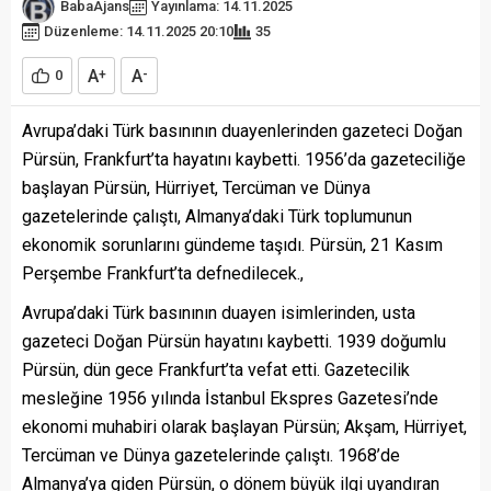
BabaAjans
Yayınlama: 14.11.2025
Düzenleme: 14.11.2025 20:10
35
A
A
0
+
-
Avrupa’daki Türk basınının duayenlerinden gazeteci Doğan
Pürsün, Frankfurt’ta hayatını kaybetti. 1956’da gazeteciliğe
başlayan Pürsün, Hürriyet, Tercüman ve Dünya
gazetelerinde çalıştı, Almanya’daki Türk toplumunun
ekonomik sorunlarını gündeme taşıdı. Pürsün, 21 Kasım
Perşembe Frankfurt’ta defnedilecek.,
Avrupa’daki Türk basınının duayen isimlerinden, usta
gazeteci Doğan Pürsün hayatını kaybetti. 1939 doğumlu
Pürsün, dün gece Frankfurt’ta vefat etti. Gazetecilik
mesleğine 1956 yılında İstanbul Ekspres Gazetesi’nde
ekonomi muhabiri olarak başlayan Pürsün; Akşam, Hürriyet,
Tercüman ve Dünya gazetelerinde çalıştı. 1968’de
Almanya’ya giden Pürsün, o dönem büyük ilgi uyandıran