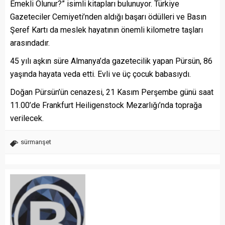
Emekli Olunur?” isimli kitapları bulunuyor. Türkiye
Gazeteciler Cemiyeti’nden aldığı başarı ödülleri ve Basın
Şeref Kartı da meslek hayatının önemli kilometre taşları
arasındadır.
45 yılı aşkın süre Almanya’da gazetecilik yapan Pürsün, 86
yaşında hayata veda etti. Evli ve üç çocuk babasıydı.
Doğan Pürsün’ün cenazesi, 21 Kasım Perşembe günü saat
11.00’de Frankfurt Heiligenstock Mezarlığı’nda toprağa
verilecek.
sürmanşet