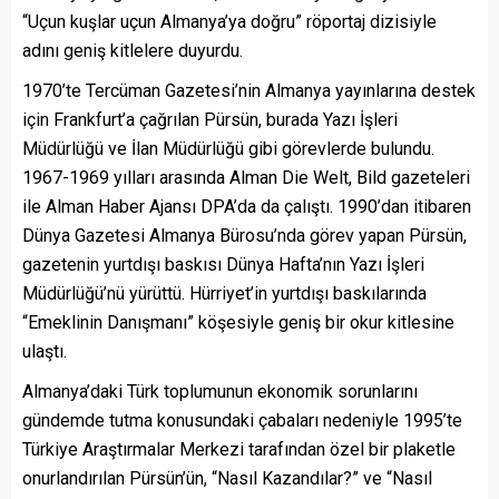
“Uçun kuşlar uçun Almanya’ya doğru” röportaj dizisiyle
adını geniş kitlelere duyurdu.
1970’te Tercüman Gazetesi’nin Almanya yayınlarına destek
için Frankfurt’a çağrılan Pürsün, burada Yazı İşleri
Müdürlüğü ve İlan Müdürlüğü gibi görevlerde bulundu.
1967-1969 yılları arasında Alman Die Welt, Bild gazeteleri
ile Alman Haber Ajansı DPA’da da çalıştı. 1990’dan itibaren
Dünya Gazetesi Almanya Bürosu’nda görev yapan Pürsün,
gazetenin yurtdışı baskısı Dünya Hafta’nın Yazı İşleri
Müdürlüğü’nü yürüttü. Hürriyet’in yurtdışı baskılarında
“Emeklinin Danışmanı” köşesiyle geniş bir okur kitlesine
ulaştı.
Almanya’daki Türk toplumunun ekonomik sorunlarını
gündemde tutma konusundaki çabaları nedeniyle 1995’te
Türkiye Araştırmalar Merkezi tarafından özel bir plaketle
onurlandırılan Pürsün’ün, “Nasıl Kazandılar?” ve “Nasıl