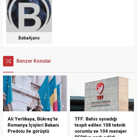
BabaAjans
Benzer Konular
Ali Yerlikaya, Bükreş’te
TFF: Bahis oynadığı
Romanya İçişleri Bakanı
tespit edilen 108 teknik
Predoiu ile görüştü
sorumlu ve 104 menajer