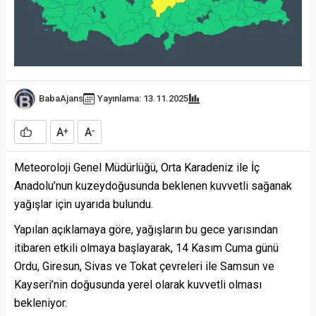
BabaAjans
Yayınlama: 13.11.2025
A
A
+
-
Meteoroloji Genel Müdürlüğü, Orta Karadeniz ile İç
Anadolu’nun kuzeydoğusunda beklenen kuvvetli sağanak
yağışlar için uyarıda bulundu.
Yapılan açıklamaya göre, yağışların bu gece yarısından
itibaren etkili olmaya başlayarak, 14 Kasım Cuma günü
Ordu, Giresun, Sivas ve Tokat çevreleri ile Samsun ve
Kayseri’nin doğusunda yerel olarak kuvvetli olması
bekleniyor.