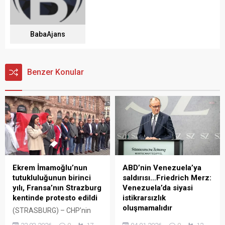
BabaAjans
Benzer Konular
Ekrem İmamoğlu’nun
ABD’nin Venezuela’ya
tutukluluğunun birinci
saldırısı…Friedrich Merz:
yılı, Fransa’nın Strazburg
Venezuela’da siyasi
kentinde protesto edildi
istikrarsızlık
oluşmamalıdır
(STRASBURG) – CHP’nin
cumhurbaşkanı adayı,
Almanya Şansölyesi