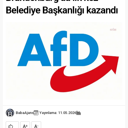
Belediye Başkanlığı kazandı
BabaAjans
Yayınlama: 11.05.2026
A
A
+
-