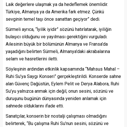
Laik değerlere ulaşmak ya da hedeflemek önemlidir.
Türkiye, Almanya ya da Amerika fark etmez. Çünkü
sevginin temel taşı önce sanattan geçiyor” dedi.
Sürmeli ayrıca, “İyilik iyidir” sözünü hatırlatarak, iyiliğin
bulaşıcı olduğunu ve yayılması gerektiğini vurguladı.
Ailesinin büyük bir bölümünün Almanya ve Fransa’da
yaşadığını belirten Sürmeli, Almanya’daki akrabalarına
selam ve hasretlerini iletti.
Söyleşinin ardından etkinlik kapsamında “Mahsus Mahal –
Ruhi Su’ya Saygı Konseri” gerçekleştirildi. Konserde sahne
alan Güvenç Dağüstün, Eylem Pelit ve Derya Alabora, Ruhi
Su’yu yalnızca anmak için değil, onun sesini, sözünü ve
duruşunu bugünün dünyasında yeniden anlamak için
sahnede olduklarını ifade etti.
Sanatçılar, konserin bir nostalji çalışması olmadığını
belirterek, “Bu çalışma Ruhi Su’nun sesini, sözünü ve