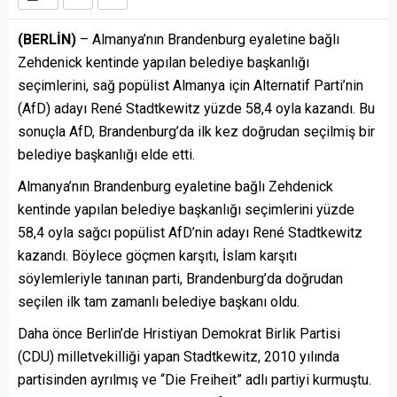
(BERLİN)
– Almanya’nın Brandenburg eyaletine bağlı
Zehdenick kentinde yapılan belediye başkanlığı
seçimlerini, sağ popülist Almanya için Alternatif Parti’nin
(AfD) adayı René Stadtkewitz yüzde 58,4 oyla kazandı. Bu
sonuçla AfD, Brandenburg’da ilk kez doğrudan seçilmiş bir
belediye başkanlığı elde etti.
Almanya’nın Brandenburg eyaletine bağlı Zehdenick
kentinde yapılan belediye başkanlığı seçimlerini yüzde
58,4 oyla sağcı popülist AfD’nin adayı René Stadtkewitz
kazandı. Böylece göçmen karşıtı, İslam karşıtı
söylemleriyle tanınan parti, Brandenburg’da doğrudan
seçilen ilk tam zamanlı belediye başkanı oldu.
Daha önce Berlin’de Hristiyan Demokrat Birlik Partisi
(CDU) milletvekilliği yapan Stadtkewitz, 2010 yılında
partisinden ayrılmış ve “Die Freiheit” adlı partiyi kurmuştu.