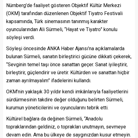
Nürnberg’de faaliyet gösteren Objektif Kültür Merkezi
(OKM) tarafından düzenlenen Objektif Tiyatro Festivali
kapsamında, Türk sinemasının tanınmış karakter
oyuncularından Ali Sürmeli, “Hayat ve Tiyatro” konulu
söyleşi verdi.
Söyleşi öncesinde ANKA Haber Ajansı’na açıklamalarda
bulunan Sürmeli, sanatın birleştirici gücüne dikkati çekerek,
“Sevginin temel taşı önce sanattan geçer. Sanat iyileştirir,
birleştirir, güçlendirir ve üretir. Kültürden ve sanattan hiçbir
zaman ayrılmayalım” ifadelerini kullandı.
OKM’nin yaklaşık 30 yıldır kendi imkânlarıyla faaliyetlerini
sürdürmesinin takdire değer olduğunu belirten Sürmeli,
kurumun yöneticilerini ve oyuncularını tebrik etti.
Kültürel bağlara da değinen Sürmeli, “Anadolu
topraklarından geldiniz, o toprakları unutmayın, sevmeye
devam edin. Ama bu ülkeye de saygınızdan kusur etmeyin.