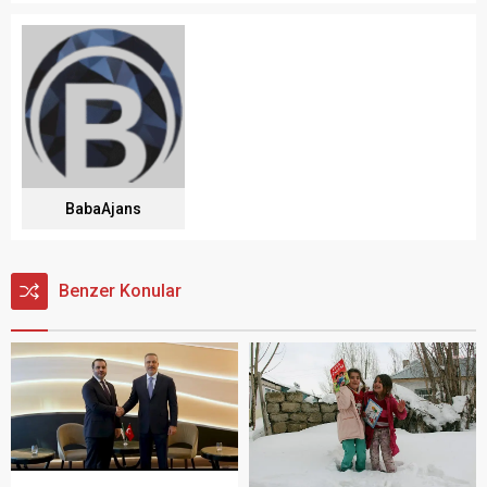
BabaAjans
Benzer Konular