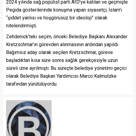
2024 yılında sağ popülist parti AfD’ye katılan ve geçmişte
Pegida gösterilerinde konuşma yapan siyasetçi, İslam’ı
“şiddet yanlısı ve hoşgörüsüz bir ideoloji” olarak
nitelendirmişti.
Zehdenick’teki seçim, önceki Belediye Başkanı Alexander
Kretzschmar’ın görevden alınmasının ardından yapıldı.
Bağımsız aday olarak seçilen Kretzschmar, göreve
başladıktan kısa süre sonra sağlık gerekçesiyle uzun
süreli izne ayrılmıştı. Bu süreçte belediye yönetimi geçici
olarak Belediye Başkan Yardımcısı Marco Kalmutzke
tarafından yürütülüyordu.