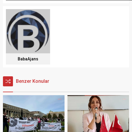
BabaAjans
Benzer Konular