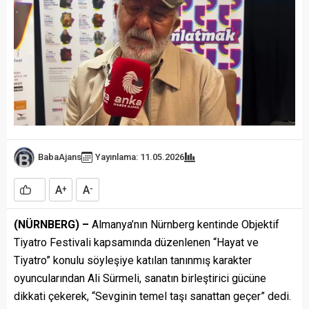
BabaAjans
Yayınlama: 11.05.2026
A
A
+
-
(NÜRNBERG) –
Almanya’nın Nürnberg kentinde Objektif
Tiyatro Festivali kapsamında düzenlenen “Hayat ve
Tiyatro” konulu söyleşiye katılan tanınmış karakter
oyuncularından Ali Sürmeli, sanatın birleştirici gücüne
dikkati çekerek, “Sevginin temel taşı sanattan geçer” dedi.