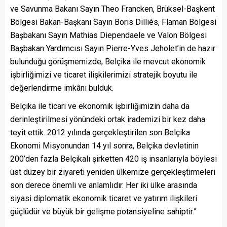
ve Savunma Bakanı Sayın Theo Francken, Brüksel-Başkent
Bölgesi Bakan-Başkanı Sayın Boris Dilliès, Flaman Bölgesi
Başbakanı Sayın Mathias Diependaele ve Valon Bölgesi
Başbakan Yardımcısı Sayın Pierre-Yves Jeholet’in de hazır
bulunduğu görüşmemizde, Belçika ile mevcut ekonomik
işbirliğimizi ve ticaret ilişkilerimizi stratejik boyutu ile
değerlendirme imkânı bulduk.
Belçika ile ticari ve ekonomik işbirliğimizin daha da
derinleştirilmesi yönündeki ortak irademizi bir kez daha
teyit ettik. 2012 yılında gerçekleştirilen son Belçika
Ekonomi Misyonundan 14 yıl sonra, Belçika devletinin
200’den fazla Belçikalı şirketten 420 iş insanlarıyla böylesi
üst düzey bir ziyareti yeniden ülkemize gerçekleştirmeleri
son derece önemli ve anlamlıdır. Her iki ülke arasında
siyasi diplomatik ekonomik ticaret ve yatırım ilişkileri
güçlüdür ve büyük bir gelişme potansiyeline sahiptir.”