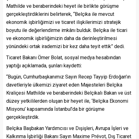
Mathilde ve beraberindeki heyet ile birlikte görüşme
gerçekleştirdiklerini belirterek, “Belçika ile mevcut
ekonomik işbirliğimizi ve ticaret ilişkilerimizi stratejik
boyutu ile değerlendirme imkânı bulduk. Belçika ile ticari
ve ekonomik işbirliğimizin daha da derinleştirilmesi
yönündeki ortak irademizi bir kez daha teyit ettik” dedi.
Ticaret Bakanı Ömer Bolat, sosyal medya hesabından
yaptığı açıklamada, şunları kaydetti:
“Bugün, Cumhurbaşkanımız Sayın Recep Tayyip Erdoğan’ın
davetleriyle ülkemizi ziyaret eden Majesteleri Belçika
Kraliçesi Mathilde ve beraberindeki Belçikalı Bakan ve üst
düzey yetkililerden oluşan bir heyet ile, ‘Belçika Ekonomi
Misyonu’ kapsamında İstanbul’da bir görüşme
gerçekleştirdik.
Belçika Başbakan Yardımcısı ve Dışişleri, Avrupa İşleri ve
Kalkınma İşbirliği Bakanı Sayın Maxime Prévot, Dış Ticaret