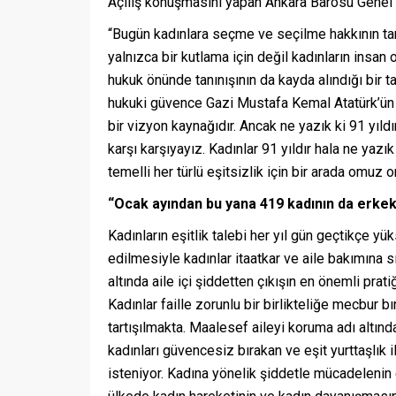
Açılış konuşmasını yapan Ankara Barosu Genel 
“Bugün kadınlara seçme ve seçilme hakkının tanı
yalnızca bir kutlama için değil kadınların insan
hukuk önünde tanınışının da kayda alındığı bir ta
hukuki güvence Gazi Mustafa Kemal Atatürk’ün ö
bir vizyon kaynağıdır. Ancak ne yazık ki 91 yıl
karşı karşıyayız. Kadınlar 91 yıldır hala ne yaz
temelli her türlü eşitsizlik için bir arada omu
“Ocak ayından bu yana 419 kadının da erkek 
Kadınların eşitlik talebi her yıl gün geçtikçe yüks
edilmesiyle kadınlar itaatkar ve aile bakımına s
altında aile içi şiddetten çıkışın en önemli pra
Kadınlar faille zorunlu bir birlikteliğe mecbur bı
tartışılmakta. Maalesef aileyi koruma adı altınd
kadınları güvencesiz bırakan ve eşit yurttaşlık i
isteniyor. Kadına yönelik şiddetle mücadelenin 