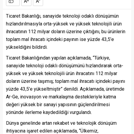
A
A
+
-
Ticaret Bakanlığı, sanayide teknoloji odaklı dönüşümün
hızlandırılmasıyla orta-yüksek ve yüksek teknolojili ürün
ihracatının 112 milyar doların üzerine çıktığını, bu ürünlerin
toplam mal ihracatı içindeki payının ise yüzde 43,5’e
yükseldiğini bildirdi.
Ticaret Bakanlığından yapılan açıklamada, “Türkiye,
sanayide teknoloji odaklı dönüşümünü hızlandırarak orta-
yüksek ve yüksek teknolojili ürün ihracatını 112 milyar
doların üzerine taşımış; toplam mal ihracatı içindeki payını
yüzde 43,5’e yükseltmiştir” denildi. Açıklamada, üretimde
Ar-Ge, inovasyon ve markalaşma destekleriyle katma
değeri yüksek bir sanayi yapısının güçlendirilmesi
yönünde ilerleme kaydedildiği vurgulandı.
Dünya genelinde artan rekabet ve teknolojik dönüşüm
ihtiyacına işaret edilen açıklamada, “Ülkemiz,