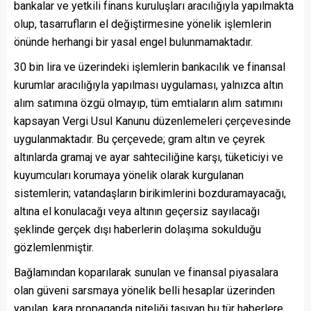
bankalar ve yetkili finans kuruluşları aracılığıyla yapılmakta
olup, tasarrufların el değiştirmesine yönelik işlemlerin
önünde herhangi bir yasal engel bulunmamaktadır.
30 bin lira ve üzerindeki işlemlerin bankacılık ve finansal
kurumlar aracılığıyla yapılması uygulaması, yalnızca altın
alım satımına özgü olmayıp, tüm emtiaların alım satımını
kapsayan Vergi Usul Kanunu düzenlemeleri çerçevesinde
uygulanmaktadır. Bu çerçevede; gram altın ve çeyrek
altınlarda gramaj ve ayar sahteciliğine karşı, tüketiciyi ve
kuyumcuları korumaya yönelik olarak kurgulanan
sistemlerin; vatandaşların birikimlerini bozduramayacağı,
altına el konulacağı veya altının geçersiz sayılacağı
şeklinde gerçek dışı haberlerin dolaşıma sokulduğu
gözlemlenmiştir.
Bağlamından koparılarak sunulan ve finansal piyasalara
olan güveni sarsmaya yönelik belli hesaplar üzerinden
yapılan, kara propaganda niteliği taşıyan bu tür haberlere