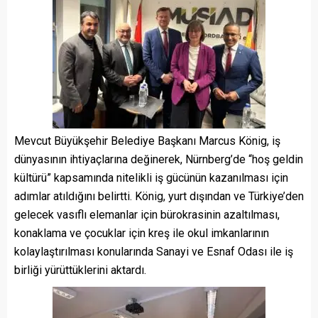
Mevcut Büyükşehir Belediye Başkanı Marcus König, iş
dünyasının ihtiyaçlarına değinerek, Nürnberg’de “hoş geldin
kültürü” kapsamında nitelikli iş gücünün kazanılması için
adımlar atıldığını belirtti. König, yurt dışından ve Türkiye’den
gelecek vasıflı elemanlar için bürokrasinin azaltılması,
konaklama ve çocuklar için kreş ile okul imkanlarının
kolaylaştırılması konularında Sanayi ve Esnaf Odası ile iş
birliği yürüttüklerini aktardı.