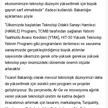
ekonomimizin teknoloji düzeyini yükseltmek için büyük
gayret sarf etmektedir” ifadesi kullanıldı. Bakanlığın
açıklaması şöyle:
“Ülkemizde başlatılan Teknoloji Odaklı Sanayi Hamlesi
(HAMLE) Programı, TCMB tarafından sağlanan Yatırım
Taahhütlü Avans Kredileri (YTAK), HIT-30 Yüksek Teknoloji
Yatırım Programı gibi programların ilerlemesi ve savunma
sanayimizde gerçekleştirdiğimiz büyük atılımlar
sayesinde ülkemizin gerek orta-yüksek gerekse yüksek
teknoloji payı önümüzdeki dönemde önemli ölçüde
artacaktır.
Ticaret Bakanlığı olarak mevcut teknolojik düzeyimizi daha
da yükseltmek için sürekli yeni program ve projeler
geliştiriyoruz. Bu çerçevede, Ar-Ge ve inovasyona ağırlık
veren yüksek teknolojili üretim ile katma değerli
ihracatımızı artırmak için tasarım, markalaşma, Turquality,