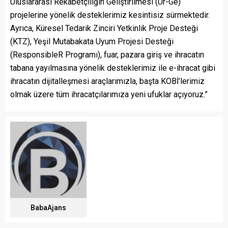
Uluslararası Rekabetçiliğin Geliştirilmesi (Ur-Ge)
projelerine yönelik desteklerimiz kesintisiz sürmektedir.
Ayrıca, Küresel Tedarik Zinciri Yetkinlik Proje Desteği
(KTZ), Yeşil Mutabakata Uyum Projesi Desteği
(ResponsibleR Programı), fuar, pazara giriş ve ihracatın
tabana yayılmasına yönelik desteklerimiz ile e-ihracat gibi
ihracatın dijitalleşmesi araçlarımızla, başta KOBİ’lerimiz
olmak üzere tüm ihracatçılarımıza yeni ufuklar açıyoruz.”
BabaAjans