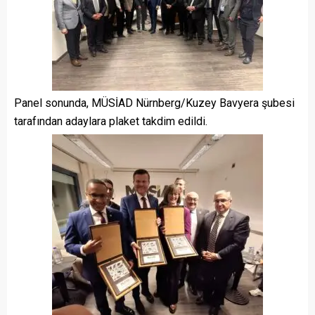
Panel sonunda, MÜSİAD Nürnberg/Kuzey Bavyera şubesi
tarafından adaylara plaket takdim edildi.