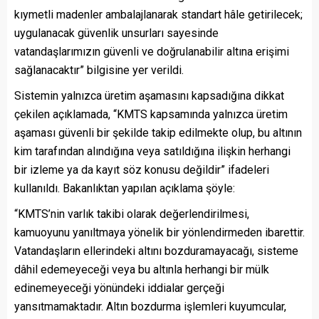
kıymetli madenler ambalajlanarak standart hâle getirilecek;
uygulanacak güvenlik unsurları sayesinde
vatandaşlarımızın güvenli ve doğrulanabilir altına erişimi
sağlanacaktır” bilgisine yer verildi.
Sistemin yalnızca üretim aşamasını kapsadığına dikkat
çekilen açıklamada, “KMTS kapsamında yalnızca üretim
aşaması güvenli bir şekilde takip edilmekte olup, bu altının
kim tarafından alındığına veya satıldığına ilişkin herhangi
bir izleme ya da kayıt söz konusu değildir” ifadeleri
kullanıldı. Bakanlıktan yapılan açıklama şöyle:
“KMTS’nin varlık takibi olarak değerlendirilmesi,
kamuoyunu yanıltmaya yönelik bir yönlendirmeden ibarettir.
Vatandaşların ellerindeki altını bozduramayacağı, sisteme
dâhil edemeyeceği veya bu altınla herhangi bir mülk
edinemeyeceği yönündeki iddialar gerçeği
yansıtmamaktadır. Altın bozdurma işlemleri kuyumcular,