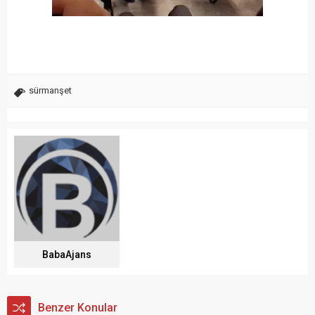
sürmanşet
BabaAjans
Benzer Konular