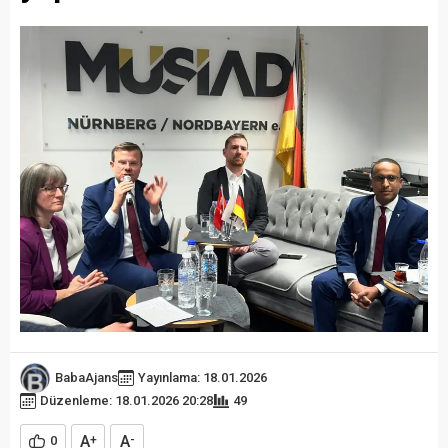
BabaAjans
Yayınlama: 18.01.2026
Düzenleme: 18.01.2026 20:28
49
A
A
0
+
-