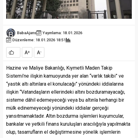
BabaAjans
Yayınlama: 18.01.2026
Düzenleme: 18.01.2026 18:51
A
A
+
-
Hazine ve Maliye Bakanlığı, Kıymetli Maden Takip
Sistemi’ne ilişkin kamuoyunda yer alan “varlık takibi” ve
“yastık altı altınlara el konulacağı” yönündeki iddialarına
ilişkin “Vatandaşların ellerindeki altını bozduramayacağı,
sisteme dâhil edemeyeceği veya bu altınla herhangi bir
mülk edinemeyeceği yönündeki iddialar gerçeği
yansıtmamaktadır. Altın bozdurma işlemleri kuyumcular,
bankalar ve yetkili finans kuruluşları aracılığıyla yapılmakta
olup, tasarrufların el değiştirmesine yönelik işlemlerin