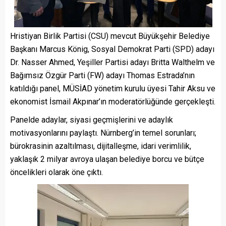
Hristiyan Birlik Partisi (CSU) mevcut Büyükşehir Belediye
Başkanı Marcus König, Sosyal Demokrat Parti (SPD) adayı
Dr. Nasser Ahmed, Yeşiller Partisi adayı Britta Walthelm ve
Bağımsız Özgür Parti (FW) adayı Thomas Estrada’nın
katıldığı panel, MÜSİAD yönetim kurulu üyesi Tahir Aksu ve
ekonomist İsmail Akpınar’ın moderatörlüğünde gerçekleşti.
Panelde adaylar, siyasi geçmişlerini ve adaylık
motivasyonlarını paylaştı. Nürnberg’in temel sorunları;
bürokrasinin azaltılması, dijitalleşme, idari verimlilik,
yaklaşık 2 milyar avroya ulaşan belediye borcu ve bütçe
öncelikleri olarak öne çıktı.