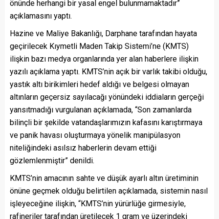
önünde herhangi bir yasal engel bulunmamaktadır”
açıklamasını yaptı.
Hazine ve Maliye Bakanlığı, Darphane tarafından hayata
geçirilecek Kıymetli Maden Takip Sistemi’ne (KMTS)
ilişkin bazı medya organlarında yer alan haberlere ilişkin
yazılı açıklama yaptı. KMTS’nin açık bir varlık takibi olduğu,
yastık altı birikimleri hedef aldığı ve belgesi olmayan
altınların geçersiz sayılacağı yönündeki iddiaların gerçeği
yansıtmadığı vurgulanan açıklamada, “Son zamanlarda
bilinçli bir şekilde vatandaşlarımızın kafasını karıştırmaya
ve panik havası oluşturmaya yönelik manipülasyon
niteliğindeki asılsız haberlerin devam ettiği
gözlemlenmiştir” denildi.
KMTS’nin amacının sahte ve düşük ayarlı altın üretiminin
önüne geçmek olduğu belirtilen açıklamada, sistemin nasıl
işleyeceğine ilişkin, “KMTS’nin yürürlüğe girmesiyle,
rafineriler tarafından üretilecek 1 gram ve üzerindeki