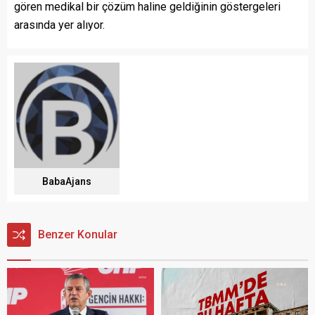
gören medikal bir çözüm haline geldiğinin göstergeleri
arasında yer alıyor.
BabaAjans
Benzer Konular