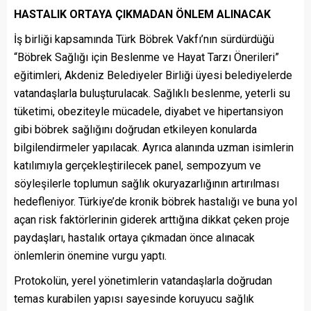
HASTALIK ORTAYA ÇIKMADAN ÖNLEM ALINACAK
İş birliği kapsamında Türk Böbrek Vakfı’nın sürdürdüğü
“Böbrek Sağlığı için Beslenme ve Hayat Tarzı Önerileri”
eğitimleri, Akdeniz Belediyeler Birliği üyesi belediyelerde
vatandaşlarla buluşturulacak. Sağlıklı beslenme, yeterli su
tüketimi, obeziteyle mücadele, diyabet ve hipertansiyon
gibi böbrek sağlığını doğrudan etkileyen konularda
bilgilendirmeler yapılacak. Ayrıca alanında uzman isimlerin
katılımıyla gerçekleştirilecek panel, sempozyum ve
söyleşilerle toplumun sağlık okuryazarlığının artırılması
hedefleniyor. Türkiye’de kronik böbrek hastalığı ve buna yol
açan risk faktörlerinin giderek arttığına dikkat çeken proje
paydaşları, hastalık ortaya çıkmadan önce alınacak
önlemlerin önemine vurgu yaptı.
Protokolün, yerel yönetimlerin vatandaşlarla doğrudan
temas kurabilen yapısı sayesinde koruyucu sağlık