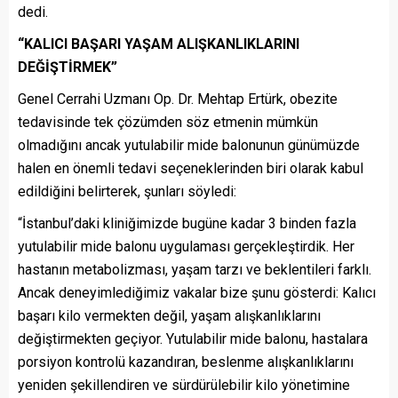
dedi.
“KALICI BAŞARI YAŞAM ALIŞKANLIKLARINI
DEĞİŞTİRMEK”
Genel Cerrahi Uzmanı Op. Dr. Mehtap Ertürk, obezite
tedavisinde tek çözümden söz etmenin mümkün
olmadığını ancak yutulabilir mide balonunun günümüzde
halen en önemli tedavi seçeneklerinden biri olarak kabul
edildiğini belirterek, şunları söyledi:
“İstanbul’daki kliniğimizde bugüne kadar 3 binden fazla
yutulabilir mide balonu uygulaması gerçekleştirdik. Her
hastanın metabolizması, yaşam tarzı ve beklentileri farklı.
Ancak deneyimlediğimiz vakalar bize şunu gösterdi: Kalıcı
başarı kilo vermekten değil, yaşam alışkanlıklarını
değiştirmekten geçiyor. Yutulabilir mide balonu, hastalara
porsiyon kontrolü kazandıran, beslenme alışkanlıklarını
yeniden şekillendiren ve sürdürülebilir kilo yönetimine