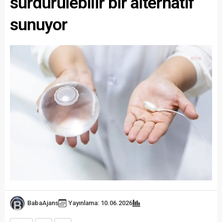
sürdürülebilir bir alternatif
sunuyor
BabaAjans
Yayınlama: 10.06.2026