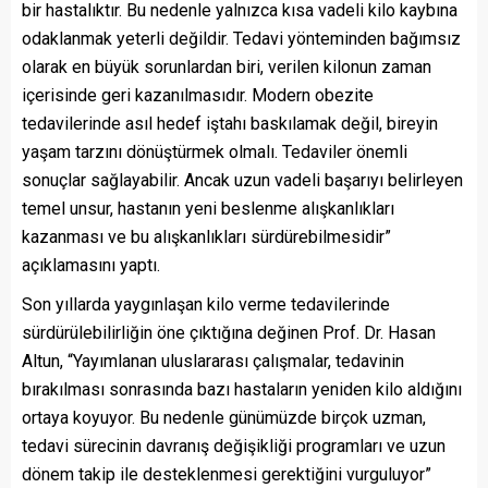
bir hastalıktır. Bu nedenle yalnızca kısa vadeli kilo kaybına
odaklanmak yeterli değildir. Tedavi yönteminden bağımsız
olarak en büyük sorunlardan biri, verilen kilonun zaman
içerisinde geri kazanılmasıdır. Modern obezite
tedavilerinde asıl hedef iştahı baskılamak değil, bireyin
yaşam tarzını dönüştürmek olmalı. Tedaviler önemli
sonuçlar sağlayabilir. Ancak uzun vadeli başarıyı belirleyen
temel unsur, hastanın yeni beslenme alışkanlıkları
kazanması ve bu alışkanlıkları sürdürebilmesidir”
açıklamasını yaptı.
Son yıllarda yaygınlaşan kilo verme tedavilerinde
sürdürülebilirliğin öne çıktığına değinen Prof. Dr. Hasan
Altun, “Yayımlanan uluslararası çalışmalar, tedavinin
bırakılması sonrasında bazı hastaların yeniden kilo aldığını
ortaya koyuyor. Bu nedenle günümüzde birçok uzman,
tedavi sürecinin davranış değişikliği programları ve uzun
dönem takip ile desteklenmesi gerektiğini vurguluyor”