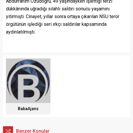
Abdurrahim Özüdoğru, 49 yaşındayken işlettiği terzi
dükkânında uğradığı silahlı saldırı sonucu yaşamını
yitirmişti. Cinayet, yıllar sonra ortaya çıkarılan NSU terör
örgütünün işlediği seri ırkçı saldırılar kapsamında
aydınlatılmıştı.
BabaAjans
Benzer Konular