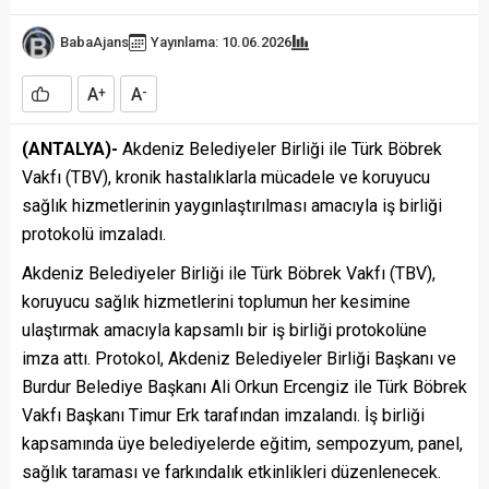
BabaAjans
Yayınlama: 10.06.2026
A
A
+
-
(ANTALYA)-
Akdeniz Belediyeler Birliği ile Türk Böbrek
Vakfı (TBV), kronik hastalıklarla mücadele ve koruyucu
sağlık hizmetlerinin yaygınlaştırılması amacıyla iş birliği
protokolü imzaladı.
Akdeniz Belediyeler Birliği ile Türk Böbrek Vakfı (TBV),
koruyucu sağlık hizmetlerini toplumun her kesimine
ulaştırmak amacıyla kapsamlı bir iş birliği protokolüne
imza attı. Protokol, Akdeniz Belediyeler Birliği Başkanı ve
Burdur Belediye Başkanı Ali Orkun Ercengiz ile Türk Böbrek
Vakfı Başkanı Timur Erk tarafından imzalandı. İş birliği
kapsamında üye belediyelerde eğitim, sempozyum, panel,
sağlık taraması ve farkındalık etkinlikleri düzenlenecek.