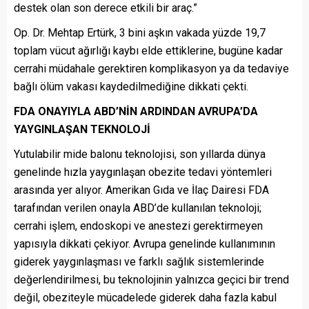
destek olan son derece etkili bir araç.”
Op. Dr. Mehtap Ertürk, 3 bini aşkın vakada yüzde 19,7
toplam vücut ağırlığı kaybı elde ettiklerine, bugüne kadar
cerrahi müdahale gerektiren komplikasyon ya da tedaviye
bağlı ölüm vakası kaydedilmediğine dikkati çekti.
FDA ONAYIYLA ABD’NİN ARDINDAN AVRUPA’DA
YAYGINLAŞAN TEKNOLOJİ
Yutulabilir mide balonu teknolojisi, son yıllarda dünya
genelinde hızla yaygınlaşan obezite tedavi yöntemleri
arasında yer alıyor. Amerikan Gıda ve İlaç Dairesi FDA
tarafından verilen onayla ABD’de kullanılan teknoloji;
cerrahi işlem, endoskopi ve anestezi gerektirmeyen
yapısıyla dikkati çekiyor. Avrupa genelinde kullanımının
giderek yaygınlaşması ve farklı sağlık sistemlerinde
değerlendirilmesi, bu teknolojinin yalnızca geçici bir trend
değil, obeziteyle mücadelede giderek daha fazla kabul