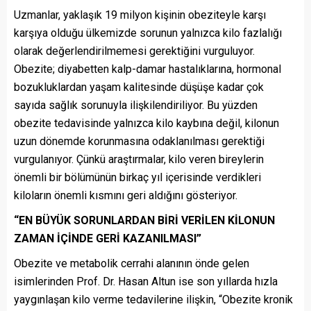
Uzmanlar, yaklaşık 19 milyon kişinin obeziteyle karşı
karşıya olduğu ülkemizde sorunun yalnızca kilo fazlalığı
olarak değerlendirilmemesi gerektiğini vurguluyor.
Obezite; diyabetten kalp-damar hastalıklarına, hormonal
bozukluklardan yaşam kalitesinde düşüşe kadar çok
sayıda sağlık sorunuyla ilişkilendiriliyor. Bu yüzden
obezite tedavisinde yalnızca kilo kaybına değil, kilonun
uzun dönemde korunmasına odaklanılması gerektiği
vurgulanıyor. Çünkü araştırmalar, kilo veren bireylerin
önemli bir bölümünün birkaç yıl içerisinde verdikleri
kiloların önemli kısmını geri aldığını gösteriyor.
“EN BÜYÜK SORUNLARDAN BİRİ VERİLEN KİLONUN
ZAMAN İÇİNDE GERİ KAZANILMASI”
Obezite ve metabolik cerrahi alanının önde gelen
isimlerinden Prof. Dr. Hasan Altun ise son yıllarda hızla
yaygınlaşan kilo verme tedavilerine ilişkin, “Obezite kronik