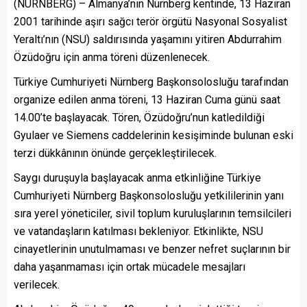
(NÜRNBERG) – Almanya’nın Nürnberg kentinde, 13 Haziran
2001 tarihinde aşırı sağcı terör örgütü Nasyonal Sosyalist
Yeraltı’nın (NSU) saldırısında yaşamını yitiren Abdurrahim
Özüdoğru için anma töreni düzenlenecek.
Türkiye Cumhuriyeti Nürnberg Başkonsolosluğu tarafından
organize edilen anma töreni, 13 Haziran Cuma günü saat
14.00’te başlayacak. Tören, Özüdoğru’nun katledildiği
Gyulaer ve Siemens caddelerinin kesişiminde bulunan eski
terzi dükkânının önünde gerçekleştirilecek.
Saygı duruşuyla başlayacak anma etkinliğine Türkiye
Cumhuriyeti Nürnberg Başkonsolosluğu yetkililerinin yanı
sıra yerel yöneticiler, sivil toplum kuruluşlarının temsilcileri
ve vatandaşların katılması bekleniyor. Etkinlikte, NSU
cinayetlerinin unutulmaması ve benzer nefret suçlarının bir
daha yaşanmaması için ortak mücadele mesajları
verilecek.