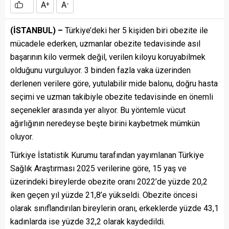
A
A
+
-
(İSTANBUL) –
Türkiye’deki her 5 kişiden biri obezite ile
mücadele ederken, uzmanlar obezite tedavisinde asıl
başarının kilo vermek değil, verilen kiloyu koruyabilmek
olduğunu vurguluyor. 3 binden fazla vaka üzerinden
derlenen verilere göre, yutulabilir mide balonu, doğru hasta
seçimi ve uzman takibiyle obezite tedavisinde en önemli
seçenekler arasında yer alıyor. Bu yöntemle vücut
ağırlığının neredeyse beşte birini kaybetmek mümkün
oluyor.
Türkiye İstatistik Kurumu tarafından yayımlanan Türkiye
Sağlık Araştırması 2025 verilerine göre, 15 yaş ve
üzerindeki bireylerde obezite oranı 2022’de yüzde 20,2
iken geçen yıl yüzde 21,8’e yükseldi. Obezite öncesi
olarak sınıflandırılan bireylerin oranı, erkeklerde yüzde 43,1
kadınlarda ise yüzde 32,2 olarak kaydedildi.