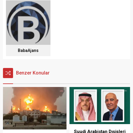
BabaAjans
Benzer Konular
Suudi Arabistan Dışişleri