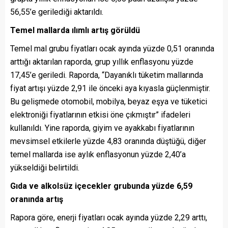
56,55’e gerilediği aktarıldı.
Temel mallarda ılımlı artış görüldü
Temel mal grubu fiyatları ocak ayında yüzde 0,51 oranında
arttığı aktarılan raporda, grup yıllık enflasyonu yüzde
17,45’e geriledi. Raporda, “Dayanıklı tüketim mallarında
fiyat artışı yüzde 2,91 ile önceki aya kıyasla güçlenmiştir.
Bu gelişmede otomobil, mobilya, beyaz eşya ve tüketici
elektroniği fiyatlarının etkisi öne çıkmıştır” ifadeleri
kullanıldı. Yine raporda, giyim ve ayakkabı fiyatlarının
mevsimsel etkilerle yüzde 4,83 oranında düştüğü, diğer
temel mallarda ise aylık enflasyonun yüzde 2,40’a
yükseldiği belirtildi.
Gıda ve alkolsüz içecekler grubunda yüzde 6,59
oranında artış
Rapora göre, enerji fiyatları ocak ayında yüzde 2,29 arttı,