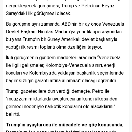
gerçekleşecek görüşmesi, Trump ve Petro’nun Beyaz
Saray’daki ilk görüşmesi olacak.
Bu görüşme aynı zamanda, ABD’nin bir ay önce Venezuela
Devlet Başkanı Nicolas Maduro’ya yönelik operasyondan
bu yana Trump’ın bir Güney Amerikalı devlet başkanıyla
yaptığı ilk resmi toplantı olma özelliğini taşıyor.
İkili görüşmenin gündem maddeleri arasında “Venezuela
ile ilgili gelişmeler, Kolombiya-Venezuela sınırı, enerji
konuları ve Kolombiya’da yaklaşan başkanlık seçimlerinde
bağımsızlığın garanti altına alınması” olacağı öğrenildi.
Trump, gazetecilere dün verdiği demeçte, Petro ile
“muazzam miktarlarda uyuşturucunun kendi ülkesinden
gelmesi nedeniyle narkotik konularını ele alacaklarını”
belirtti.
Trump’ın uyuşturucu ile mücadele ve göç konusunda,