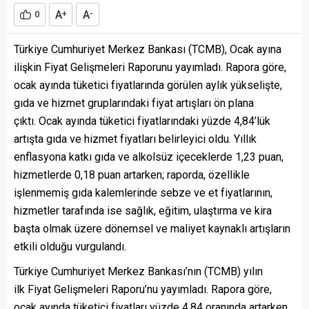
A
A
0
+
-
Türkiye Cumhuriyet Merkez Bankası (TCMB), Ocak ayına
ilişkin Fiyat Gelişmeleri Raporunu yayımladı. Rapora göre,
ocak ayında tüketici fiyatlarında görülen aylık yükselişte,
gıda ve hizmet gruplarındaki fiyat artışları ön plana
çıktı. Ocak ayında tüketici fiyatlarındaki yüzde 4,84’lük
artışta gıda ve hizmet fiyatları belirleyici oldu. Yıllık
enflasyona katkı gıda ve alkolsüz içeceklerde 1,23 puan,
hizmetlerde 0,18 puan artarken; raporda, özellikle
işlenmemiş gıda kalemlerinde sebze ve et fiyatlarının,
hizmetler tarafında ise sağlık, eğitim, ulaştırma ve kira
başta olmak üzere dönemsel ve maliyet kaynaklı artışların
etkili olduğu vurgulandı.
Türkiye Cumhuriyet Merkez Bankası’nın (TCMB) yılın
ilk Fiyat Gelişmeleri Raporu’nu yayımladı. Rapora göre,
ocak ayında tüketici fiyatları yüzde 4,84 oranında artarken,