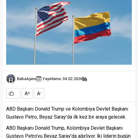
BabaAjans
Yayınlama: 04.02.2026
A
A
+
-
ABD Başkanı Donald Trump ve Kolombiya Devlet Başkanı
Gustavo Petro, Beyaz Saray’da ilk kez bir araya gelecek.
ABD Başkanı Donald Trump, Kolombiya Devlet Başkanı
Gustavo Petro’yu Beyaz Saray’da ağırlıyor. İki liderin bugün