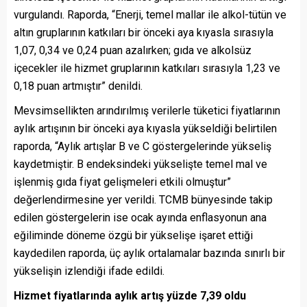
vurgulandı. Raporda, “Enerji, temel mallar ile alkol-tütün ve
altın gruplarının katkıları bir önceki aya kıyasla sırasıyla
1,07, 0,34 ve 0,24 puan azalırken; gıda ve alkolsüz
içecekler ile hizmet gruplarının katkıları sırasıyla 1,23 ve
0,18 puan artmıştır” denildi.
Mevsimsellikten arındırılmış verilerle tüketici fiyatlarının
aylık artışının bir önceki aya kıyasla yükseldiği belirtilen
raporda, “Aylık artışlar B ve C göstergelerinde yükseliş
kaydetmiştir. B endeksindeki yükselişte temel mal ve
işlenmiş gıda fiyat gelişmeleri etkili olmuştur”
değerlendirmesine yer verildi. TCMB bünyesinde takip
edilen göstergelerin ise ocak ayında enflasyonun ana
eğiliminde döneme özgü bir yükselişe işaret ettiği
kaydedilen raporda, üç aylık ortalamalar bazında sınırlı bir
yükselişin izlendiği ifade edildi.
Hizmet fiyatlarında aylık artış yüzde 7,39 oldu