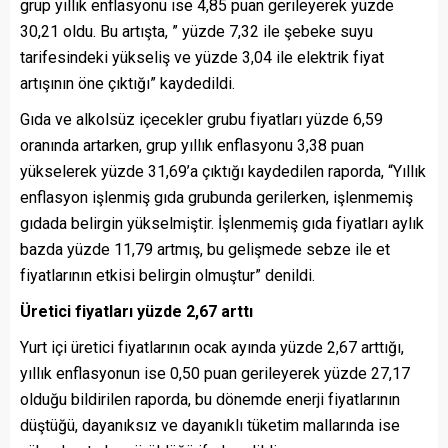
grup yıllık enflasyonu ise 4,85 puan gerileyerek yüzde
30,21 oldu. Bu artışta, ” yüzde 7,32 ile şebeke suyu
tarifesindeki yükseliş ve yüzde 3,04 ile elektrik fiyat
artışının öne çıktığı” kaydedildi.
Gıda ve alkolsüz içecekler grubu fiyatları yüzde 6,59
oranında artarken, grup yıllık enflasyonu 3,38 puan
yükselerek yüzde 31,69’a çıktığı kaydedilen raporda, “Yıllık
enflasyon işlenmiş gıda grubunda gerilerken, işlenmemiş
gıdada belirgin yükselmiştir. İşlenmemiş gıda fiyatları aylık
bazda yüzde 11,79 artmış, bu gelişmede sebze ile et
fiyatlarının etkisi belirgin olmuştur” denildi.
Üretici fiyatları yüzde 2,67 arttı
Yurt içi üretici fiyatlarının ocak ayında yüzde 2,67 arttığı,
yıllık enflasyonun ise 0,50 puan gerileyerek yüzde 27,17
olduğu bildirilen raporda, bu dönemde enerji fiyatlarının
düştüğü, dayanıksız ve dayanıklı tüketim mallarında ise