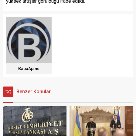
yüksek artışlar görüldüğü ifade edildi.
BabaAjans
Benzer Konular