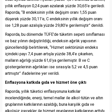
yıllık enflasyon 0,24 puan azalarak yüzde 30,65’e geriledi.
Raporda, “B endeksinin yıllık değişim oranı 1,55 puan
düşerek yüzde 30,11’e, C endeksinin yıllık değişim oranı
ise 1,28 puan azalışla yüzde 29,80’e gerilemiştir” denildi.
Raporda, bu dönemde TÜFE’de tüketim sepeti sınıflaması
ve baz yılının değiştirildiği, endeksin ağırlık yapısının
güncellendiği belirtilerek, “Hizmet sektörünün endeks
içindeki payı 7,4 puan artışla yüzde 38,4’e çıkarken,
malların ağırlığı yüzde 61,6’ya gerilemiştir. B ve C
göstergelerinin ağırlıkları ise sırasıyla 5,2 ve 4,5 puan
artmıştır” ifadelerine yer verildi.
Enflasyona katkıda gıda ve hizmet öne çıktı
Raporda, yıllık tüketici enflasyonuna katkılar
incelendiğinde, enerji, temel mallar ile alkol-tütün ve altın
gruplarının katkılarının azaldığı, buna karşılık gıda ve
alkolsüz içecekler ile hizmet gruplarının katkılarının arttığı