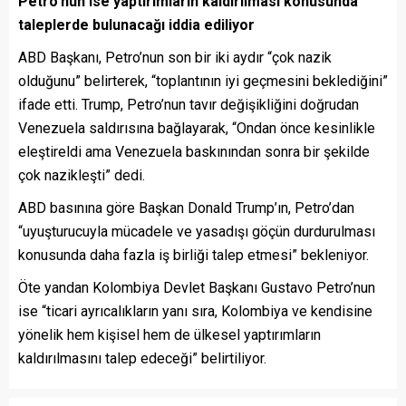
Petro’nun ise yaptırımların kaldırılması konusunda
taleplerde bulunacağı iddia ediliyor
ABD Başkanı, Petro’nun son bir iki aydır “çok nazik
olduğunu” belirterek, “toplantının iyi geçmesini beklediğini”
ifade etti. Trump, Petro’nun tavır değişikliğini doğrudan
Venezuela saldırısına bağlayarak, “Ondan önce kesinlikle
eleştireldi ama Venezuela baskınından sonra bir şekilde
çok nazikleşti” dedi.
ABD basınına göre Başkan Donald Trump’ın, Petro’dan
“uyuşturucuyla mücadele ve yasadışı göçün durdurulması
konusunda daha fazla iş birliği talep etmesi” bekleniyor.
Öte yandan Kolombiya Devlet Başkanı Gustavo Petro’nun
ise “ticari ayrıcalıkların yanı sıra, Kolombiya ve kendisine
yönelik hem kişisel hem de ülkesel yaptırımların
kaldırılmasını talep edeceği” belirtiliyor.