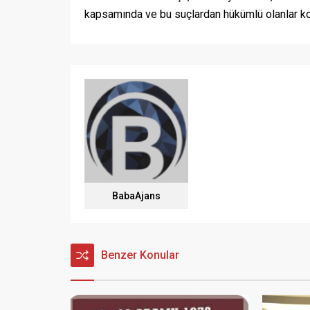
kapsamında ve bu suçlardan hükümlü olanlar kont
BabaAjans
Benzer Konular