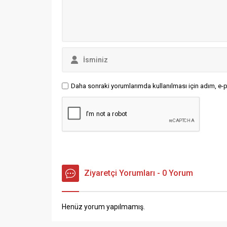
seferlerinde...
diliyoru
Numan Ku
Daha sonraki yorumlarımda kullanılması için adım, e-p
Ziyaretçi Yorumları - 0 Yorum
Henüz yorum yapılmamış.