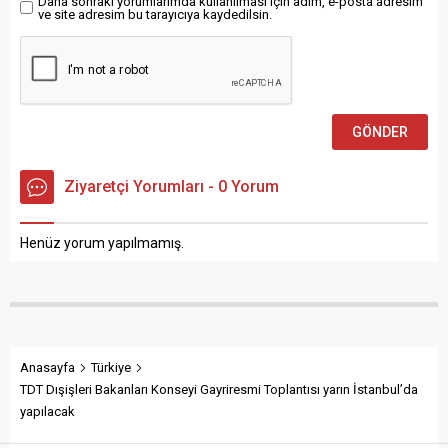
Daha sonraki yorumlarımda kullanılması için adım, e-posta adresim
ve site adresim bu tarayıcıya kaydedilsin.
Ziyaretçi Yorumları - 0 Yorum
Henüz yorum yapılmamış.
Anasayfa
Türkiye
TDT Dışişleri Bakanları Konseyi Gayriresmi Toplantısı yarın İstanbul’da
yapılacak