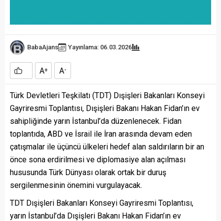
BabaAjans
Yayınlama: 06.03.2026
A
A
+
-
Türk Devletleri Teşkilatı (TDT) Dışişleri Bakanları Konseyi
Gayriresmi Toplantısı, Dışişleri Bakanı Hakan Fidan’ın ev
sahipliğinde yarın İstanbul’da düzenlenecek. Fidan
toplantıda, ABD ve İsrail ile İran arasında devam eden
çatışmalar ile üçüncü ülkeleri hedef alan saldırıların bir an
önce sona erdirilmesi ve diplomasiye alan açılması
hususunda Türk Dünyası olarak ortak bir duruş
sergilenmesinin önemini vurgulayacak.
TDT Dışişleri Bakanları Konseyi Gayriresmi Toplantısı,
yarın İstanbul’da Dışişleri Bakanı Hakan Fidan’ın ev