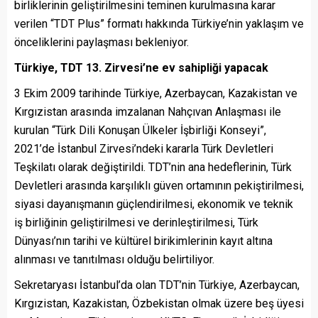
birliklerinin geliştirilmesini teminen kurulmasına karar
verilen “TDT Plus” formatı hakkında Türkiye’nin yaklaşım ve
önceliklerini paylaşması bekleniyor.
Türkiye, TDT 13. Zirvesi’ne ev sahipliği yapacak
3 Ekim 2009 tarihinde Türkiye, Azerbaycan, Kazakistan ve
Kırgızistan arasında imzalanan Nahçıvan Anlaşması ile
kurulan “Türk Dili Konuşan Ülkeler İşbirliği Konseyi”,
2021’de İstanbul Zirvesi’ndeki kararla Türk Devletleri
Teşkilatı olarak değiştirildi. TDT’nin ana hedeflerinin, Türk
Devletleri arasında karşılıklı güven ortamının pekiştirilmesi,
siyasi dayanışmanın güçlendirilmesi, ekonomik ve teknik
iş birliğinin geliştirilmesi ve derinleştirilmesi, Türk
Dünyası’nın tarihi ve kültürel birikimlerinin kayıt altına
alınması ve tanıtılması olduğu belirtiliyor.
Sekretaryası İstanbul’da olan TDT’nin Türkiye, Azerbaycan,
Kırgızistan, Kazakistan, Özbekistan olmak üzere beş üyesi