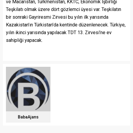
ve Macaristan, Türkmenistan, KKTC, Ekonomik İşbirliği
Teşkilatı olmak üzere dört gözlemci üyesi var. Teşkilatın
bir sonraki Gayriresmi Zirvesi bu yılın ilk yarısında
Kazakistan’ın Türkistan’da kentinde düzenlenecek. Türkiye,
yılın ikinci yarısında yapılacak TDT 13. Zirvesi’ne ev
sahipliği yapacak.
BabaAjans