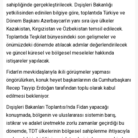
sahipliğinde gerçekleştirilecek. Dışişleri Bakanlığı
yetkilisinden edinilen bilgiye göre, toplantıda Türkiye ve
Dönem Başkanı Azerbaycan’ın yanı sıra üye ülkeler
Kazakistan, Kırgızistan ve Özbekistan temsil edilecek.
Toplantıda Teşkilat bünyesindeki son gelişmeler ve
önümüzdeki dönemde atılacak adımlar değerlendirilecek
ve güncel küresel ve bölgesel meseleler hakkında
istişareler yapılacak.
Fidan’ın mevkidaşlarıyla ikili görüşmeler yapması
öngörülürken, konuk heyet başkanlarının da Cumhurbaşkanı
Recep Tayyip Erdoğan tarafından toplu olarak kabul
edilmesi bekleniyor.
Dışişleri Bakanları Toplantısı’nda Fidan yapacağı
konuşmada, bölgenin ve uluslararası sistemin barış,
istikrar ve adalet üretmekte zorlu zamanlar geçirdiği bu
dönemde, TDT ülkelerinin bölgesel sahiplenme ihtiyacıyla