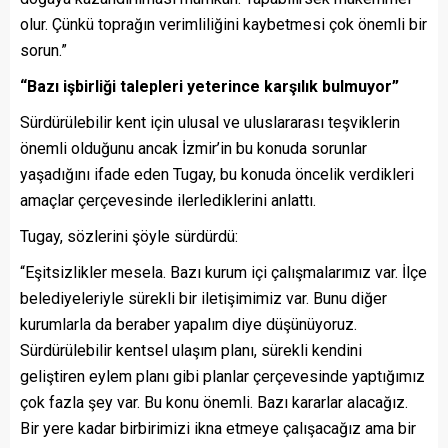
olur. Çünkü toprağın verimliliğini kaybetmesi çok önemli bir
sorun.”
“Bazı işbirliği talepleri yeterince karşılık bulmuyor”
Sürdürülebilir kent için ulusal ve uluslararası teşviklerin
önemli olduğunu ancak İzmir’in bu konuda sorunlar
yaşadığını ifade eden Tugay, bu konuda öncelik verdikleri
amaçlar çerçevesinde ilerlediklerini anlattı.
Tugay, sözlerini şöyle sürdürdü:
“Eşitsizlikler mesela. Bazı kurum içi çalışmalarımız var. İlçe
belediyeleriyle sürekli bir iletişimimiz var. Bunu diğer
kurumlarla da beraber yapalım diye düşünüyoruz.
Sürdürülebilir kentsel ulaşım planı, sürekli kendini
geliştiren eylem planı gibi planlar çerçevesinde yaptığımız
çok fazla şey var. Bu konu önemli. Bazı kararlar alacağız.
Bir yere kadar birbirimizi ikna etmeye çalışacağız ama bir