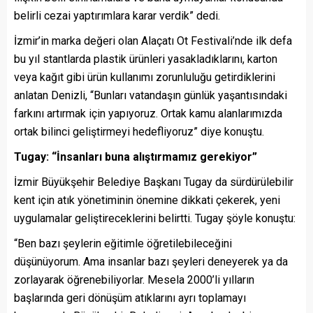
belirli cezai yaptırımlara karar verdik” dedi.
İzmir’in marka değeri olan Alaçatı Ot Festivali’nde ilk defa
bu yıl stantlarda plastik ürünleri yasakladıklarını, karton
veya kağıt gibi ürün kullanımı zorunluluğu getirdiklerini
anlatan Denizli, “Bunları vatandaşın günlük yaşantısındaki
farkını artırmak için yapıyoruz. Ortak kamu alanlarımızda
ortak bilinci geliştirmeyi hedefliyoruz” diye konuştu.
Tugay: “İnsanları buna alıştırmamız gerekiyor”
İzmir Büyükşehir Belediye Başkanı Tugay da sürdürülebilir
kent için atık yönetiminin önemine dikkati çekerek, yeni
uygulamalar geliştireceklerini belirtti. Tugay şöyle konuştu:
“Ben bazı şeylerin eğitimle öğretilebileceğini
düşünüyorum. Ama insanlar bazı şeyleri deneyerek ya da
zorlayarak öğrenebiliyorlar. Mesela 2000’li yılların
başlarında geri dönüşüm atıklarını ayrı toplamayı