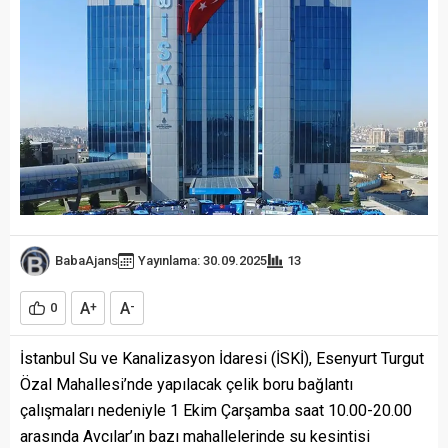
BabaAjans
Yayınlama: 30.09.2025
13
A
A
0
+
-
İstanbul Su ve Kanalizasyon İdaresi (İSKİ), Esenyurt Turgut
Özal Mahallesi’nde yapılacak çelik boru bağlantı
çalışmaları nedeniyle 1 Ekim Çarşamba saat 10.00-20.00
arasında Avcılar’ın bazı mahallelerinde su kesintisi