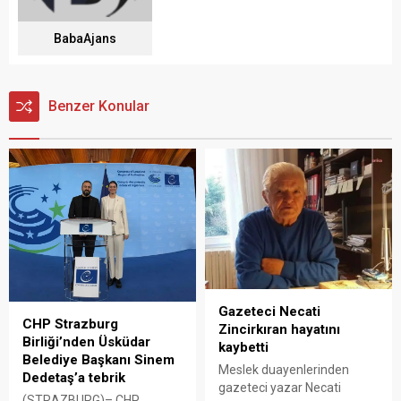
BabaAjans
Benzer Konular
Gazeteci Necati
CHP Strazburg
Zincirkıran hayatını
Birliği’nden Üsküdar
kaybetti
Belediye Başkanı Sinem
Meslek duayenlerinden
Dedetaş’a tebrik
gazeteci yazar Necati
(STRAZBURG)– CHP