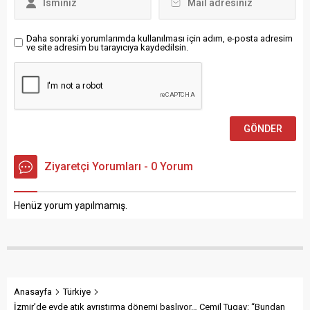
duyurulan şehir
hastaneleri...
Daha sonraki yorumlarımda kullanılması için adım, e-posta adresim
ve site adresim bu tarayıcıya kaydedilsin.
Ziyaretçi Yorumları - 0 Yorum
Henüz yorum yapılmamış.
Anasayfa
Türkiye
İzmir’de evde atık ayrıştırma dönemi başlıyor… Cemil Tugay: “Bundan