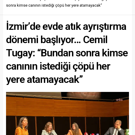
sonra kimse canının istediği çöpü her yere atamayacak”
İzmir’de evde atık ayrıştırma
dönemi başlıyor… Cemil
Tugay: “Bundan sonra kimse
canının istediği çöpü her
yere atamayacak”