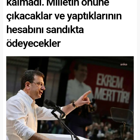
kalmadı. Milletin önüne
çıkacaklar ve yaptıklarının
hesabını sandıkta
ödeyecekler