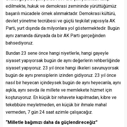
edilmekte, hukuk ve demokrasi zemininde yürüttüğümüz
başarılı mücadele örnek alınmaktadır. Demokrasi kültürü,
devlet yönetme tecrübesi ve güçlü teşkilat yapısıyla AK
Parti, yurt dışında da milyonlara yol göstermektedir. Bugün
aynı zamanda dünyada da bir AK Parti gerçeğinden
bahsediyoruz.
Bundan 23 sene önce hangi niyetlerle, hangi gayeyle
siyaset yapıyorsak bugün de aynı değerlerin rehberliğinde
siyaset yapıyoruz. 23 yıl önce hangi ilkeleri savunuyorsak
bugün de aynı prensiplerin izinden gidiyoruz. 23 yıl önce
nasıl bir heyecan içindeysek bugün de aynı heyecanla, aynı
aşkla, aynı sevda ile millete ve memlekete hizmet için
koşturuyoruz. En küçük bir rehavete kapılmadan, kibre ve
tekebbüre meyletmeden, en küçük bir ihmale mahal
vermeden, 7 gün 24 saat azimle çalışacağız.
“Milletle bağımızı daha da güçlendireceğiz”