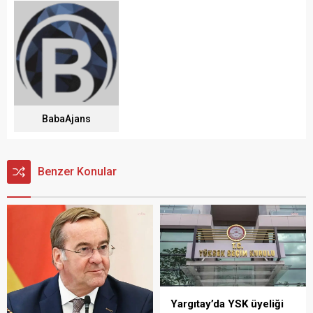
BabaAjans
Benzer Konular
Yargıtay’da YSK üyeliği