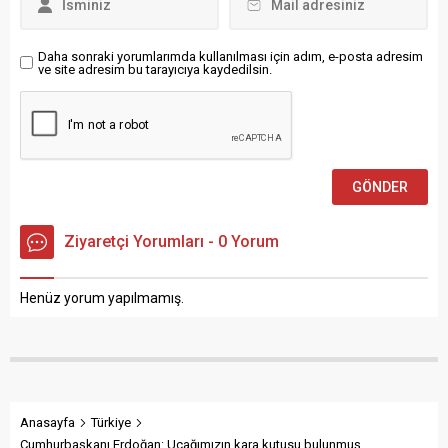
yönetmeni...
Daha sonraki yorumlarımda kullanılması için adım, e-posta adresim
ve site adresim bu tarayıcıya kaydedilsin.
Ziyaretçi Yorumları - 0 Yorum
Henüz yorum yapılmamış.
Anasayfa
Türkiye
Cumhurbaşkanı Erdoğan: Uçağımızın kara kutusu bulunmuş,