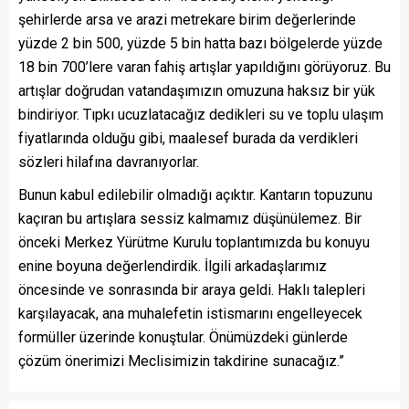
şehirlerde arsa ve arazi metrekare birim değerlerinde
yüzde 2 bin 500, yüzde 5 bin hatta bazı bölgelerde yüzde
18 bin 700’lere varan fahiş artışlar yapıldığını görüyoruz. Bu
artışlar doğrudan vatandaşımızın omuzuna haksız bir yük
bindiriyor. Tıpkı ucuzlatacağız dedikleri su ve toplu ulaşım
fiyatlarında olduğu gibi, maalesef burada da verdikleri
sözleri hilafına davranıyorlar.
Bunun kabul edilebilir olmadığı açıktır. Kantarın topuzunu
kaçıran bu artışlara sessiz kalmamız düşünülemez. Bir
önceki Merkez Yürütme Kurulu toplantımızda bu konuyu
enine boyuna değerlendirdik. İlgili arkadaşlarımız
öncesinde ve sonrasında bir araya geldi. Haklı talepleri
karşılayacak, ana muhalefetin istismarını engelleyecek
formüller üzerinde konuştular. Önümüzdeki günlerde
çözüm önerimizi Meclisimizin takdirine sunacağız.”