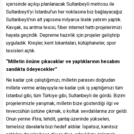
içerisinde açılışı planlanacak Sultanbeyli metrosu ile
Sultanbeyli’yi İstanbul’un her noktasına biz bağlayacağız.
Sultanbeyli’nin alt yapısına milyarca liralık yatırım yaptık.
Kavşak, su arıtma tesisi, fiber internet hattı projelerimizi
hayata geçirdik. Depreme hazırlık için projeler geliştirip
uyguladık. Kreşler, kent lokantaları, kütüphaneler, spor
tesisleri açtık.
“Milletin önüne çıkacaklar ve yaptıklarının hesabını
sandıkta ödeyecekler”
Ne kadar çok çalıştığımızı, milletin parasını doğrudan
millete verme anlayışıyla ne kadar çok iş yaptığımızı tüm
İstanbul gibi, tüm Türkiye gibi, Sultanbeyli de gördü. Bizim
projelerimizle yarışmak, milletin bize gösterdiği ilgi ve
teveccühün üstüne çıkmak, o koltuk sevdalılarına zor geldi.
Onun yerine iftira, tehdit, şantaj üzerinde yükselen,
temelsiz davalarla bizi hedef aldılar. İspatsız, kanıtsız