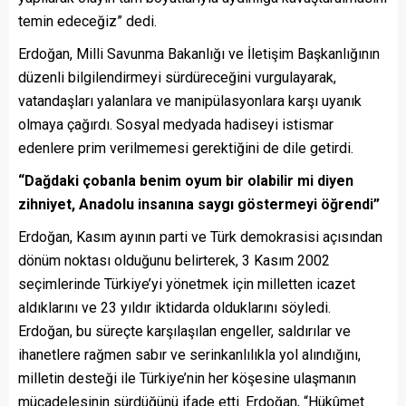
temin edeceğiz” dedi.
Erdoğan, Milli Savunma Bakanlığı ve İletişim Başkanlığının
düzenli bilgilendirmeyi sürdüreceğini vurgulayarak,
vatandaşları yalanlara ve manipülasyonlara karşı uyanık
olmaya çağırdı. Sosyal medyada hadiseyi istismar
edenlere prim verilmemesi gerektiğini de dile getirdi.
“Dağdaki çobanla benim oyum bir olabilir mi diyen
zihniyet, Anadolu insanına saygı göstermeyi öğrendi”
Erdoğan, Kasım ayının parti ve Türk demokrasisi açısından
dönüm noktası olduğunu belirterek, 3 Kasım 2002
seçimlerinde Türkiye’yi yönetmek için milletten icazet
aldıklarını ve 23 yıldır iktidarda olduklarını söyledi.
Erdoğan, bu süreçte karşılaşılan engeller, saldırılar ve
ihanetlere rağmen sabır ve serinkanlılıkla yol alındığını,
milletin desteği ile Türkiye’nin her köşesine ulaşmanın
mücadelesinin sürdüğünü ifade etti. Erdoğan, “Hükûmet