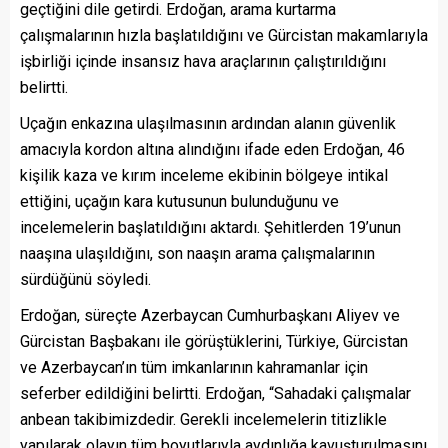
geçtiğini dile getirdi. Erdoğan, arama kurtarma
çalışmalarının hızla başlatıldığını ve Gürcistan makamlarıyla
işbirliği içinde insansız hava araçlarının çalıştırıldığını
belirtti.
Uçağın enkazına ulaşılmasının ardından alanın güvenlik
amacıyla kordon altına alındığını ifade eden Erdoğan, 46
kişilik kaza ve kırım inceleme ekibinin bölgeye intikal
ettiğini, uçağın kara kutusunun bulunduğunu ve
incelemelerin başlatıldığını aktardı. Şehitlerden 19’unun
naaşına ulaşıldığını, son naaşın arama çalışmalarının
sürdüğünü söyledi.
Erdoğan, süreçte Azerbaycan Cumhurbaşkanı Aliyev ve
Gürcistan Başbakanı ile görüştüklerini, Türkiye, Gürcistan
ve Azerbaycan’ın tüm imkanlarının kahramanlar için
seferber edildiğini belirtti. Erdoğan, “Sahadaki çalışmalar
anbean takibimizdedir. Gerekli incelemelerin titizlikle
yapılarak olayın tüm boyutlarıyla aydınlığa kavuşturulmasını