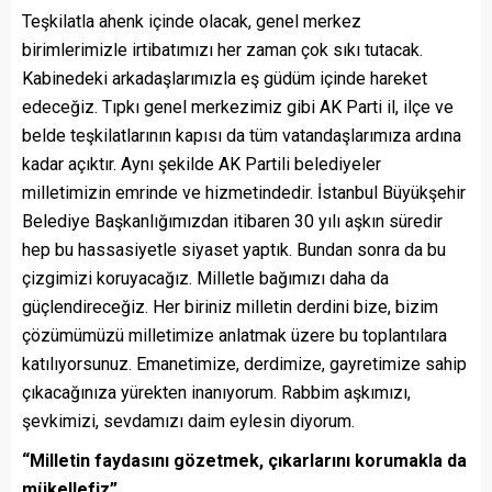
Teşkilatla ahenk içinde olacak, genel merkez
birimlerimizle irtibatımızı her zaman çok sıkı tutacak.
Kabinedeki arkadaşlarımızla eş güdüm içinde hareket
edeceğiz. Tıpkı genel merkezimiz gibi AK Parti il, ilçe ve
belde teşkilatlarının kapısı da tüm vatandaşlarımıza ardına
kadar açıktır. Aynı şekilde AK Partili belediyeler
milletimizin emrinde ve hizmetindedir. İstanbul Büyükşehir
Belediye Başkanlığımızdan itibaren 30 yılı aşkın süredir
hep bu hassasiyetle siyaset yaptık. Bundan sonra da bu
çizgimizi koruyacağız. Milletle bağımızı daha da
güçlendireceğiz. Her biriniz milletin derdini bize, bizim
çözümümüzü milletimize anlatmak üzere bu toplantılara
katılıyorsunuz. Emanetimize, derdimize, gayretimize sahip
çıkacağınıza yürekten inanıyorum. Rabbim aşkımızı,
şevkimizi, sevdamızı daim eylesin diyorum.
“Milletin faydasını gözetmek, çıkarlarını korumakla da
mükellefiz”