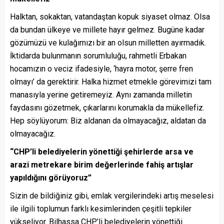
Halktan, sokaktan, vatandaştan kopuk siyaset olmaz. Olsa
da bundan ülkeye ve millete hayır gelmez. Bugüne kadar
gözümüzü ve kulağımızı bir an olsun milletten ayırmadık.
İktidarda bulunmanın sorumluluğu, rahmetli Erbakan
hocamızın o veciz ifadesiyle, ‘hayra motor, şerre fren
olmayı’ da gerektirir. Halka hizmet etmekle görevimizi tam
manasıyla yerine getiremeyiz. Aynı zamanda milletin
faydasını gözetmek, çıkarlarını korumakla da mükellefiz.
Hep söylüyorum: Biz aldanan da olmayacağız, aldatan da
olmayacağız.
“CHP’li belediyelerin yönettiği şehirlerde arsa ve
arazi metrekare birim değerlerinde fahiş artışlar
yapıldığını görüyoruz”
Sizin de bildiğiniz gibi, emlak vergilerindeki artış meselesi
ile ilgili toplumun farklı kesimlerinden çeşitli tepkiler
yükseliyor. Bilhassa CHP’li belediyelerin yönettiği