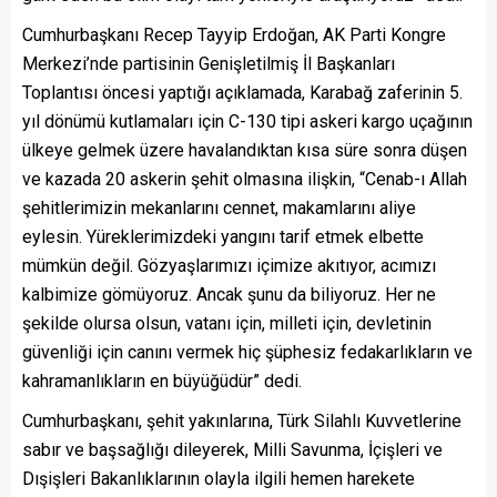
Cumhurbaşkanı Recep Tayyip Erdoğan, AK Parti Kongre
Merkezi’nde partisinin Genişletilmiş İl Başkanları
Toplantısı öncesi yaptığı açıklamada, Karabağ zaferinin 5.
yıl dönümü kutlamaları için C-130 tipi askeri kargo uçağının
ülkeye gelmek üzere havalandıktan kısa süre sonra düşen
ve kazada 20 askerin şehit olmasına ilişkin, “Cenab-ı Allah
şehitlerimizin mekanlarını cennet, makamlarını aliye
eylesin. Yüreklerimizdeki yangını tarif etmek elbette
mümkün değil. Gözyaşlarımızı içimize akıtıyor, acımızı
kalbimize gömüyoruz. Ancak şunu da biliyoruz. Her ne
şekilde olursa olsun, vatanı için, milleti için, devletinin
güvenliği için canını vermek hiç şüphesiz fedakarlıkların ve
kahramanlıkların en büyüğüdür” dedi.
Cumhurbaşkanı, şehit yakınlarına, Türk Silahlı Kuvvetlerine
sabır ve başsağlığı dileyerek, Milli Savunma, İçişleri ve
Dışişleri Bakanlıklarının olayla ilgili hemen harekete