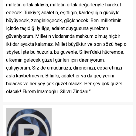
milletin ortak aklıyla, milletin ortak değerleriyle hareket
edecek. Türkiye; adaletin, eşitliğin, kardeşliğin gücüyle
büyüyecek, zenginleşecek, güçlenecek. Ben, milletimin
içinde taşıdığı iyiliğe, adalet duygusuna yürekten
güveniyorum. Milletin vicdanında mahkum olmuş hiçbir
iktidar ayakta kalamaz. Millet büyüktür ve son sözü hep o
söyler. İşte bu huzurla, bu güvenle, Silivri’deki hücremde,
ülkemin gelecek güzel günleri için direniyorum,
çalışıyorum. Siz de umudunuzu, direncinizi, cesaretinizi
asla kaybetmeyin. Bilin ki, adalet er ya da geç yerini
bulacak ve her şey çok güzel olacak. Her şey çok güzel
olacak! Ekrem İmamoğlu. Silivri Zindanı.”