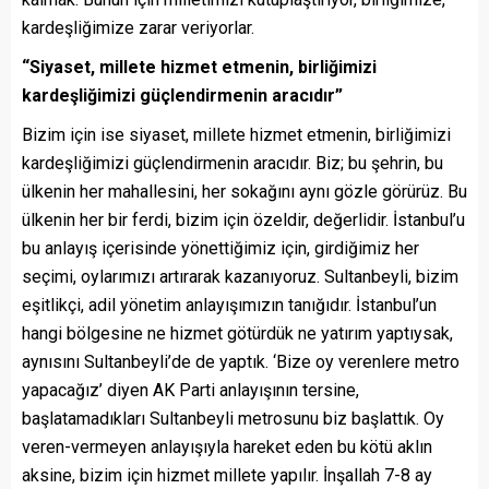
kardeşliğimize zarar veriyorlar.
“Siyaset, millete hizmet etmenin, birliğimizi
kardeşliğimizi güçlendirmenin aracıdır”
Bizim için ise siyaset, millete hizmet etmenin, birliğimizi
kardeşliğimizi güçlendirmenin aracıdır. Biz; bu şehrin, bu
ülkenin her mahallesini, her sokağını aynı gözle görürüz. Bu
ülkenin her bir ferdi, bizim için özeldir, değerlidir. İstanbul’u
bu anlayış içerisinde yönettiğimiz için, girdiğimiz her
seçimi, oylarımızı artırarak kazanıyoruz. Sultanbeyli, bizim
eşitlikçi, adil yönetim anlayışımızın tanığıdır. İstanbul’un
hangi bölgesine ne hizmet götürdük ne yatırım yaptıysak,
aynısını Sultanbeyli’de de yaptık. ‘Bize oy verenlere metro
yapacağız’ diyen AK Parti anlayışının tersine,
başlatamadıkları Sultanbeyli metrosunu biz başlattık. Oy
veren-vermeyen anlayışıyla hareket eden bu kötü aklın
aksine, bizim için hizmet millete yapılır. İnşallah 7-8 ay