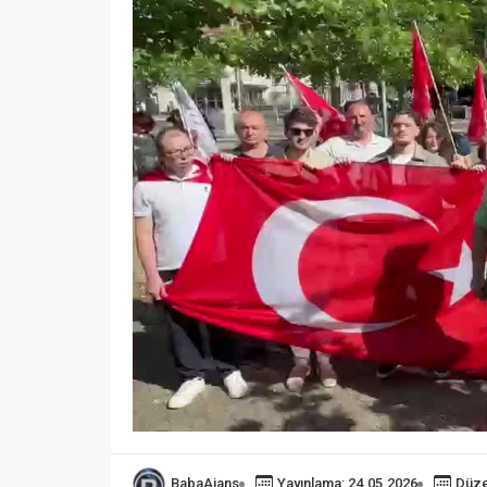
BabaAjans
Yayınlama: 24.05.2026
Düze