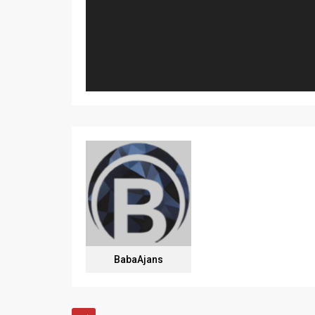
BabaAjans