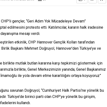
 CHP’li gençler, “Geri Adım Yok Mücadeleye Devam”
al edilmesini protesto etti. Katılımcılar, kararın halk iradesine
dayanışma mesajı verdi.
irilen etkinlik, CHP Hannover Gençlik Kolları tarafından
Birlik Başkanı Mehmet Doğruyol, Hannover’den Türkiye’ye ve
e birlikte mutlak butlan kararına karşı tepkimizi göstermek için
ollarımızla birlikte, Genel Merkezimizin yanında; Genel Başkanımız
mamoğlu ile yola devam etme kararlılığını ortaya koyuyoruz”
duğunu savunan Doğruyol, “Cumhuriyet Halk Partisi’ne yönelik bu
dir. Türkiye’de birinci parti olan CHP’ye yönelik bu girişim,
fadelerini kullandı.