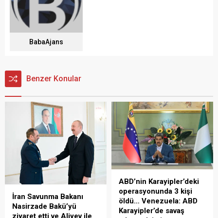
BabaAjans
Benzer Konular
ABD’nin Karayipler’deki
operasyonunda 3 kişi
İran Savunma Bakanı
öldü… Venezuela: ABD
Nasirzade Bakü’yü
Karayipler’de savaş
ziyaret etti ve Aliyev ile