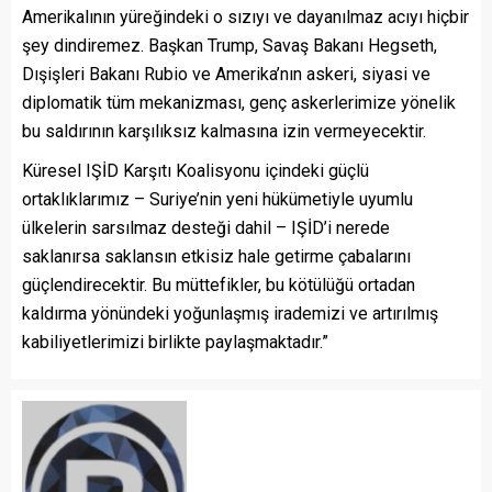
Amerikalının yüreğindeki o sızıyı ve dayanılmaz acıyı hiçbir
şey dindiremez. Başkan Trump, Savaş Bakanı Hegseth,
Dışişleri Bakanı Rubio ve Amerika’nın askeri, siyasi ve
diplomatik tüm mekanizması, genç askerlerimize yönelik
bu saldırının karşılıksız kalmasına izin vermeyecektir.
Küresel IŞİD Karşıtı Koalisyonu içindeki güçlü
ortaklıklarımız – Suriye’nin yeni hükümetiyle uyumlu
ülkelerin sarsılmaz desteği dahil – IŞİD’i nerede
saklanırsa saklansın etkisiz hale getirme çabalarını
güçlendirecektir. Bu müttefikler, bu kötülüğü ortadan
kaldırma yönündeki yoğunlaşmış irademizi ve artırılmış
kabiliyetlerimizi birlikte paylaşmaktadır.”