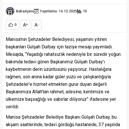
BabaAjans
Yayınlama: 14.12.2025
10
A
A
0
+
-
Manisa’nın Şehzadeler Belediyesi, yaşamını yitiren
başkanları Gülşah Durbay için taziye mesajı yayımladı.
Mesajda, “Yaşadığı rahatsızlık nedeniyle bir süredir yoğun
bakımda tedavi gören Başkanımız Gülşah Durbay’ı
kaybetmenin derin üzüntüsünü yaşıyoruz. Hastalığına
rağmen, son anına kadar güler yüzü ve çalışkanlığıyla
Şehzadeler’e hizmet etmekten gurur duyan değerli
Başkanımıza Allah’tan rahmet, ailesine, kentimize ve
ülkemize başsağlığı ve sabırlar diliyoruz” ifadesine yer
verildi.
Manisa Şehzadeler Belediye Başkanı Gülşah Durbay, bu
akşam saatlerinde, tedavi gördüğü hastanede, 37 yaşında