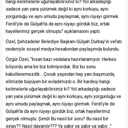
hangi kelimelerle uğurlayabilirsiniz ki? Yol arkadaşlığı
sadece yan yana yürümek değil ki aynı korkuyu, aynı
yorgunluğu ve aynı umudu paylaşmak, aynı rüyayı görmek.
Ferdi’yle de Gülşah’la da aynı rüyayı gördük biz, ortak
hayallerimiz gerçek olmuştu” açıklamasını yaptı.
Özel, Şehzadeler Belediye Başkanı Gülşah Durbay’ın vefatı
nedeniyle sosyal medya hesabından paylaşımda bulundu.
Özgür Özel, “İnsan bazı vedalara hazırlanamıyor. Herkes
biliyordu ama bir biz bilmiyorduk. Biz bu sonu
kabullenemezdik… Çocuk yaşından hep yanı başımızda,
elimizde büyüyen bir evladımızdı o. Bir kardeşi hangi
kelimelerle uğurlayabilirsiniz ki? Yol arkadaşlığı sadece
yan yana yürümek değil ki aynı korkuyu, aynı yorgunluğu ve
aynı umudu paylaşmak, aynı rüyayı görmek. Ferdi’yle de
Gülşah’la da aynı rüyayı gördük biz, ortak hayallerimiz
gerçek olmuştu. Şimdi Bu nasıl bir soru? Bu nasıl bir
sınav?? Nasıl dayanılır??? Ya sabır ya sabır ya sabır…”