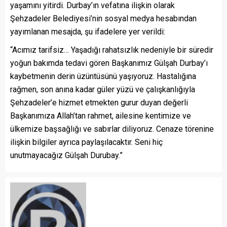
yaşamını yitirdi. Durbay’ın vefatına ilişkin olarak
Şehzadeler Belediyesi’nin sosyal medya hesabından
yayımlanan mesajda, şu ifadelere yer verildi:
“Acımız tarifsiz… Yaşadığı rahatsızlık nedeniyle bir süredir
yoğun bakımda tedavi gören Başkanımız Gülşah Durbay’ı
kaybetmenin derin üzüntüsünü yaşıyoruz. Hastalığına
rağmen, son anına kadar güler yüzü ve çalışkanlığıyla
Şehzadeler’e hizmet etmekten gurur duyan değerli
Başkanımıza Allah’tan rahmet, ailesine kentimize ve
ülkemize başsağlığı ve sabırlar diliyoruz. Cenaze törenine
ilişkin bilgiler ayrıca paylaşılacaktır. Seni hiç
unutmayacağız Gülşah Durubay.”