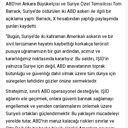
ABD’nin Ankara Büyükelçisi ve Suriye Özel Temsilcisi Tom
Barrack, Suriye’de öldürülen iki ABD askeri ile ilgili bir
açıklama yaptı. Barrack, X hesabından yaptığı paylaşımda
şunları kaydetti:
“Bugün, Suriye’de iki kahraman Amerikalı askerin ve bir
sivil tercümanın hayatını kaybettiği korkakça terörist
pusuya uğramamızın bir gün ardından, acımız ve
kararlılığımız noktasında kararlıyız. Bu saldırı, IŞİD’in
yalnızca Suriye için değil, ABD anavatanının toprak
bütünlüğü ve güvenliği dahil olmak üzere tüm dünya için
süregelen tehdidini gözler önüne sermektedir.
Stratejimiz, sınırlı ABD operasyonel desteğiyle, IŞİD
ağlarını ele geçirmek, onlara güvenli barınak sağlamayı
engellemek ve yeniden canlanmalarını önlemek üzere
Suriyeli ortakları güçlendirmektir. Bu yaklaşım mücadeleyi
yerelde tutar, ABD’nin maruz kalacağı riskleri sınırlar ve