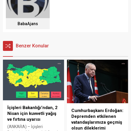
BabaAjans
Benzer Konular
İçişleri Bakanlığı’ndan, 2
Cumhurbaşkanı Erdoğan:
Nisan için kuvvetli yağış
Depremden etkilenen
ve fırtına uyarısı
vatandaşlarımıza geçmiş
(ANKARA) – İçişleri
olsun dileklerimi