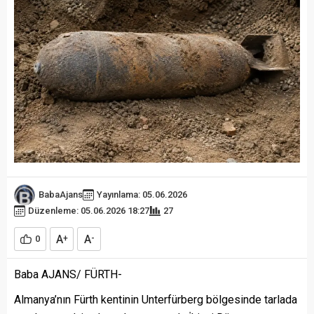
BabaAjans
Yayınlama: 05.06.2026
Düzenleme: 05.06.2026 18:27
27
A
A
0
+
-
Baba AJANS/ FÜRTH-
Almanya’nın Fürth kentinin Unterfürberg bölgesinde tarlada