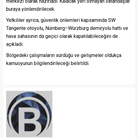
merkezi olarak hazırladı. Kalacak yeri olmayan vatandaşlar
buraya yönlendirilecek.
Yetkililer ayrıca, güvenlik önlemleri kapsamında SW
Tangente otoyolu, Nürnberg–Würzburg demiryolu hattı ve
hava sahasının da geçici olarak kapatılabileceğini de
açıkladı.
Bölgedeki çalışmaların sürdüğü ve gelişmeler oldukça
kamuoyunun bilgilendirileceği belirtildi.