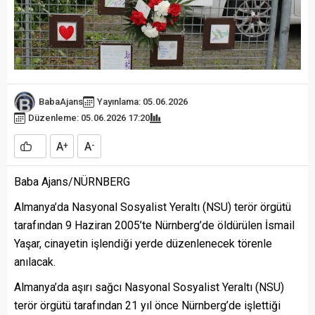
BabaAjans
Yayınlama: 05.06.2026
Düzenleme: 05.06.2026 17:20
A
A
+
-
Baba Ajans/NÜRNBERG
Almanya’da Nasyonal Sosyalist Yeraltı (NSU) terör örgütü
tarafından 9 Haziran 2005’te Nürnberg’de öldürülen İsmail
Yaşar, cinayetin işlendiği yerde düzenlenecek törenle
anılacak.
Almanya’da aşırı sağcı Nasyonal Sosyalist Yeraltı (NSU)
terör örgütü tarafından 21 yıl önce Nürnberg’de işlettiği