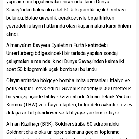
yapılan sondaj çalışmaları sırasında İkinci Dünya
Savaşı’ndan kalma iki adet 50 kilogramlık uçak bombası
bulundu. Bölge güvenlik gerekçesiyle boşaltılırken
çevredeki ulaşım hatlarında olası kapanmalara karşı önlem
alındı.
Almanya’nın Bavyera Eyaletinin Fürth kentindeki
Unterfürberg bölgesindeki bir tarlada yapılan sondaj
çalışmaları sırasında İkinci Dünya Savaşı’ndan kalma iki
adet 50 kilogramlık uçak bombası bulundu.
Olayın ardından bölgeye bomba imha uzmanları, itfaiye ve
polis ekipleri sevk edildi. Güvenlik nedeniyle 300 metrelik
bir yarıçap içinde tahliye kararı alındı. Alman Teknik Yardım
Kurumu (THW) ve itfaiye ekipleri, bölgedeki sakinleri ev ev
dolaşarak bilgilendiriyor ve tahliyeye yardımcı oluyor.
Alman Kızılhaçı (BRK), Soldnerstraße 60 adresindeki
Soldnerschule okulun spor salonunu geçici toplanma