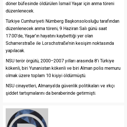
döner büfesinde öldürülen İsmail Yaşar için anma töreni
düzenlenecek.
Türkiye Cumhuriyeti Nürnberg Başkonsolosluğu tarafından
düzenlenecek anma töreni, 9 Haziran Salı günü saat
17.00’de, Yaşar’ın hayatını kaybettiği yer olan
Scharrerstraße ile Lorschstraße’nin kesişim noktasında
yapılacak.
NSU terör örgütü, 2000–2007 yılları arasında 8’i Türkiye
kökenli, biri Yunanistan kökenli ve biri Alman polis memuru
olmak üzere toplam 10 kişiyi öldürmüştü.
NSU cinayetleri, Almanya’da güvenlik politikaları ve ırkçı
şiddet tartışmalarını da beraberinde getirmişti.