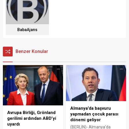
BabaAjans
Benzer Konular
Almanya’da başvuru
Avrupa Birliği, Grönland
yapmadan çocuk parası
gerilimi ardından ABD’yi
dönemi geliyor
uyardı
(BERLİN)- Almanya’da