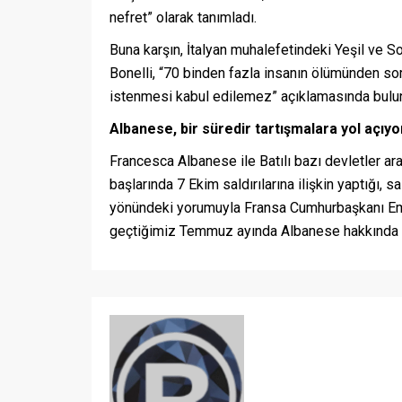
nefret” olarak tanımladı.
Buna karşın, İtalyan muhalefetindeki Yeşil ve Sol
Bonelli, “70 binden fazla insanın ölümünden sorum
istenmesi kabul edilemez” açıklamasında bulu
Albanese, bir süredir tartışmalara yol açıyo
Francesca Albanese ile Batılı bazı devletler a
başlarında 7 Ekim saldırılarına ilişkin yaptığı, 
yönündeki yorumuyla Fransa Cumhurbaşkanı Emm
geçtiğimiz Temmuz ayında Albanese hakkında baz