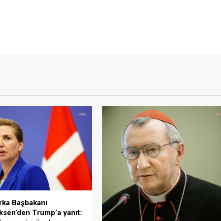
rka Başbakanı
ksen’den Trump’a yanıt: