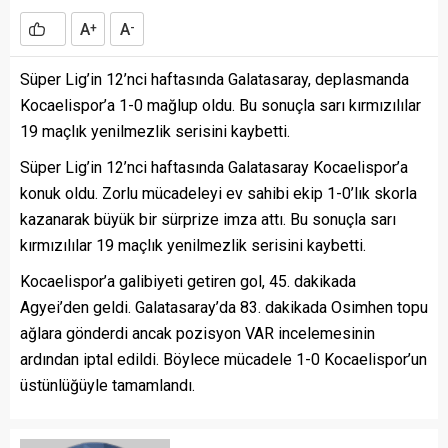
A
A
+
-
Süper Lig’in 12’nci haftasında Galatasaray, deplasmanda
Kocaelispor’a 1-0 mağlup oldu. Bu sonuçla sarı kırmızılılar
19 maçlık yenilmezlik serisini kaybetti.
Süper Lig’in 12’nci haftasında Galatasaray Kocaelispor’a
konuk oldu. Zorlu mücadeleyi ev sahibi ekip 1-0’lık skorla
kazanarak büyük bir sürprize imza attı. Bu sonuçla sarı
kırmızılılar 19 maçlık yenilmezlik serisini kaybetti.
Kocaelispor’a galibiyeti getiren gol, 45. dakikada
Agyei’den geldi. Galatasaray’da 83. dakikada Osimhen topu
ağlara gönderdi ancak pozisyon VAR incelemesinin
ardından iptal edildi. Böylece mücadele 1-0 Kocaelispor’un
üstünlüğüyle tamamlandı.