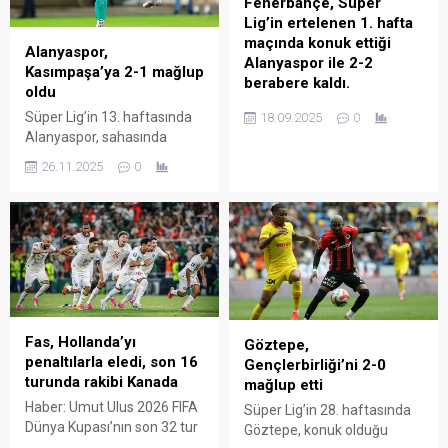
Fenerbahçe, Süper
Lig’in ertelenen 1. hafta
maçında konuk ettiği
Alanyaspor,
Alanyaspor ile 2-2
Kasımpaşa’ya 2-1 mağlup
berabere kaldı.
oldu
Trendyol Süper Lig’in 1.
Süper Lig’in 13. haftasında
18.09.2025
0
haftasında ertelenen
Alanyaspor, sahasında
Fenerbahçe- Corendon
ağırladığı Kasımpaşa’ya 2-1
26.11.2025
0
Alanyaspor maçı Chobani
mağlup oldu. Trendyol
Stadyumu’nda saat
Süper Lig’in 13. haftasında
20.00’de oynandı. Hakem
Corendon Alanyaspor ile
Cihan Aydın’ın yönettiği
Kasımpaşa karşı karşıya
maçta Fenerbahçe ila
geldi. Alanya Oba
Alanyaspor 2-2 berabere
Stadyumu’nda saat
kaldı. Konuk takım
17.00’de başlayan ve hakem
Alanyaspor İbrahim
Yiğit Arslan’ın yönettiği maçı
Kaya’nın 18. dakikada attığı
Kasımpaşa 2-1 kazandı.
Fas, Hollanda’yı
Göztepe,
golle Fenerbahçe karşısında
Konuk takım Kasımpaşa’ya
penaltılarla eledi, son 16
Gençlerbirliği’ni 2-0
1-0 öne geçti. Fenerbahçe
galibiyeti getiren golleri 48.
turunda rakibi Kanada
mağlup etti
72. dakikada Nelson
ve 52. dakikalarda Pape
Haber: Umut Ulus 2026 FIFA
Semedo ve 76. dakikada
Süper Lig’in 28. haftasında
Habib...
Dünya Kupası’nın son 32 tur
Yusuf En...
Göztepe, konuk olduğu
karşılaşmasında Fas,