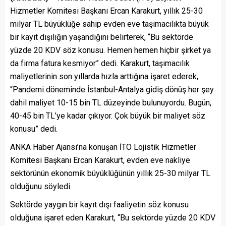
Hizmetler Komitesi Başkanı Ercan Karakurt, yıllık 25-30
milyar TL büyüklüğe sahip evden eve taşımacılıkta büyük
bir kayıt dışılığın yaşandığını belirterek, “Bu sektörde
yüzde 20 KDV söz konusu. Hemen hemen hiçbir şirket ya
da firma fatura kesmiyor” dedi. Karakurt, taşımacılık
maliyetlerinin son yıllarda hızla arttığına işaret ederek,
“Pandemi döneminde İstanbul-Antalya gidiş dönüş her şey
dahil maliyet 10-15 bin TL düzeyinde bulunuyordu. Bugün,
40-45 bin TL’ye kadar çıkıyor. Çok büyük bir maliyet söz
konusu” dedi.
ANKA Haber Ajansı’na konuşan İTO Lojistik Hizmetler
Komitesi Başkanı Ercan Karakurt, evden eve nakliye
sektörünün ekonomik büyüklüğünün yıllık 25-30 milyar TL
olduğunu söyledi.
Sektörde yaygın bir kayıt dışı faaliyetin söz konusu
olduğuna işaret eden Karakurt, “Bu sektörde yüzde 20 KDV