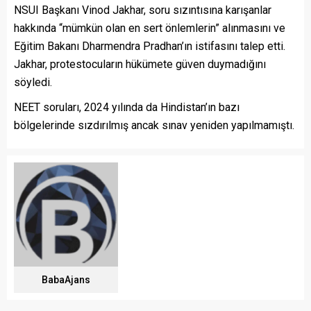
NSUI Başkanı Vinod Jakhar, soru sızıntısına karışanlar
hakkında “mümkün olan en sert önlemlerin” alınmasını ve
Eğitim Bakanı Dharmendra Pradhan’ın istifasını talep etti.
Jakhar, protestocuların hükümete güven duymadığını
söyledi.
NEET soruları, 2024 yılında da Hindistan’ın bazı
bölgelerinde sızdırılmış ancak sınav yeniden yapılmamıştı.
BabaAjans