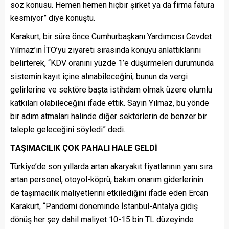
söz konusu. Hemen hemen hiçbir şirket ya da firma fatura
kesmiyor” diye konuştu.
Karakurt, bir süre önce Cumhurbaşkanı Yardımcısı Cevdet
Yılmaz’ın İTO’yu ziyareti sırasında konuyu anlattıklarını
belirterek, “KDV oranını yüzde 1’e düşürmeleri durumunda
sistemin kayıt içine alınabileceğini, bunun da vergi
gelirlerine ve sektöre başta istihdam olmak üzere olumlu
katkıları olabileceğini ifade ettik. Sayın Yılmaz, bu yönde
bir adım atmaları halinde diğer sektörlerin de benzer bir
taleple geleceğini söyledi” dedi.
TAŞIMACILIK ÇOK PAHALI HALE GELDİ
Türkiye’de son yıllarda artan akaryakıt fiyatlarının yanı sıra
artan personel, otoyol-köprü, bakım onarım giderlerinin
de taşımacılık maliyetlerini etkilediğini ifade eden Ercan
Karakurt, “Pandemi döneminde İstanbul-Antalya gidiş
dönüş her şey dahil maliyet 10-15 bin TL düzeyinde