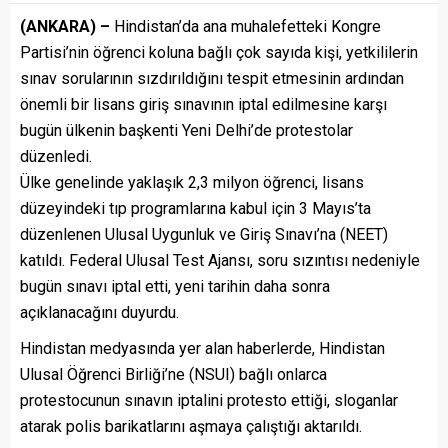
(ANKARA) –
Hindistan’da ana muhalefetteki Kongre
Partisi’nin öğrenci koluna bağlı çok sayıda kişi, yetkililerin
sınav sorularının sızdırıldığını tespit etmesinin ardından
önemli bir lisans giriş sınavının iptal edilmesine karşı
bugün ülkenin başkenti Yeni Delhi’de protestolar
düzenledi.
Ülke genelinde yaklaşık 2,3 milyon öğrenci, lisans
düzeyindeki tıp programlarına kabul için 3 Mayıs’ta
düzenlenen Ulusal Uygunluk ve Giriş Sınavı’na (NEET)
katıldı. Federal Ulusal Test Ajansı, soru sızıntısı nedeniyle
bugün sınavı iptal etti, yeni tarihin daha sonra
açıklanacağını duyurdu.
Hindistan medyasında yer alan haberlerde, Hindistan
Ulusal Öğrenci Birliği’ne (NSUI) bağlı onlarca
protestocunun sınavın iptalini protesto ettiği, sloganlar
atarak polis barikatlarını aşmaya çalıştığı aktarıldı.