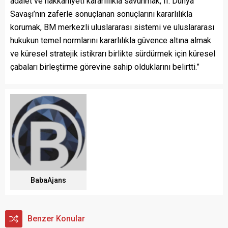
adalet ve hakkaniyeti kararlılıkla savunmak, II. Dünya
Savaşı’nın zaferle sonuçlanan sonuçlarını kararlılıkla
korumak, BM merkezli uluslararası sistemi ve uluslararası
hukukun temel normlarını kararlılıkla güvence altına almak
ve küresel stratejik istikrarı birlikte sürdürmek için küresel
çabaları birleştirme görevine sahip olduklarını belirtti.”
BabaAjans
Benzer Konular