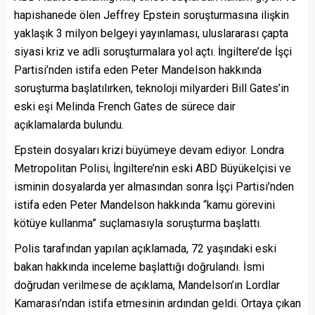
hapishanede ölen Jeffrey Epstein soruşturmasına ilişkin
yaklaşık 3 milyon belgeyi yayınlaması, uluslararası çapta
siyasi kriz ve adli soruşturmalara yol açtı. İngiltere’de İşçi
Partisi’nden istifa eden Peter Mandelson hakkında
soruşturma başlatılırken, teknoloji milyarderi Bill Gates’in
eski eşi Melinda French Gates de sürece dair
açıklamalarda bulundu.
Epstein dosyaları krizi büyümeye devam ediyor. Londra
Metropolitan Polisi, İngiltere’nin eski ABD Büyükelçisi ve
isminin dosyalarda yer almasından sonra İşçi Partisi’nden
istifa eden Peter Mandelson hakkında “kamu görevini
kötüye kullanma” suçlamasıyla soruşturma başlattı.
Polis tarafından yapılan açıklamada, 72 yaşındaki eski
bakan hakkında inceleme başlattığı doğrulandı. İsmi
doğrudan verilmese de açıklama, Mandelson’ın Lordlar
Kamarası’ndan istifa etmesinin ardından geldi. Ortaya çıkan