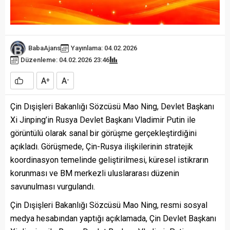
BabaAjans
Yayınlama: 04.02.2026
Düzenleme: 04.02.2026 23:46
A
A
+
-
Çin Dışişleri Bakanlığı Sözcüsü Mao Ning, Devlet Başkanı
Xi Jinping’in Rusya Devlet Başkanı Vladimir Putin ile
görüntülü olarak sanal bir görüşme gerçekleştirdiğini
açıkladı. Görüşmede, Çin-Rusya ilişkilerinin stratejik
koordinasyon temelinde geliştirilmesi, küresel istikrarın
korunması ve BM merkezli uluslararası düzenin
savunulması vurgulandı.
Çin Dışişleri Bakanlığı Sözcüsü Mao Ning, resmi sosyal
medya hesabından yaptığı açıklamada, Çin Devlet Başkanı