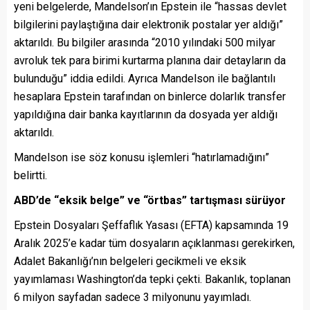
yeni belgelerde, Mandelson’ın Epstein ile “hassas devlet
bilgilerini paylaştığına dair elektronik postalar yer aldığı”
aktarıldı. Bu bilgiler arasında “2010 yılındaki 500 milyar
avroluk tek para birimi kurtarma planına dair detayların da
bulunduğu” iddia edildi. Ayrıca Mandelson ile bağlantılı
hesaplara Epstein tarafından on binlerce dolarlık transfer
yapıldığına dair banka kayıtlarının da dosyada yer aldığı
aktarıldı.
Mandelson ise söz konusu işlemleri “hatırlamadığını”
belirtti.
ABD’de “eksik belge” ve “örtbas” tartışması sürüyor
Epstein Dosyaları Şeffaflık Yasası (EFTA) kapsamında 19
Aralık 2025’e kadar tüm dosyaların açıklanması gerekirken,
Adalet Bakanlığı’nın belgeleri gecikmeli ve eksik
yayımlaması Washington’da tepki çekti. Bakanlık, toplanan
6 milyon sayfadan sadece 3 milyonunu yayımladı.