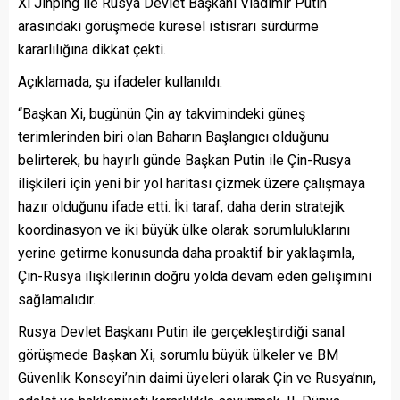
Xi Jinping ile Rusya Devlet Başkanı Vladimir Putin
arasındaki görüşmede küresel istisrarı sürdürme
kararlılığına dikkat çekti.
Açıklamada, şu ifadeler kullanıldı:
“Başkan Xi, bugünün Çin ay takvimindeki güneş
terimlerinden biri olan Baharın Başlangıcı olduğunu
belirterek, bu hayırlı günde Başkan Putin ile Çin-Rusya
ilişkileri için yeni bir yol haritası çizmek üzere çalışmaya
hazır olduğunu ifade etti. İki taraf, daha derin stratejik
koordinasyon ve iki büyük ülke olarak sorumluluklarını
yerine getirme konusunda daha proaktif bir yaklaşımla,
Çin-Rusya ilişkilerinin doğru yolda devam eden gelişimini
sağlamalıdır.
Rusya Devlet Başkanı Putin ile gerçekleştirdiği sanal
görüşmede Başkan Xi, sorumlu büyük ülkeler ve BM
Güvenlik Konseyi’nin daimi üyeleri olarak Çin ve Rusya’nın,