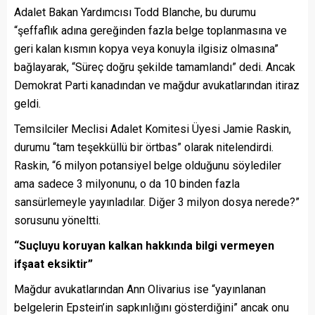
Adalet Bakan Yardımcısı Todd Blanche, bu durumu
“şeffaflık adına gereğinden fazla belge toplanmasına ve
geri kalan kısmın kopya veya konuyla ilgisiz olmasına”
bağlayarak, “Süreç doğru şekilde tamamlandı” dedi. Ancak
Demokrat Parti kanadından ve mağdur avukatlarından itiraz
geldi.
Temsilciler Meclisi Adalet Komitesi Üyesi Jamie Raskin,
durumu “tam teşekküllü bir örtbas” olarak nitelendirdi.
Raskin, “6 milyon potansiyel belge olduğunu söylediler
ama sadece 3 milyonunu, o da 10 binden fazla
sansürlemeyle yayınladılar. Diğer 3 milyon dosya nerede?”
sorusunu yöneltti.
“Suçluyu koruyan kalkan hakkında bilgi vermeyen
ifşaat eksiktir”
Mağdur avukatlarından Ann Olivarius ise “yayınlanan
belgelerin Epstein’in sapkınlığını gösterdiğini” ancak onu