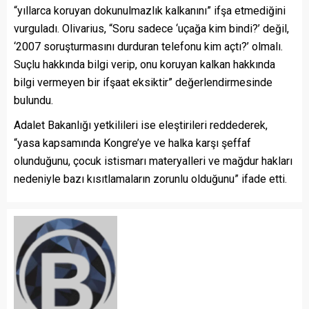
“yıllarca koruyan dokunulmazlık kalkanını” ifşa etmediğini
vurguladı. Olivarius, “Soru sadece ‘uçağa kim bindi?’ değil,
‘2007 soruşturmasını durduran telefonu kim açtı?’ olmalı.
Suçlu hakkında bilgi verip, onu koruyan kalkan hakkında
bilgi vermeyen bir ifşaat eksiktir” değerlendirmesinde
bulundu.
Adalet Bakanlığı yetkilileri ise eleştirileri reddederek,
“yasa kapsamında Kongre’ye ve halka karşı şeffaf
olunduğunu, çocuk istismarı materyalleri ve mağdur hakları
nedeniyle bazı kısıtlamaların zorunlu olduğunu” ifade etti.