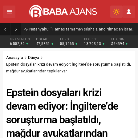
Tuna Nehri’ndeki rekor kuraklık enerji üretimini vurdu, İkinci Dünya Savaşı’ndan kalma gemi enkazlarını ortaya çıkardı
GRAM ALTIN
DOLAR
EURO
BIST 100
BITCOIN
6.552,32
47,5851
55,1265
13.703,13
$64594
Anasayfa
Dünya
Epstein dosyaları krizi devam ediyor: İngiltere’de soruşturma başlatıldı,
mağdur avukatlarından tepkiler var
Epstein dosyaları krizi
devam ediyor: İngiltere’de
soruşturma başlatıldı,
mağdur avukatlarından