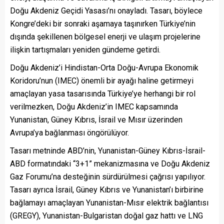
Doğu Akdeniz Geçidi Yasası’nı onayladı. Tasarı, böylece
Kongre’deki bir sonraki aşamaya taşınırken Türkiye’nin
dışında şekillenen bölgesel enerji ve ulaşım projelerine
ilişkin tartışmaları yeniden gündeme getirdi.
Doğu Akdeniz’i Hindistan-Orta Doğu-Avrupa Ekonomik
Koridoru’nun (IMEC) önemli bir ayağı haline getirmeyi
amaçlayan yasa tasarısında Türkiye’ye herhangi bir rol
verilmezken, Doğu Akdeniz’in IMEC kapsamında
Yunanistan, Güney Kıbrıs, İsrail ve Mısır üzerinden
Avrupa’ya bağlanması öngörülüyor.
Tasarı metninde ABD’nin, Yunanistan-Güney Kıbrıs-İsrail-
ABD formatındaki “3+1” mekanizmasına ve Doğu Akdeniz
Gaz Forumu’na desteğinin sürdürülmesi çağrısı yapılıyor.
Tasarı ayrıca İsrail, Güney Kıbrıs ve Yunanistan’ı birbirine
bağlamayı amaçlayan Yunanistan-Mısır elektrik bağlantısı
(GREGY), Yunanistan-Bulgaristan doğal gaz hattı ve LNG