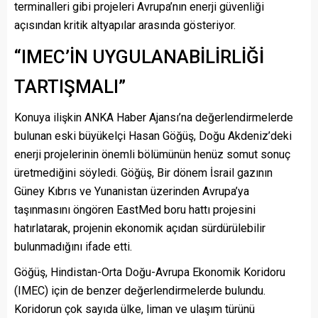
terminalleri gibi projeleri Avrupa’nın enerji güvenliği
açısından kritik altyapılar arasında gösteriyor.
“IMEC’İN UYGULANABİLİRLİĞİ
TARTIŞMALI”
Konuya ilişkin ANKA Haber Ajansı’na değerlendirmelerde
bulunan eski büyükelçi Hasan Göğüş, Doğu Akdeniz’deki
enerji projelerinin önemli bölümünün henüz somut sonuç
üretmediğini söyledi. Göğüş, Bir dönem İsrail gazının
Güney Kıbrıs ve Yunanistan üzerinden Avrupa’ya
taşınmasını öngören EastMed boru hattı projesini
hatırlatarak, projenin ekonomik açıdan sürdürülebilir
bulunmadığını ifade etti.
Göğüş, Hindistan-Orta Doğu-Avrupa Ekonomik Koridoru
(IMEC) için de benzer değerlendirmelerde bulundu.
Koridorun çok sayıda ülke, liman ve ulaşım türünü