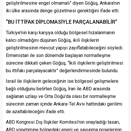
geliştirilmesine engel olmamalı” diyen Göğüş, Ankara’nın
iki ülke arasında denge gözetmesi gerektiğini ifade etti.
“BU İTTİFAK DİPLOMASİYLE PARÇALANABİLİR”
Türkiye’nin karşı karşıya olduğu bölgesel hizalanmanın
kalıcı olmadığını düşünen Göğüş, ikili ilişkilerin
geliştirilmesinin mevcut yapıyı zayıflatabileceğini söyledi.
Ermenistan ile son dönemde başlayan normalleşme
sürecine dikkati çeken Göğüş, “İkili ilişkilerin geliştirilmesi
bu ittifakı parçalayacaktır” değerlendirmesinde bulundu.
İsrail ile ilişkilerin geleceğinin ise bölgesel gelişmelere
bağlı olduğunu belirten Göğüş, İran ile ABD arasında
sağlanan uzlaşı ve Orta Doğu’da olası bir normalleşme
sürecinin zaman içinde Ankara-Tel Aviv hattındaki gerilimi
de azaltabileceğini ifade etti.
ABD Kongresi Dış İlişkiler Komitesi’nin onayladığı tasarı,
ABD yönetimine bölgedeki enerji ve savunma projelerinin