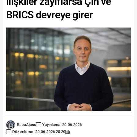
ilişkiler zayıflarsa Çin ve
BRICS devreye girer
BabaAjans
Yayınlama: 20.06.2026
Düzenleme: 20.06.2026 20:20