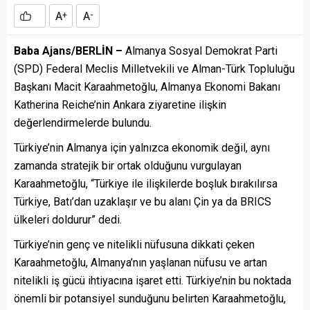
A
A
+
-
Baba Ajans/BERLİN –
Almanya Sosyal Demokrat Parti
(SPD) Federal Meclis Milletvekili ve Alman-Türk Topluluğu
Başkanı Macit Karaahmetoğlu, Almanya Ekonomi Bakanı
Katherina Reiche’nin Ankara ziyaretine ilişkin
değerlendirmelerde bulundu.
Türkiye’nin Almanya için yalnızca ekonomik değil, aynı
zamanda stratejik bir ortak olduğunu vurgulayan
Karaahmetoğlu, “Türkiye ile ilişkilerde boşluk bırakılırsa
Türkiye, Batı’dan uzaklaşır ve bu alanı Çin ya da BRICS
ülkeleri doldurur” dedi.
Türkiye’nin genç ve nitelikli nüfusuna dikkati çeken
Karaahmetoğlu, Almanya’nın yaşlanan nüfusu ve artan
nitelikli iş gücü ihtiyacına işaret etti. Türkiye’nin bu noktada
önemli bir potansiyel sunduğunu belirten Karaahmetoğlu,