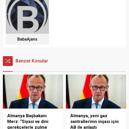
BabaAjans
Benzer Konular
Almanya Başbakanı
Almanya, yeni gaz
Merz: “Siyasi ve dini
santrallerinin inşası için
gerekçelerle zulme
AB ile anlaştı