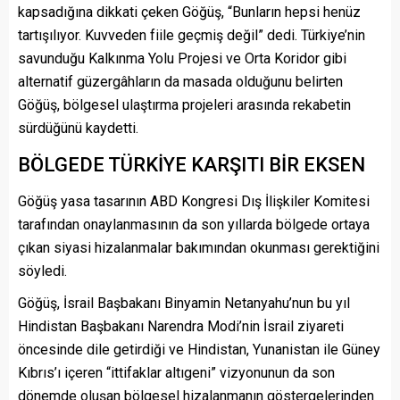
kapsadığına dikkati çeken Göğüş, “Bunların hepsi henüz
tartışılıyor. Kuvveden fiile geçmiş değil” dedi. Türkiye’nin
savunduğu Kalkınma Yolu Projesi ve Orta Koridor gibi
alternatif güzergâhların da masada olduğunu belirten
Göğüş, bölgesel ulaştırma projeleri arasında rekabetin
sürdüğünü kaydetti.
BÖLGEDE TÜRKİYE KARŞITI BİR EKSEN
Göğüş yasa tasarının ABD Kongresi Dış İlişkiler Komitesi
tarafından onaylanmasının da son yıllarda bölgede ortaya
çıkan siyasi hizalanmalar bakımından okunması gerektiğini
söyledi.
Göğüş, İsrail Başbakanı Binyamin Netanyahu’nun bu yıl
Hindistan Başbakanı Narendra Modi’nin İsrail ziyareti
öncesinde dile getirdiği ve Hindistan, Yunanistan ile Güney
Kıbrıs’ı içeren “ittifaklar altıgeni” vizyonunun da son
dönemde oluşan bölgesel hizalanmanın göstergelerinden