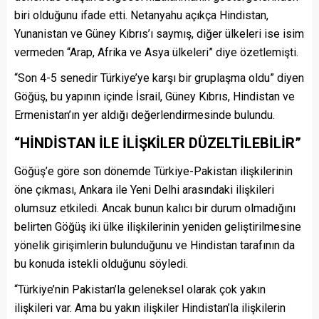
biri olduğunu ifade etti. Netanyahu açıkça Hindistan,
Yunanistan ve Güney Kıbrıs’ı saymış, diğer ülkeleri ise isim
vermeden “Arap, Afrika ve Asya ülkeleri” diye özetlemişti.
“Son 4-5 senedir Türkiye’ye karşı bir gruplaşma oldu” diyen
Göğüş, bu yapının içinde İsrail, Güney Kıbrıs, Hindistan ve
Ermenistan’ın yer aldığı değerlendirmesinde bulundu.
“HİNDİSTAN İLE İLİŞKİLER DÜZELTİLEBİLİR”
Göğüş’e göre son dönemde Türkiye-Pakistan ilişkilerinin
öne çıkması, Ankara ile Yeni Delhi arasındaki ilişkileri
olumsuz etkiledi. Ancak bunun kalıcı bir durum olmadığını
belirten Göğüş iki ülke ilişkilerinin yeniden geliştirilmesine
yönelik girişimlerin bulunduğunu ve Hindistan tarafının da
bu konuda istekli olduğunu söyledi.
“Türkiye’nin Pakistan’la geleneksel olarak çok yakın
ilişkileri var. Ama bu yakın ilişkiler Hindistan’la ilişkilerin