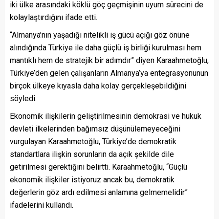
iki ülke arasındaki köklü göç geçmişinin uyum sürecini de
kolaylaştırdığını ifade etti.
“Almanya’nın yaşadığı nitelikli iş gücü açığı göz önüne
alındığında Türkiye ile daha güçlü iş birliği kurulması hem
mantıklı hem de stratejik bir adımdır” diyen Karaahmetoğlu,
Türkiye’den gelen çalışanların Almanya’ya entegrasyonunun
birçok ülkeye kıyasla daha kolay gerçekleşebildiğini
söyledi.
Ekonomik ilişkilerin geliştirilmesinin demokrasi ve hukuk
devleti ilkelerinden bağımsız düşünülemeyeceğini
vurgulayan Karaahmetoğlu, Türkiye’de demokratik
standartlara ilişkin sorunların da açık şekilde dile
getirilmesi gerektiğini belirtti. Karaahmetoğlu, “Güçlü
ekonomik ilişkiler istiyoruz ancak bu, demokratik
değerlerin göz ardı edilmesi anlamına gelmemelidir”
ifadelerini kullandı.